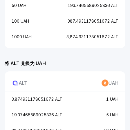
50 UAH
193.7465589025836 ALT
100 UAH
387.4931178051672 ALT
1000 UAH
3,874.931178051672 ALT
将 ALT 兑换为 UAH
ALT
UAH
3.874931178051672 ALT
1 UAH
19.37465589025836 ALT
5 UAH