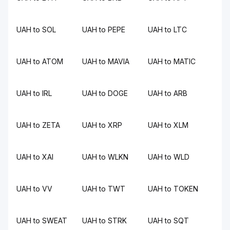
UAH to SOL
UAH to PEPE
UAH to LTC
UAH to ATOM
UAH to MAVIA
UAH to MATIC
UAH to IRL
UAH to DOGE
UAH to ARB
UAH to ZETA
UAH to XRP
UAH to XLM
UAH to XAI
UAH to WLKN
UAH to WLD
UAH to VV
UAH to TWT
UAH to TOKEN
UAH to SWEAT
UAH to STRK
UAH to SQT