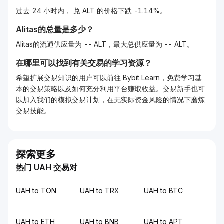
过去 24 小时内， 兑 ALT 的价格下跌 -1.14%。
Alitas的总量是多少？
Alitas的流通供应量为 -- ALT，最大总供应量为 -- ALT。
在哪里可以找到有关交易的学习资源？
希望扩展交易知识的用户可以前往 Bybit Learn，免费学习基
本的交易策略以及如何充分利用平台赚取收益。交易新手也可
以加入我们的模拟交易计划，在无实际资金风险的情况下磨炼
交易技能。
探索更多
热门 UAH 交易对
UAH to TON
UAH to TRX
UAH to BTC
UAH to ETH
UAH to BNB
UAH to APT