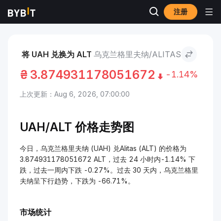
注册
市场
Alitas 价格 ALT
乌克兰格里夫纳 to Alitas
将 UAH 兑换为 ALT
乌克兰格里夫纳/ALITAS
₴
3.874931178051672
-1.14%
上次更新：Aug 6, 2026, 07:00:00
UAH/
ALT 价格走势图
今日，乌克兰格里夫纳 (UAH) 兑Alitas (ALT) 的价格为
3.874931178051672 ALT，过去 24 小时内-1.14% 下
跌，过去一周内下跌 -0.27%。过去 30 天内，乌克兰格里
夫纳呈下行趋势，下跌为 -66.71%。
市场统计