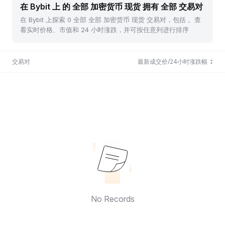
在 Bybit 上 的 全部 加密货币 现货 拥有 全部 交易对
在 Bybit 上探索 0 全部 全部 加密货币 现货 交易对，包括 。查
看实时价格、市值和 24 小时涨跌，并可按任意列进行排序
交易对
最新成交价/24小时涨跌幅
No Records