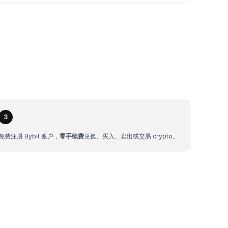
3
免费注册 Bybit 账户，
零手续费
兑换、买入、卖出或交易 crypto。