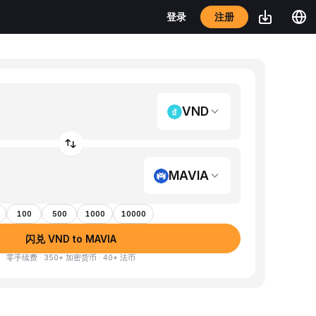
注册
登录
VND
MAVIA
100
500
1000
10000
闪兑 VND to MAVIA
零手续费 · 350+ 加密货币 · 40+ 法币