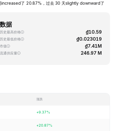
reased了 20.87%，过去 30 天slightly downward了
数据
₫10.59
历史最高价格
₫0.023019
历史最低价格
₫7.41M
市值
246.97 M
流通供应量
涨跌
+9.37%
+20.87%