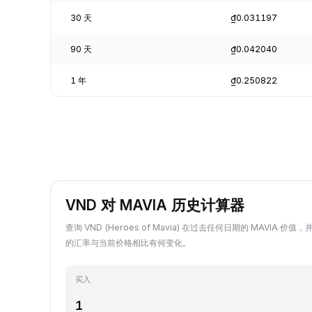
30 天
₫0.031197
90 天
₫0.042040
1 年
₫0.250822
VND 对 MAVIA 历史计算器
查询 VND (Heroes of Mavia) 在过去任何日期的 MAVIA 价值，并
的汇率与当前价格相比有何变化。
买入