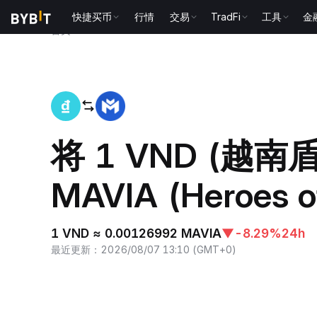
快捷买币
行情
交易
TradFi
工具
金
首页
VND to MAVIA
将 1 VND (越南
MAVIA (Heroes o
1 VND ≈ 0.00126992 MAVIA
▼
-8.29%
24h
最近更新
：
2026/08/07 13:10
(
GMT+0
)