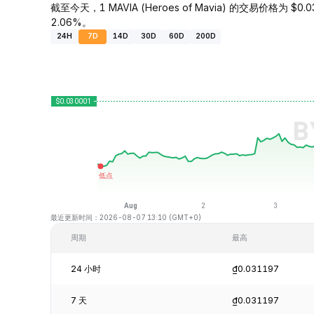
截至今天，1 MAVIA (Heroes of Mavia) 的交易价格为 $0.
2.06%。
24H
7D
14D
30D
60D
200D
最近更新时间：2026-08-07 13:10 (GMT+0)
周期
最高
24 小时
₫0.031197
7 天
₫0.031197