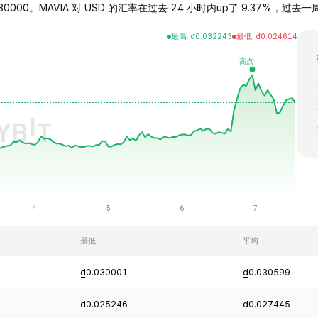
030000。MAVIA 对 USD 的汇率在过去 24 小时内up了 9.37%，过去一周inc
最高
:
₫
0.032243
最低
:
₫
0.024614
最低
平均
₫0.030001
₫0.030599
₫0.025246
₫0.027445