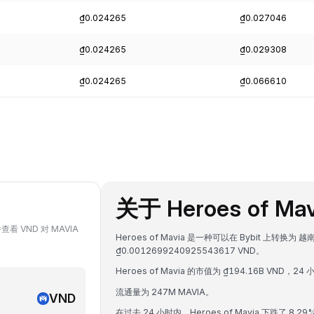
₫0.024265
₫0.027046
₫0.024265
₫0.029308
₫0.024265
₫0.066610
关于 Heroes of Mav
查看 VND 对 MAVIA
Heroes of Mavia 是一种可以在 Bybit 上转换为 
₫0.0012699240925543617 VND。
Heroes of Mavia 的市值为 ₫194.16B VND，24
流通量为 247M MAVIA。
VND
在过去 24 小时内，Heroes of Mavia 下跌了 8.29