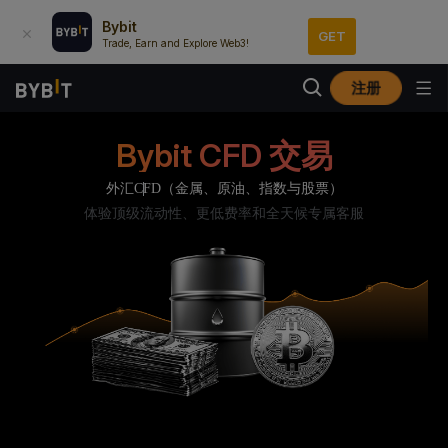
Bybit
GET
Trade, Earn and Explore Web3!
注册
Bybit CFD 交易
外汇
CFD（金属、原油、指数与股票）
体验顶级流动性、更低费率和全天候专属客服