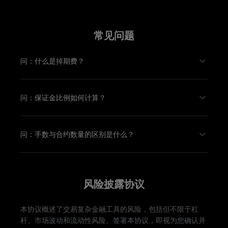
常见问题
问：什么是掉期费？
问：保证金比例如何计算？
问：手数与合约数量的区别是什么？
风险披露协议
本协议概述了交易复杂金融工具的风险，包括但不限于杠
杆、市场波动和流动性风险。签署本协议，即视为您确认并