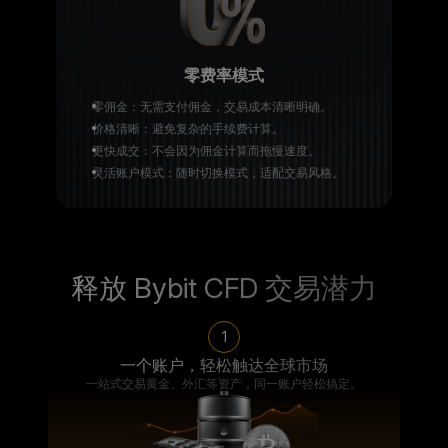
零费率模式
零佣金：无需支付佣金，交易成本清晰明确。
价格清晰：避免复杂的手续费计算。
更快成交：不会因为佣金计算而拖慢速度。
灵活账户模式：随时切换模式，适配交易风格。
释放 Bybit CFD 交易潜力
1
一个账户，轻松触达全球市场
一站式交易黄金、外汇等资产，同一账户轻松搞定。