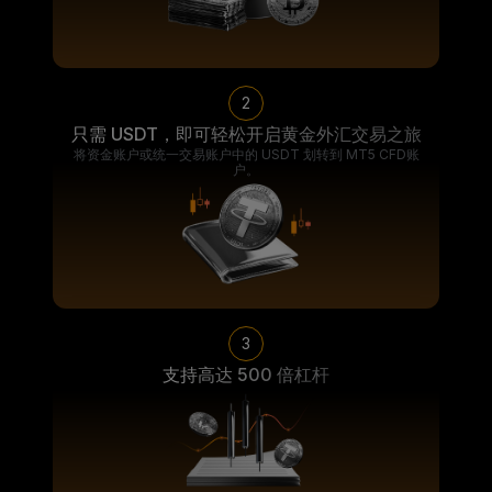
2
只需 USDT，即可轻松开启黄金外汇交易之旅
将资金账户或统一交易账户中的 USDT 划转到 MT5 CFD账
户。
3
支持高达 500 倍杠杆