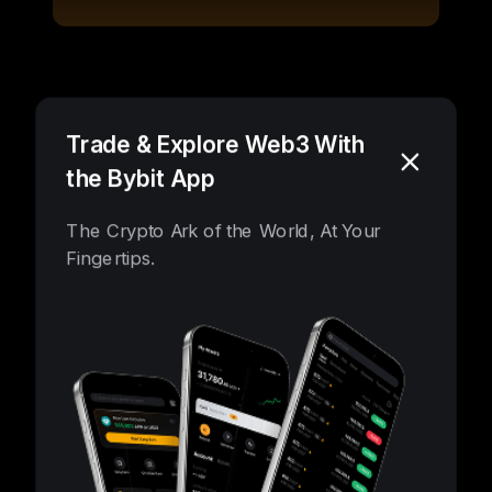
无限交易可能，已为您开启
Trade & Explore Web3 With
the Bybit App
The Crypto Ark of the World, At Your
Fingertips.
智控风险
当保证金比例降至 50% 以下时，会触发强制平仓。