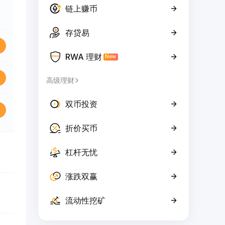
链上赚币
存贷易
RWA 理财
New
高级理财
双币投资
折价买币
杠杆无忧
涨跌双赢
流动性挖矿