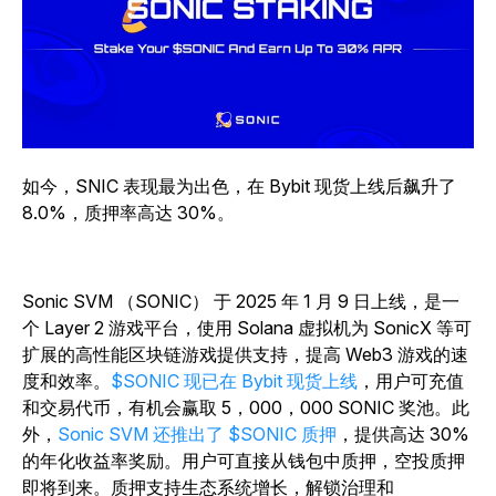
如今，SNIC 表现最为出色，在 Bybit 现货上线后飙升了
8.0%，质押率高达 30%。
Sonic SVM （SONIC） 于 2025 年 1 月 9 日上线，是一
个 Layer 2 游戏平台，使用 Solana 虚拟机为 SonicX 等可
扩展的高性能区块链游戏提供支持，提高 Web3 游戏的速
度和效率。
$SONIC 现已在 Bybit 现货上线
，用户可充值
和交易代币，有机会赢取 5，000，000 SONIC 奖池。此
外，
Sonic SVM 还推出了 $SONIC 质押
，提供高达 30%
的年化收益率奖励。用户可直接从钱包中质押，空投质押
即将到来。质押支持生态系统增长，解锁治理和