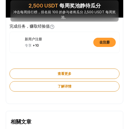
2,500
USDT
每周奖池静待瓜分
冲击每周排行榜，排名前 100 的参与者将瓜分 2,500 USDT 每周奖
池。
完成任务，赚取经验值
新用户注册
去注册
专享
+10
查看更多
了解详情
相關文章