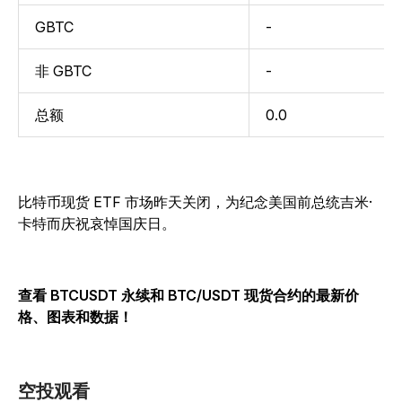
GBTC
-
非 GBTC
-
总额
0.0
比特币现货 ETF 市场昨天关闭，为纪念美国前总统吉米·
卡特而庆祝哀悼国庆日。
查看 BTCUSDT 永续和 BTC/USDT 现货合约的最新价
格、图表和数据！
空投观看