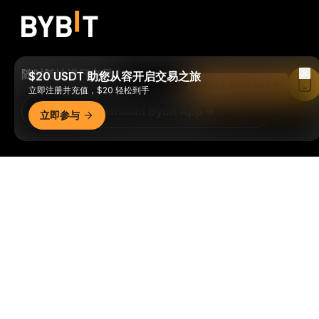
随时随地进行交易！
$20 USDT 助您从容开启交易之旅
Read in Bybit App
立即注册并充值，$20 轻松到手
Download Bybit App
立即参与
成为第一个获得加密货币世界重要见解和分析的人：立即申购
详细概要
我们的时事通讯。
全部形式的投资都存在风险，包括损失所有
投资金额的风险。此类活动可能不适合所有人。
订阅
关注我们