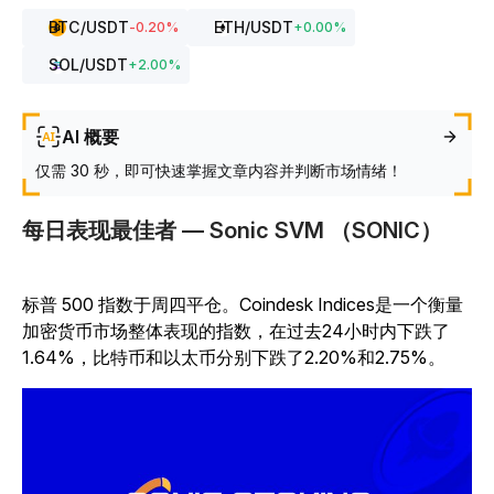
BTC
/USDT
ETH
/USDT
-0.20
%
+
0.00
%
SOL
/USDT
+
2.00
%
AI 概要
仅需 30 秒，即可快速掌握文章内容并判断市场情绪！
每日表现最佳者 — Sonic SVM （SONIC）
标普 500 指数于周四平仓。Coindesk Indices是一个衡量
加密货币市场整体表现的指数，在过去24小时内下跌了
1.64%，比特币和以太币分别下跌了2.20%和2.75%。