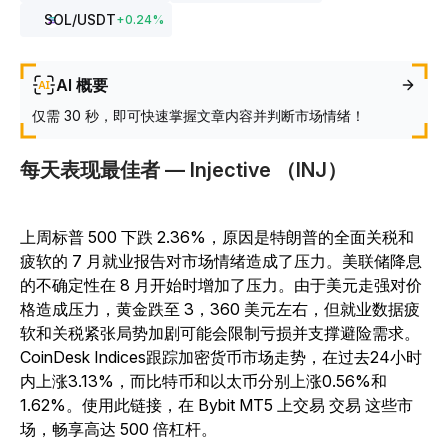
SOL
/USDT
+
0.24
%
AI 概要
仅需 30 秒，即可快速掌握文章内容并判断市场情绪！
每天表现最佳者 — Injective （INJ）
上周标普 500 下跌 2.36%，原因是特朗普的全面关税和
疲软的 7 月就业报告对市场情绪造成了压力。美联储降息
的不确定性在 8 月开始时增加了压力。由于美元走强对价
格造成压力，黄金跌至 3，360 美元左右，但就业数据疲
软和关税紧张局势加剧可能会限制亏损并支撑避险需求。
CoinDesk Indices跟踪加密货币市场走势，在过去24小时
内上涨3.13%，而比特币和以太币分别上涨0.56%和
1.62%。使用此链接，在 Bybit MT5 上交易 交易 这些市
场，畅享高达 500 倍杠杆。