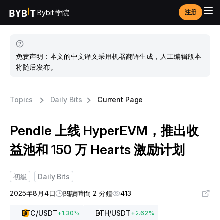
Bybit 学院
注册
免责声明：本文的中文译文采用机器翻译生成，人工编辑版本
将随后发布。
Topics
Daily Bits
Current Page
Pendle 上线 HyperEVM，推出收
益池和 150 万 Hearts 激励计划
初級
Daily Bits
2025年8月4日
閱讀時間 2 分鐘
413
BTC
/USDT
ETH
/USDT
+
1.30
%
+
2.62
%