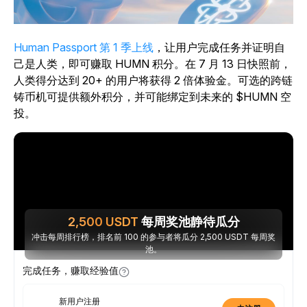
Human Passport 第 1 季上线
，让用户完成任务并证明自
己是人类，即可赚取 HUMN 积分。在 7 月 13 日快照前，
人类得分达到 20+ 的用户将获得 2 倍体验金。可选的跨链
铸币机可提供额外积分，并可能绑定到未来的 $HUMN 空
投。
2,500
USDT
每周奖池静待瓜分
冲击每周排行榜，排名前 100 的参与者将瓜分 2,500 USDT 每周奖
池。
完成任务，赚取经验值
新用户注册