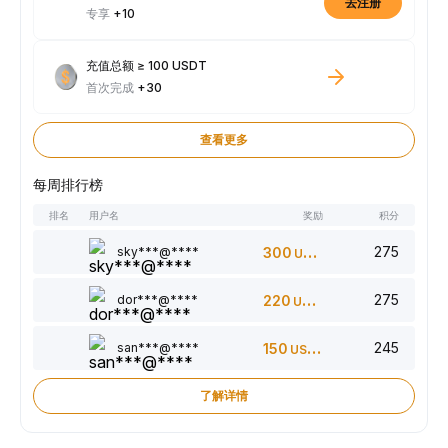
去注册
专享
+10
充值总额 ≥ 100 USDT
首次完成
+30
查看更多
每周排行榜
排名
用户名
奖励
积分
275
sky***@****
300
USDT
275
dor***@****
220
USDT
245
san***@****
150
USDT
了解详情