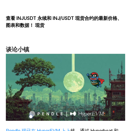
查看 INJUSDT 永续和 INJ/USDT 现货合约的最新价格、
图表和数据！ 现货
谈论小镇
Pendle 现已在 HyperEVM 上上
线，通过 Hyperbeat 和