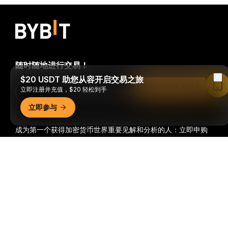
随时随地进行交易！
$20 USDT 助您从容开启交易之旅
Read in Bybit App
立即注册并充值，$20 轻松到手
Download Bybit App
立即参与
成为第一个获得加密货币世界重要见解和分析的人：立即申购
我们的时事通讯。
全部形式的投资都存在风险，包括损失所有
详细概要
投资金额的风险。此类活动可能不适合所有人。
订阅
关注我们