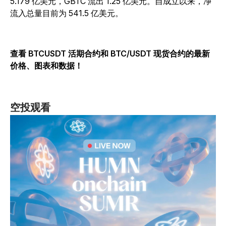
5.179 亿美元，GBTC 流出 1.25 亿美元。自成立以来，净
流入总量目前为 541.5 亿美元。
查看 BTCUSDT 活期合约和 BTC/USDT 现货合约的最新
价格、图表和数据！
空投观看