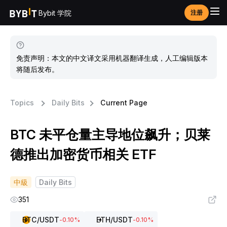
Bybit 学院
注册
免责声明：本文的中文译文采用机器翻译生成，人工编辑版本
将随后发布。
Topics
Daily Bits
Current Page
BTC 未平仓量主导地位飙升；贝莱
德推出加密货币相关 ETF
中級
Daily Bits
351
BTC
/USDT
ETH
/USDT
-0.10
%
-0.10
%