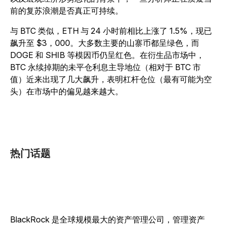
前的复苏浪潮是否真正可持续。
与 BTC 类似，ETH 与 24 小时前相比上涨了 1.5%，现已
飙升至 $3，000。大多数主要的山寨币都呈绿色，而
DOGE 和 SHIB 等模因币仍呈红色。在衍生品市场中，
BTC 永续掉期的未平仓利息主导地位（相对于 BTC 市
值）近来出现了几大飙升，表明杠杆仓位（最有可能为空
头）在市场中的偏见越来越大。
热门话题
BlackRock 是全球规模最大的资产管理公司，管理资产