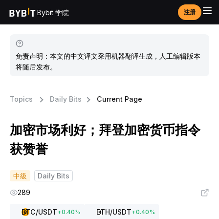
Bybit 学院
注册
免责声明：本文的中文译文采用机器翻译生成，人工编辑版本
将随后发布。
Topics
Daily Bits
Current Page
加密市场利好；拜登加密货币指令
获赞誉
中級
Daily Bits
289
BTC
/USDT
ETH
/USDT
+
0.40
%
+
0.40
%