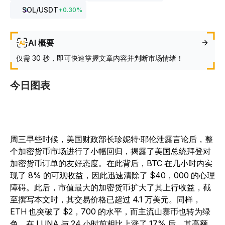
SOL
/USDT
+
0.30
%
AI 概要
仅需 30 秒，即可快速掌握文章内容并判断市场情绪！
今日图表
周三早些时候，美国财政部长珍妮特·耶伦泄露言论后，整
个加密货币市场进行了小幅回归，揭露了美国总统拜登对
加密货币订单的友好态度。在此背后，BTC 在几小时内实
现了 8% 的可观收益，因此迅速清除了 $40，000 的心理
障碍。此后，市值最大的加密货币扩大了其上行收益，截
至撰写本文时，其交易价格已超过 4.1 万美元。同样，
ETH 也突破了 $2，700 的水平，而主流山寨币也转为绿
色。在 LUNA 与 24 小时前相比上涨了 17% 后，其高额