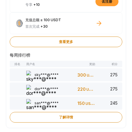
去注册
专享
+10
充值总额 ≥ 100 USDT
首次完成
+30
查看更多
每周排行榜
排名
用户名
奖励
积分
275
sky***@****
300
USDT
275
dor***@****
220
USDT
245
san***@****
150
USDT
了解详情