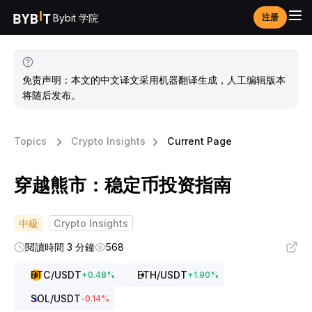
Bybit 学院
注册
免责声明：本文的中文译文采用机器翻译生成，人工编辑版本
将随后发布。
Topics
Crypto Insights
Current Page
穿越熊市：稳定币投资指南
中級
Crypto Insights
閱讀時間 3 分鐘
568
BTC
/USDT
ETH
/USDT
+
0.48
%
+
1.90
%
SOL
/USDT
-0.14
%