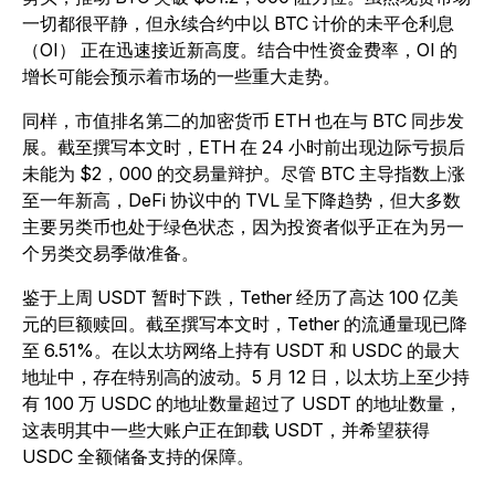
一切都很平静，但永续合约中以 BTC 计价的未平仓利息
（OI） 正在迅速接近新高度。结合中性资金费率，OI 的
增长可能会预示着市场的一些重大走势。
同样，市值排名第二的加密货币 ETH 也在与 BTC 同步发
展。截至撰写本文时，ETH 在 24 小时前出现边际亏损后
未能为 $2，000 的交易量辩护。尽管 BTC 主导指数上涨
至一年新高，DeFi 协议中的 TVL 呈下降趋势，但大多数
主要另类币也处于绿色状态，因为投资者似乎正在为另一
个另类交易季做准备。
鉴于上周 USDT 暂时下跌，Tether 经历了高达 100 亿美
元的巨额赎回。截至撰写本文时，Tether 的流通量现已降
至 6.51%。在以太坊网络上持有 USDT 和 USDC 的最大
地址中，存在特别高的波动。5 月 12 日，以太坊上至少持
有 100 万 USDC 的地址数量超过了 USDT 的地址数量，
这表明其中一些大账户正在卸载 USDT，并希望获得
USDC 全额储备支持的保障。