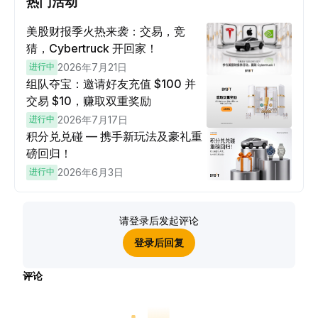
热门活动
美股财报季火热来袭：交易，竞
猜，Cybertruck 开回家！
进行中
2026年7月21日
组队夺宝：邀请好友充值 $100 并
交易 $10，赚取双重奖励
进行中
2026年7月17日
积分兑兑碰 — 携手新玩法及豪礼重
磅回归！
进行中
2026年6月3日
请登录后发起评论
登录后回复
评论