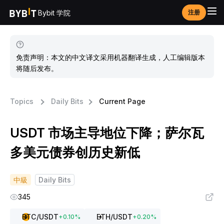
Bybit 学院
注册
免责声明：本文的中文译文采用机器翻译生成，人工编辑版本
将随后发布。
Topics
Daily Bits
Current Page
USDT 市场主导地位下降；萨尔瓦
多美元债券创历史新低
中級
Daily Bits
345
BTC
/USDT
ETH
/USDT
+
0.10
%
+
0.20
%