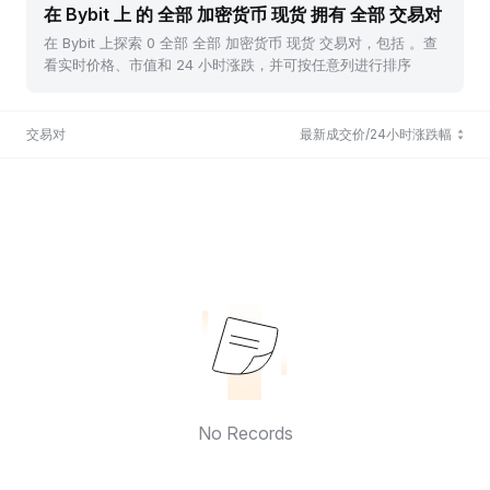
在 Bybit 上 的 全部 加密货币 现货 拥有 全部 交易对
在 Bybit 上探索 0 全部 全部 加密货币 现货 交易对，包括 。查
看实时价格、市值和 24 小时涨跌，并可按任意列进行排序
交易对
最新成交价/24小时涨跌幅
No Records