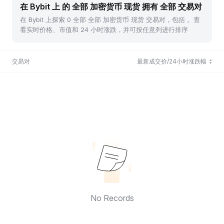
在 Bybit 上 的 全部 加密货币 现货 拥有 全部 交易对
在 Bybit 上探索 0 全部 全部 加密货币 现货 交易对，包括 。查
看实时价格、市值和 24 小时涨跌，并可按任意列进行排序
交易对
最新成交价/24小时涨跌幅
No Records