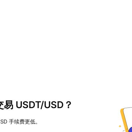
交易 USDT/USD？
USD 手续费更低。