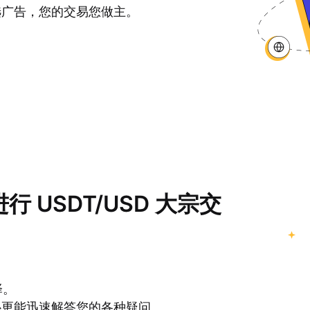
选广告，您的交易您做主。
进行 USDT/USD 大宗交
择。
心更能迅速解答您的各种疑问。