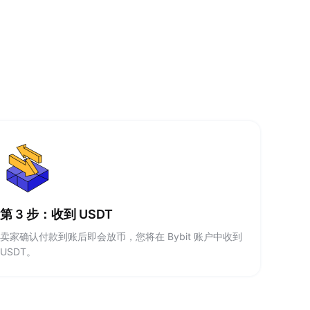
第 3 步：收到 USDT
卖家确认付款到账后即会放币，您将在 Bybit 账户中收到
USDT。