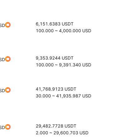
6,151.6383
USDT
SD
100.000
~
4,000.000
USD
9,353.9244
USDT
SD
100.000
~
9,391.340
USD
41,768.9123
USDT
SD
30.000
~
41,935.987
USD
29,482.7728
USDT
SD
2.000
~
29,600.703
USD