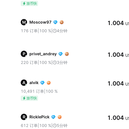
放币快
M
Moscow97
1.004
U
176
订单
|
100
%
|
4分钟
P
privet_andrey
1.004
U
220
订单
|
100
%
|
3分钟
A
alvik
1.004
U
10,491
订单
|
100
%
放币快
R
RicklePick
1.004
U
612
订单
|
100
%
|
5分钟