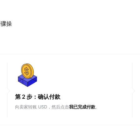
步骤操
第 2 步：确认付款
向卖家转账 USD，然后点击
我已完成付款
。