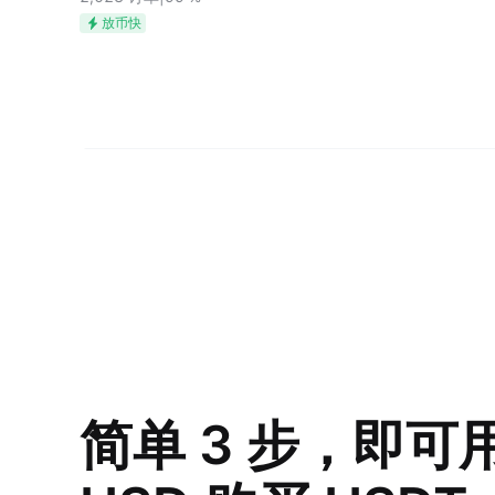
放币快
简单 3 步，即可