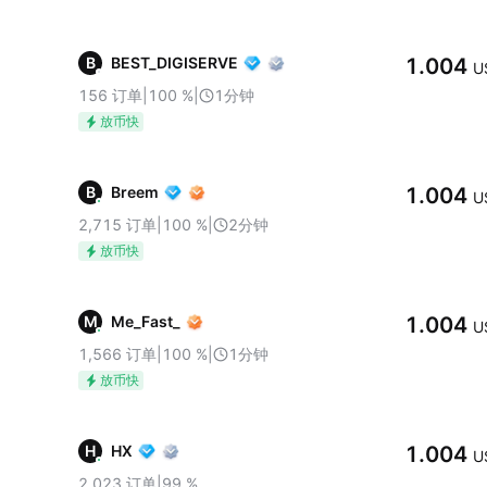
B
BEST_DIGISERVE
1.004
U
156
订单
|
100
%
|
1分钟
放币快
B
Breem
1.004
U
2,715
订单
|
100
%
|
2分钟
放币快
M
Me_Fast_
1.004
U
1,566
订单
|
100
%
|
1分钟
放币快
H
HX
1.004
U
2,023
订单
|
99
%