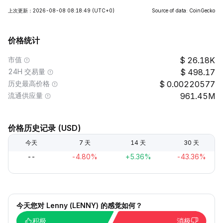
上次更新：2026-08-08 08:18:49
(UTC+0)
Source of data: CoinGecko
价格统计
市值
26.18K
24H 交易量
498.17
历史最高价格
0.00220577
流通供应量
961.45M
价格历史记录 (USD)
今天
7 天
14 天
30 天
--
-4.80%
+5.36%
-43.36%
今天您对 Lenny (LENNY) 的感觉如何？
积极
消极