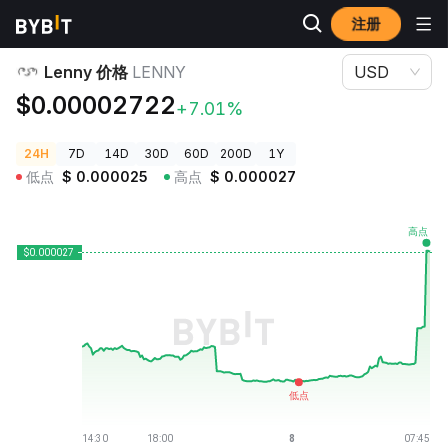
注册
加密货币价格
Lenny 价格 LENNY
Lenny 价格
LENNY
USD
$0.00002722
+7.01%
24H
7D
14D
30D
60D
200D
1Y
低点
$
0.000025
高点
$
0.000027