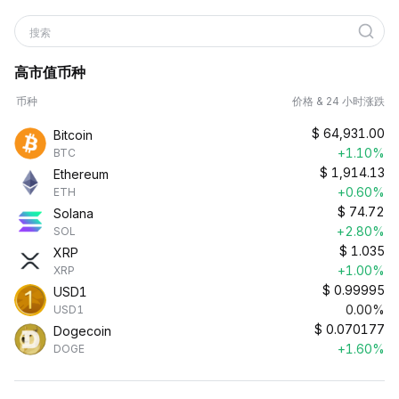
搜索
高市值币种
币种
价格 & 24 小时涨跌
$
64,931.00
Bitcoin
+1.10%
BTC
$
1,914.13
Ethereum
+0.60%
ETH
$
74.72
Solana
+2.80%
SOL
$
1.035
XRP
+1.00%
XRP
$
0.99995
USD1
0.00%
USD1
$
0.070177
Dogecoin
+1.60%
DOGE