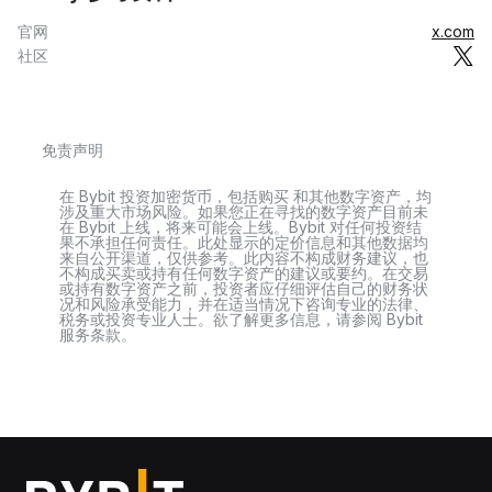
官网
x.com
社区
免责声明
在 Bybit 投资加密货币，包括购买 和其他数字资产，均
涉及重大市场风险。如果您正在寻找的数字资产目前未
在 Bybit 上线，将来可能会上线。Bybit 对任何投资结
果不承担任何责任。此处显示的定价信息和其他数据均
来自公开渠道，仅供参考。此内容不构成财务建议，也
不构成买卖或持有任何数字资产的建议或要约。在交易
或持有数字资产之前，投资者应仔细评估自己的财务状
况和风险承受能力，并在适当情况下咨询专业的法律、
税务或投资专业人士。欲了解更多信息，请参阅 Bybit
服务条款。