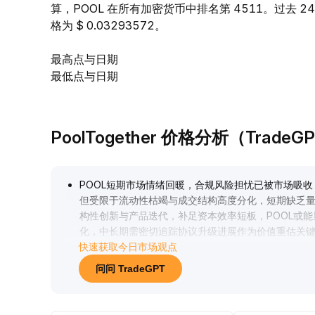
算，POOL 在所有加密货币中排名第 4511。过去 24 
格为 $ 0.03293572。
最高点与日期
最低点与日期
PoolTogether 价格分析（TradeG
POOL短期市场情绪回暖，合规风险担忧已被市场吸
但受限于流动性枯竭与成交结构高度分化，短期缺乏量能驱
构性创新与产品迭代，补足资本效率短板，POOL或
化，中长期需密切追踪协议升级进展作为价值重估关
快速获取今日市场观点
问问 TradeGPT