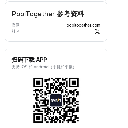
PoolTogether 参考资料
官网
pooltogether.com
社区
扫码下载 APP
支持 iOS 和 Android（手机和平板）