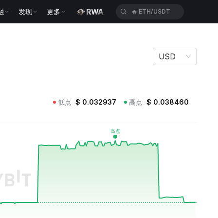
融
发现
更多
🔥
HYPEUSDT
USD
低点
$
0.032937
高点
$
0.038460