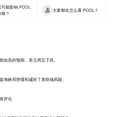
可能影响 POOL
大家都在怎么看 POOL？
价格？
期加息的预期，美元周五下跌。
兹海峡局势缓和减轻了美联储风险。
表评论