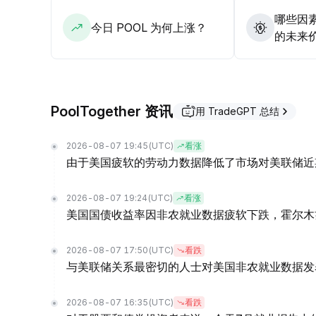
哪些因素
今日 POOL 为何上涨？
的未来
PoolTogether 资讯
用 TradeGPT 总结
2026-08-07 19:45
(UTC)
看涨
由于美国疲软的劳动力数据降低了市场对美联储近
2026-08-07 19:24
(UTC)
看涨
美国国债收益率因非农就业数据疲软下跌，霍尔木
2026-08-07 17:50
(UTC)
看跌
与美联储关系最密切的人士对美国非农就业数据发
2026-08-07 16:35
(UTC)
看跌