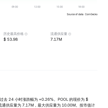
Source of data: CoinGecko
历史最高价格
流通供应量
53.98
7.17M
，过去 24 小时涨跌幅为 +0.26%。POOL 的现价为 $
L 的流通供应量为 7.17M，最大供应量为 10.00M。按市值计