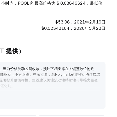
小时内，POOL 的最高价格为 $ 0.03846324，最低价
$53.98，2021年2月19日
$0.02343164，2026年5月23日
PT 提供）
收，当前价格波动区间收敛，预计下档支撑在关键整数位附近；
动，不宜追高。中长期看，若Polymarket能推动协议层结
能显著提升估值弹性。短线建议关注流动性持续性与承接力量变
键催化剂。
.