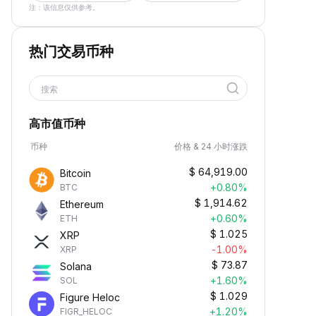
注：该信息仅供参考。
热门交易币种
搜索
高市值币种
币种
价格 & 24 小时涨跌
$
64,919.00
Bitcoin
+0.80%
BTC
$
1,914.62
Ethereum
+0.60%
ETH
$
1.025
XRP
-1.00%
XRP
$
73.87
Solana
+1.60%
SOL
$
1.029
Figure Heloc
+1.20%
FIGR_HELOC