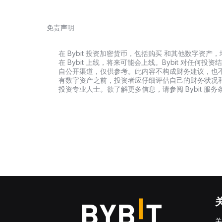
免责声明
在 Bybit 投资加密货币，包括购买 和其他数字
在 Bybit 上线，将来可能会上线。Bybit 对任
自公开渠道，仅供参考。此内容不构成财务建议，也
有数字资产之前，投资者应仔细评估自己的财务状况
投资专业人士。欲了解更多信息，请参阅 Bybit 服务
关