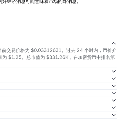
的好经济消息可能意味着市场的坏消息。
) 的当前交易价格为 $0.03312631。过去 24 小时内，币价介
，交易量为 $1.25。总市值为 $331.26K，在加密货币中排名第