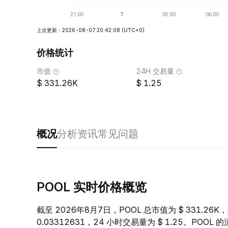
上次更新：2026-08-07 20:42:08
(UTC+0)
价格统计
市值
24H 交易量
331.26K
1.25
概况
分析
资讯
常见问题
POOL 实时价格概览
截至 2026年8月7日，POOL 总市值为 $ 331.26K
0.03312631，24 小时交易量为 $ 1.25。POO