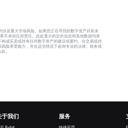
资产，均涉及重大市场风险。如果您正在寻找的数字资产目前未
何投资结果不承担任何责任。此处显示的定价信息和其他数据均来
不构成买卖或持有任何数字资产的建议或要约。在交易或持
和风险承受能力，并在适当情况下咨询专业的法律、税务或
条款。
关于我们
服务
于 Bybit
快捷买币