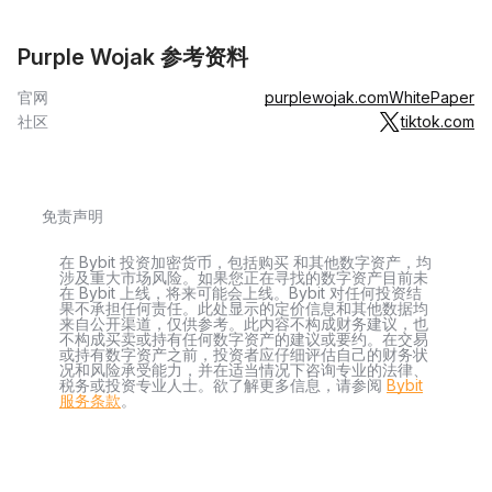
Purple Wojak 参考资料
官网
purplewojak.com
WhitePaper
社区
tiktok.com
免责声明
在 Bybit 投资加密货币，包括购买 和其他数字资产，均
涉及重大市场风险。如果您正在寻找的数字资产目前未
在 Bybit 上线，将来可能会上线。Bybit 对任何投资结
果不承担任何责任。此处显示的定价信息和其他数据均
来自公开渠道，仅供参考。此内容不构成财务建议，也
不构成买卖或持有任何数字资产的建议或要约。在交易
或持有数字资产之前，投资者应仔细评估自己的财务状
况和风险承受能力，并在适当情况下咨询专业的法律、
税务或投资专业人士。欲了解更多信息，请参阅
Bybit
服务条款
。