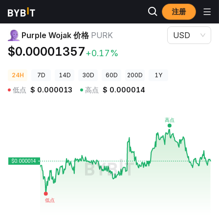
注册
加密货币价格
Purple Wojak 价格 PURK
Purple Wojak 价格
PURK
USD
$0.00001357
+0.17%
24H
7D
14D
30D
60D
200D
1Y
低点
$
0.000013
高点
$
0.000014