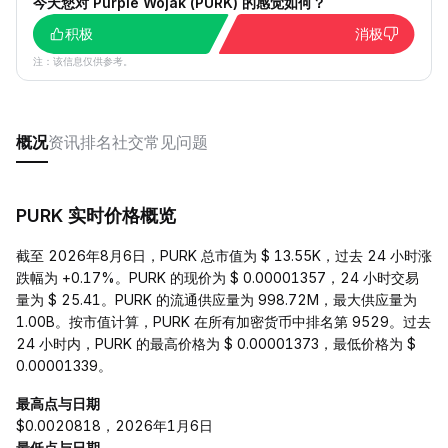
今天您对 Purple Wojak (PURK) 的感觉如何？
积极
消极
注：该信息仅供参考。
概况
资讯
排名
社交
常见问题
PURK 实时价格概览
截至 2026年8月6日，PURK 总市值为 $ 13.55K，过去 24 小时涨
跌幅为 +0.17%。PURK 的现价为 $ 0.00001357，24 小时交易
量为 $ 25.41。PURK 的流通供应量为 998.72M，最大供应量为
1.00B。按市值计算，PURK 在所有加密货币中排名第 9529。过去
24 小时内，PURK 的最高价格为 $ 0.00001373，最低价格为 $
0.00001339。
最高点与日期
$0.0020818，2026年1月6日
最低点与日期