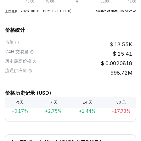
上次更新：2026-08-06 12:25:02
(UTC+0)
Source of data: CoinGecko
价格统计
市值
13.55K
24H 交易量
25.41
历史最高价格
0.0020818
流通供应量
998.72M
价格历史记录 (USD)
今天
7 天
14 天
30 天
+0.17%
+2.75%
+1.44%
-17.73%