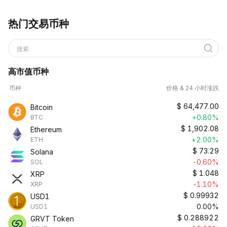
热门交易币种
搜索
高市值币种
币种
价格 & 24 小时涨跌
$
64,477.00
Bitcoin
+0.80%
BTC
$
1,902.08
Ethereum
+2.00%
ETH
$
73.29
Solana
-0.60%
SOL
$
1.048
XRP
-1.10%
XRP
$
0.99932
USD1
0.00%
USD1
$
0.288922
GRVT Token