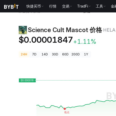
快捷买币
行情
交易
TradFi
工具
金
加密货币价格
Science Cult Mascot 价格 HELA
Science Cult Mascot 价格
HELA
$0.00001847
+1.11%
24H
7D
14D
30D
60D
200D
1Y