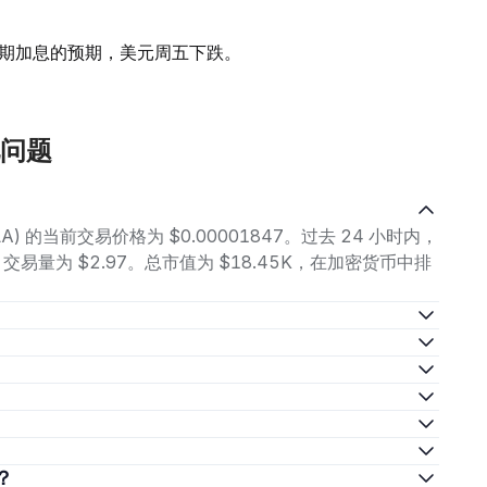
期加息的预期，美元周五下跌。
常见问题
(HELA) 的当前交易价格为 $0.00001847。过去 24 小时内，
 之间，交易量为 $2.97。总市值为 $18.45K，在加密货币中排
少？