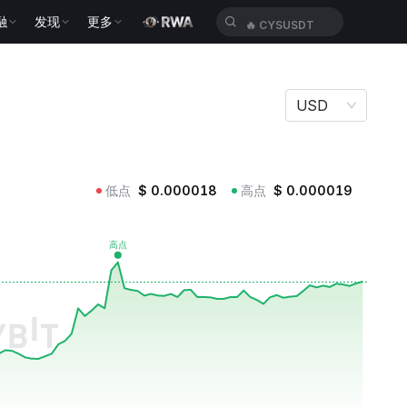
融
发现
更多
🔥
CYSUSDT
USD
低点
$
0.000018
高点
$
0.000019