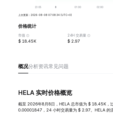
上次更新：2026-08-08 07:08:34
(UTC+0)
价格统计
市值
24H 交易量
18.45K
2.97
概况
分析
资讯
常见问题
HELA 实时价格概览
截至 2026年8月8日，HELA 总市值为 $ 18.45K，
0.00001847，24 小时交易量为 $ 2.97。HEL