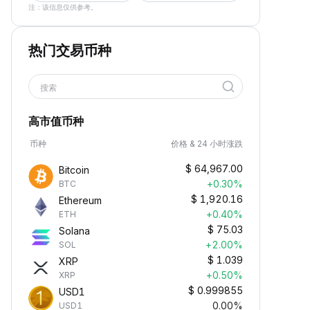
注：该信息仅供参考。
热门交易币种
搜索
高市值币种
币种
价格 & 24 小时涨跌
$
64,967.00
Bitcoin
+0.30%
BTC
$
1,920.16
Ethereum
+0.40%
ETH
$
75.03
Solana
+2.00%
SOL
$
1.039
XRP
+0.50%
XRP
$
0.999855
USD1
0.00%
USD1