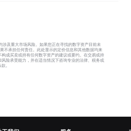
资产，均涉及重大市场风险。如果您正在寻找的数字资产目前未
何投资结果不承担任何责任。此处显示的定价信息和其他数据均来
不构成买卖或持有任何数字资产的建议或要约。在交易或持
和风险承受能力，并在适当情况下咨询专业的法律、税务或
条款。