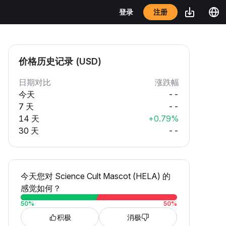
注册
登录
价格历史记录 (USD)
日期对比
涨跌幅
今天
--
7 天
--
14 天
+0.79%
30 天
--
今天您对 Science Cult Mascot (HELA) 的
感觉如何？
50
%
50
%
积极
消极