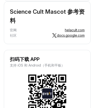
Science Cult Mascot 参考资
料
官网
helacult.com
社区
docs.google.com
扫码下载 APP
支持 iOS 和 Android（手机和平板）