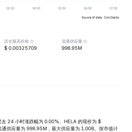
Source of data: CoinGecko
历史最高价格
流通供应量
0.00325709
998.95M
过去 24 小时涨跌幅为 0.00%。HELA 的现价为 $
A 的流通供应量为 998.95M，最大供应量为 1.00B。按市值计