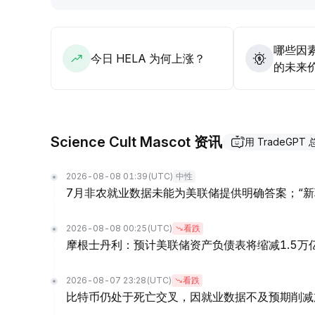
哪些因素
今日 HELA 为何上涨？
的未来
Science Cult Mascot 资讯
用 TradeGPT
2026-08-08 01:39
(UTC)
中性
7月非农就业数据未能为美联储提供明确答案；“新
2026-08-08 00:25
(UTC)
看跌
摩根士丹利：预计美联储资产负债表将缩减1.5万
2026-08-07 23:28
(UTC)
看跌
比特币仍处于死亡交叉，因就业数据不及预期削减