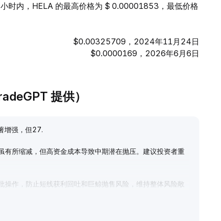
小时内，HELA 的最高价格为 $ 0.00001853，最低价格
$0.00325709，2024年11月24日
$0.0000169，2026年6月6日
TradeGPT 提供）
著增强，但27
.
虽有所缩减，但高资金成本导致中期潜在抛压。建议投资者重
批操作，防止短线获利回吐和巨鲸抛售风险，维持整体风险敞