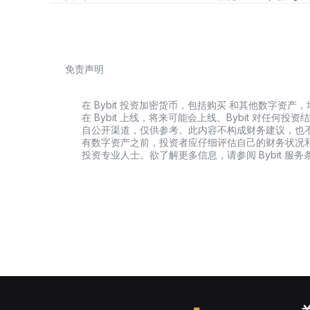
免责声明
在 Bybit 投资加密货币，包括购买 和其他数字
在 Bybit 上线，将来可能会上线。Bybit 对任
自公开渠道，仅供参考。此内容不构成财务建议，也
有数字资产之前，投资者应仔细评估自己的财务状况
投资专业人士。欲了解更多信息，请参阅 Bybit 服务