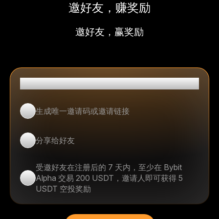
邀好友，赚奖励
邀好友，赢奖励
邀请人
生成唯一邀请码或邀请链接
1
分享给好友
2
受邀好友在注册后的 7 天内，至少在 Bybit
Alpha 交易 200 USDT，邀请人即可获得 5
3
USDT 空投奖励