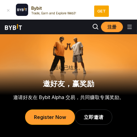
Bybit
GET
Trade, Earn and Explore Web3!
注册
活动已结束。
邀好友，赢奖励
邀请好友在 Bybit Alpha 交易，共同赚取专属奖励。
Register Now
立即邀请