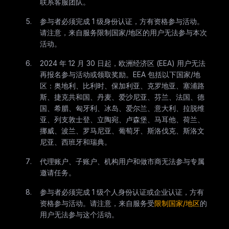
联系客服团队。
参与者必须完成 1 级身份认证，方有资格参与活动。
请注意，来自服务限制国家/地区的用户无法参与本次
活动。
2024 年 12 月 30 日起，欧洲经济区 (EEA) 用户无法
再报名参与活动或领取奖励。EEA 包括以下国家/地
区：奥地利、比利时、保加利亚、克罗地亚、塞浦路
斯、捷克共和国、丹麦、爱沙尼亚、芬兰、法国、德
国、希腊、匈牙利、冰岛、爱尔兰、意大利、拉脱维
亚、列支敦士登、立陶宛、卢森堡、马耳他、荷兰、
挪威、波兰、罗马尼亚、葡萄牙、斯洛伐克、斯洛文
尼亚、西班牙和瑞典。
代理账户、子账户、机构用户和做市商无法参与专属
邀请任务。
参与者必须完成 1 级个人身份认证或企业认证，方有
资格参与活动。请注意，来自服务受
限制国家/地区
的
用户无法参与这个活动。