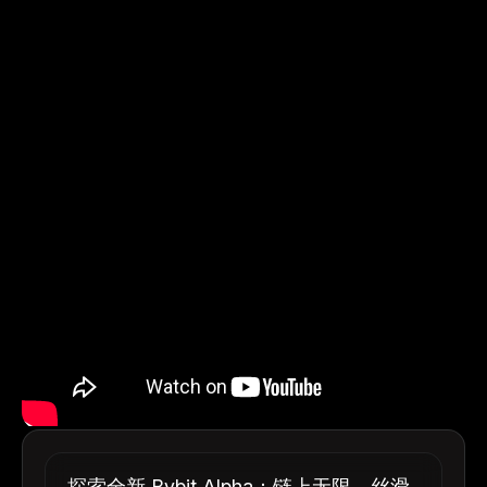
探索全新 Bybit Alpha：链上无限，丝滑