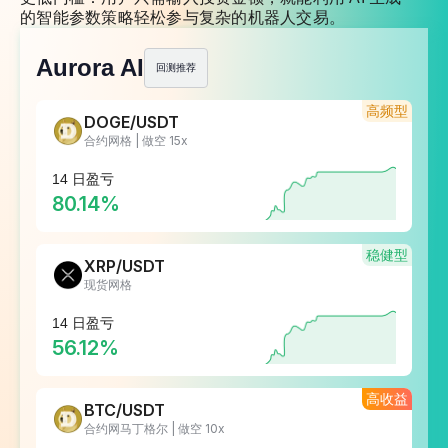
的智能参数策略轻松参与复杂的机器人交易。
Aurora AI
回测推荐
高频型
DOGE/USDT
合约网格 | 做空 15x
14 日盈亏
80.14%
稳健型
XRP/USDT
现货网格
14 日盈亏
56.12%
高收益
BTC/USDT
合约网马丁格尔 | 做空 10x