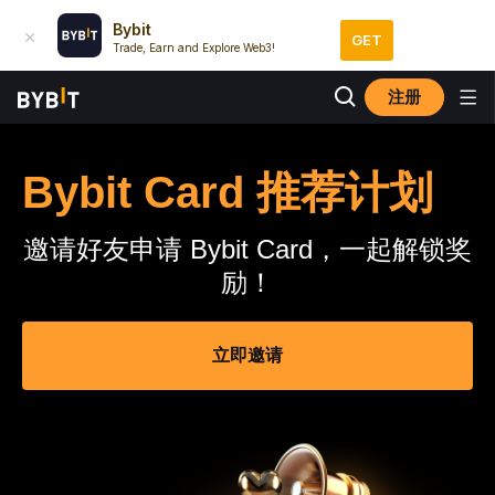
Bybit
GET
Trade, Earn and Explore Web3!
注册
Bybit Card 推荐计划
邀请好友申请 Bybit Card，一起解锁奖
励！
立即邀请