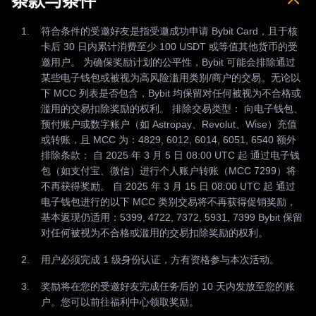
条款与条件
符合条件的受邀好友是指受邀成功申请 Bybit Card，且于核
卡后 30 日内累计消费至少 100 USDT 或等值其他货币的受
邀用户。 为确保奖励计划的公平性，Bybit 可能会排除通过
某些电子钱包或被视为高风险滥用类别/商户的交易。无论以
下 MCC 列表是否包含，Bybit 均保留对任何被视为不合格或
滥用的交易扣除奖励的权利。 排除交易类型： 向电子钱包、
预付账户或数字账户（如 Astropay、Revolut、Wise）充值
或转账，且 MCC 为：4829, 6012, 6014, 6051, 6540 额外
排除条款： 自 2025 年 3 月 5 日 08:00 UTC 起 通过电子钱
包（如支付宝、微信）进行个人账户转账（MCC 7299）将
不再获得奖励。 自 2025 年 3 月 15 日 08:00 UTC 起 通过
电子钱包进行的以下 MCC 类别交易将不再获得促销奖励，
基本返现仍适用：5399, 4722, 7372, 5931, 7399 Bybit 保留
对任何被视为不合格或滥用的交易扣除奖励的权利。
用户必须完成 1 级身份认证，方有资格参与本次活动。
奖励将在您的受邀好友完成任务后的 10 天内发放至您的账
户。您可以前往福利中心领取奖励。