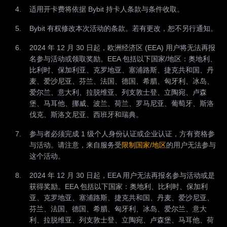
适用开卡费将依据 Bybit 持卡人条款与条件收取。
Bybit 有权修改本次活动的条款。若有更改，恕不另行通知。
2024 年 12 月 30 日起，欧洲经济区 (EEA) 用户将无法再报
名参与活动或领取奖励。EEA 包括以下国家/地区：奥地利、
比利时、保加利亚、克罗地亚、塞浦路斯、捷克共和国、丹
麦、爱沙尼亚、芬兰、法国、德国、希腊、匈牙利、冰岛、
爱尔兰、意大利、拉脱维亚、列支敦士登、立陶宛、卢森
堡、马耳他、挪威、波兰、荷兰、罗马尼亚、葡萄牙、斯洛
伐克、斯洛文尼亚、西班牙和瑞典。
参与者必须完成 1 级个人身份认证或企业认证，方有资格参
与活动。请注意，来自服务受
限制国家/地区
的用户无法参与
这个活动。
2024 年 12 月 30 日起，EEA 用户无法再报名参与活动或是
获得奖励。EEA 包括以下国家：奥地利、比利时、保加利
亚、克罗地亚、塞浦路斯、捷克共和国、丹麦、爱沙尼亚、
芬兰、法国、德国、希腊、匈牙利、冰岛、爱尔兰、意大
利、拉脱维亚、列支敦士登、立陶宛、卢森堡、马耳他、荷