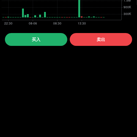
买入
卖出