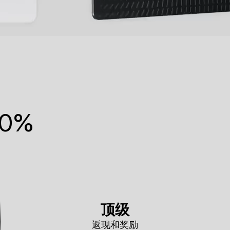
0%
顶级
返现和奖励