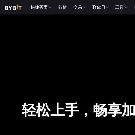
快捷买币
行情
交易
TradFi
工具
轻松上手，畅享