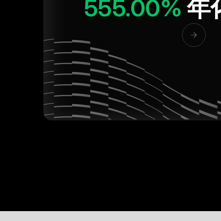
555.00%
年