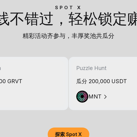
SPOT X
线不错过，轻松锁定
精彩活动齐参与，丰厚奖池共瓜分
h
Puzzle Hunt
00 GRVT
瓜分 200,000 USDT
MNT
探索 Spot X