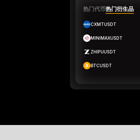
热门代币
热门衍生品
CXMTUSDT
MINIMAXUSDT
ZHIPUUSDT
BTCUSDT