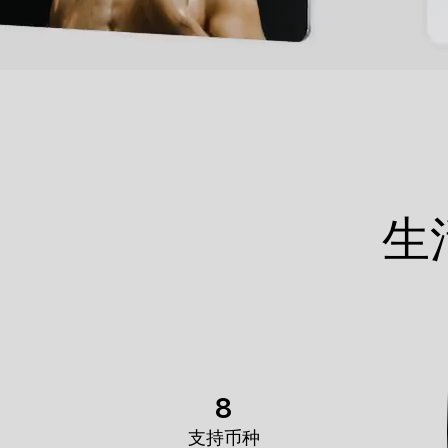
生
8
支持币种