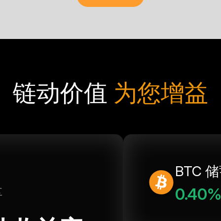
链动价值
为您增益
BTC 
0.40
享