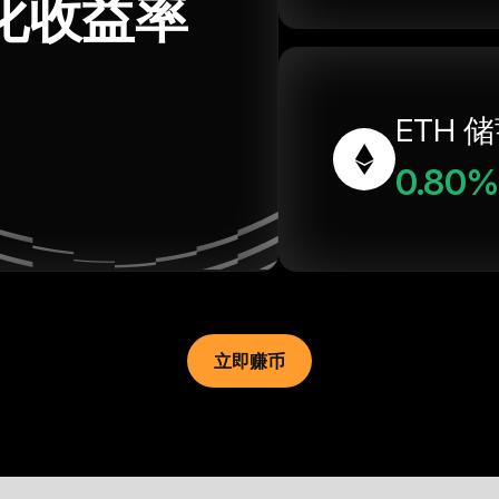
化收益率
ETH 
0.80%
立即赚币