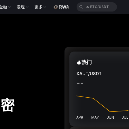
金融
发现
更多
🔥
BTC/USDT
热门
XAUT/USDT
--
加密
APR
MAY
JUN
JUL