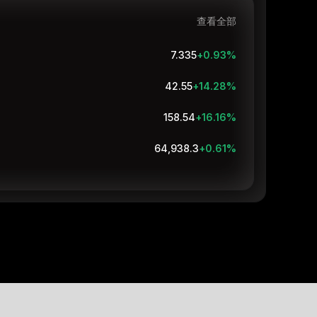
查看全部
7.335
+0.93
%
42.55
+14.28
%
158.54
+16.16
%
64,938.3
+0.61
%