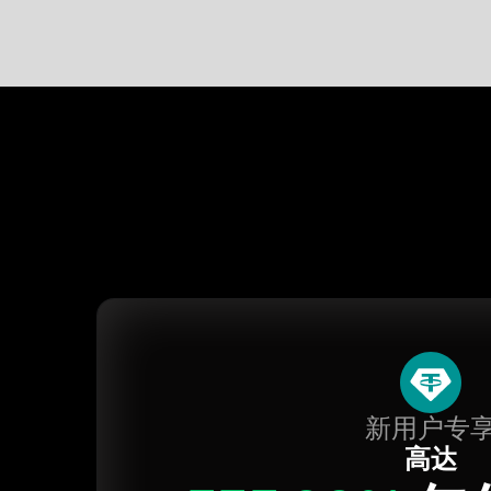
新用户专
高达