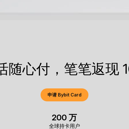
活随心付，笔笔返现 1
申请 Bybit Card
200 万
全球持卡用户