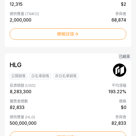
W
12,315
$2
總供應量 (TAIKO)
參與者
2,000,000
68,874
瞭解詳情
已結束
HLG
公開銷售
白名單銷售
非白名單銷售
投資總額 (USD)
平均漲幅
8,283,300
193.22%
獲獎者總數
價格
82,833
$0
總供應量 (HLG)
參與者
500,000,000
82,833