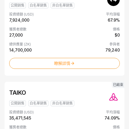
啟
公開銷售
白名單銷售
非白名單銷售
投資總額 (USD)
平均漲幅
7,924,000
67.9%
獲獎者總數
價格
27,000
$0
總供應量 (ZK)
參與者
14,700,000
79,240
瞭解詳情
已結束
TAIKO
公開銷售
白名單銷售
非白名單銷售
投資總額 (USD)
平均漲幅
35,471,545
74.09%
獲獎者總數
價格