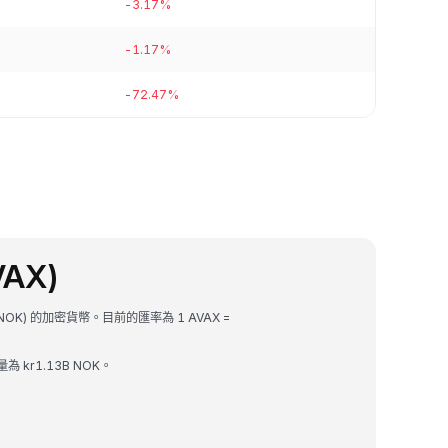
-3.17%
-1.17%
-72.47%
VAX)
(NOK) 的加密貨幣。目前的匯率為 1 AVAX =
量為 kr1.13B NOK。