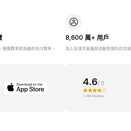
費
8,600 萬+ 用戶
，報價費率即為最終支付費率。
加入全球交易量與流動性領先的交易
4.6
/ 5
1.4M Reviews