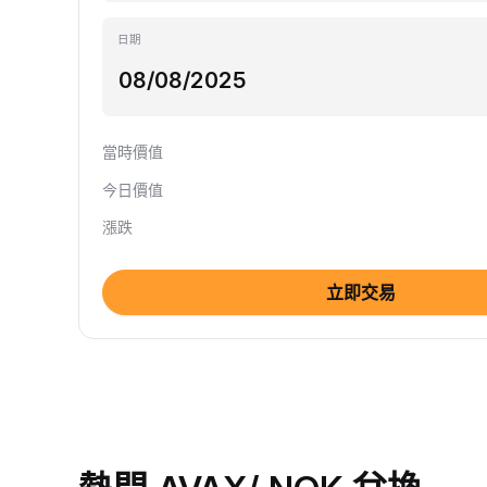
日期
當時價值
今日價值
漲跌
立即交易