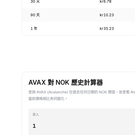
30 天
kr6.78
90 天
kr10.23
1 年
kr35.23
AVAX 對 NOK 歷史計算器
查詢 AVAX (Avalanche) 在過去任何日期的 NOK 價值，並查看 A
當前價格相比有何變化。
買入