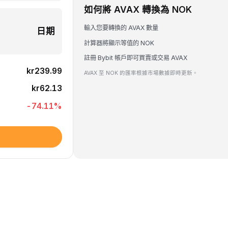
如何將 AVAX 轉換為 NOK
輸入您要轉換的 AVAX 數量
日期
計算器將顯示等值的 NOK
註冊 Bybit 帳戶即可買賣或交易 AVAX
kr239.99
AVAX 至 NOK 的匯率根據市場數據即時更新。
kr62.13
-74.11
%