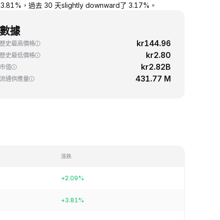
1%，過去 30 天slightly downward了 3.17%。
數據
kr144.96
歷史最高價格
kr2.80
歷史最低價格
kr2.82B
市值
431.77 M
流通供應量
漲跌
+2.09%
+3.81%