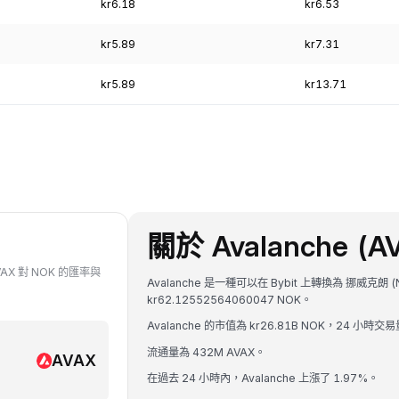
kr6.18
kr6.53
kr5.89
kr7.31
kr5.89
kr13.71
關於 Avalanche (A
VAX 對 NOK 的匯率與
Avalanche 是一種可以在 Bybit 上轉換為 挪威克朗 
kr62.12552564060047 NOK。
Avalanche 的市值為 kr26.81B NOK，24 小時交易
流通量為 432M AVAX。
AVAX
在過去 24 小時內，Avalanche 上漲了 1.97%。