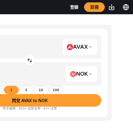
註冊
登錄
AVAX
NOK
1
5
10
100
閃兌 AVAX to NOK
零手續費 · 350+ 加密貨幣 · 40+ 法幣