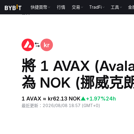
快捷買幣
行情
交易
TradFi
工具
金
首頁
AVAX to NOK
將 1 AVAX (Ava
為 NOK (挪威克朗
1 AVAX ≈ kr62.13 NOK
▲
+1.97%
24h
最近更新
：
2026/08/08 18:57
(
GMT+0
)