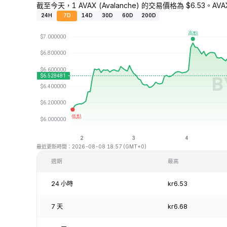
截至今天，1 AVAX (Avalanche) 的交易價格為 $6.53。AVA
24H
7D
14D
30D
60D
200D
最近更新時間：2026-08-08 18:57 (GMT+0)
週期
最高
24 小時
kr6.53
7 天
kr6.68