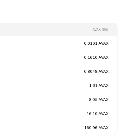
AVAX 價值
0.0161 AVAX
0.1610 AVAX
0.8048 AVAX
1.61 AVAX
8.05 AVAX
16.10 AVAX
160.96 AVAX