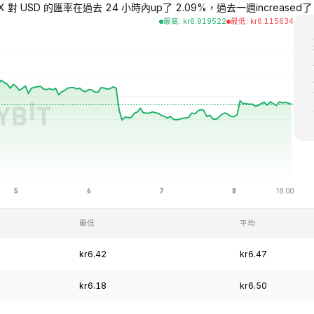
X 對 USD 的匯率在過去 24 小時內up了 2.09%，過去一週increased了 3.8
最高
:
kr
6.919522
最低
:
kr
6.115634
最低
平均
kr6.42
kr6.47
kr6.18
kr6.50