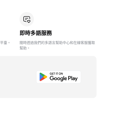
即時多語服務
平臺。
隨時透過我們的多語言幫助中心和在線客服獲取
幫助。