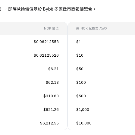
 AVAX），即時兌換價值基於 Bybit 多家做市商報價聚合。
NOK 價值
將 NOK 兌換為 AVAX
$0.06212553
$1
$0.62125526
$10
$6.21
$50
$62.13
$100
$310.63
$500
$621.26
$1,000
$6,212.55
$10,000