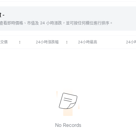
 -
包括 。查看即時價格、市值及 24 小時漲跌，並可按任何欄位進行排序。
成交價
24小時漲跌幅
24小時最高
24小
No Records