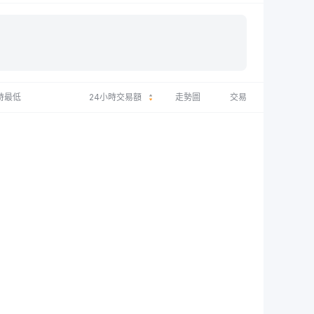
時最低
24小時交易額
走勢圖
交易