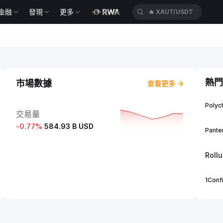
金融
發現
更多
🔥
XAUT/USDT
熱門
市場數據
查看更多
Polych
交易量
-0.77
%
584.93 B USD
Panter
Roll