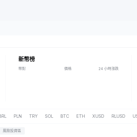
新幣榜
幣對
價格
24 小時漲跌
BRL
PLN
TRY
SOL
BTC
ETH
XUSD
RLUSD
U
風險投資區