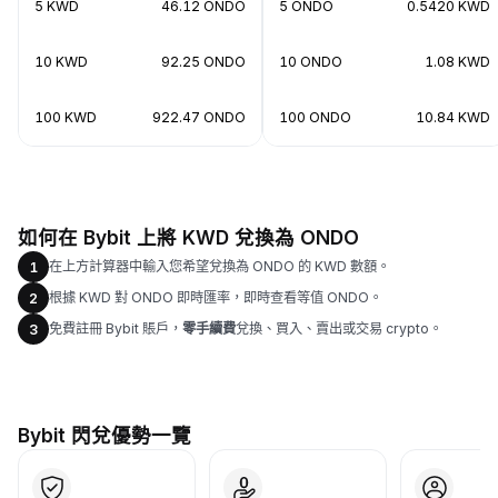
5 KWD
46.12 ONDO
5 ONDO
0.5420 KWD
10 KWD
92.25 ONDO
10 ONDO
1.08 KWD
100 KWD
922.47 ONDO
100 ONDO
10.84 KWD
如何在 Bybit 上將 KWD 兌換為 ONDO
在上方計算器中輸入您希望兌換為 ONDO 的 KWD 數額。
1
根據 KWD 對 ONDO 即時匯率，即時查看等值 ONDO。
2
免費註冊 Bybit 賬戶，
零手續費
兌換、買入、賣出或交易 crypto。
3
Bybit 閃兌優勢一覽