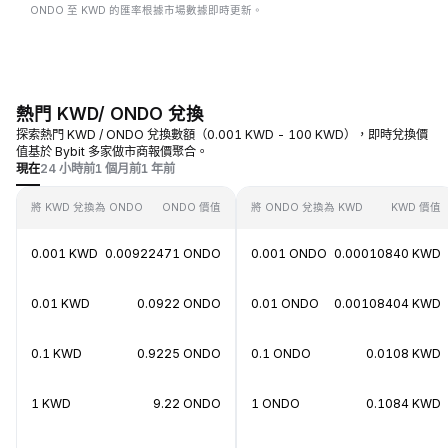
ONDO 至 KWD 的匯率根據市場數據即時更新。
熱門 KWD/ ONDO 兌換
探索熱門 KWD / ONDO 兌換數額（0.001 KWD - 100 KWD），即時兌換價
值基於 Bybit 多家做市商報價聚合。
現在
24 小時前
1 個月前
1 年前
將 KWD 兌換為 ONDO
ONDO 價值
將 ONDO 兌換為 KWD
KWD 價值
0.001 KWD
0.00922471 ONDO
0.001 ONDO
0.00010840 KWD
0.01 KWD
0.0922 ONDO
0.01 ONDO
0.00108404 KWD
0.1 KWD
0.9225 ONDO
0.1 ONDO
0.0108 KWD
1 KWD
9.22 ONDO
1 ONDO
0.1084 KWD