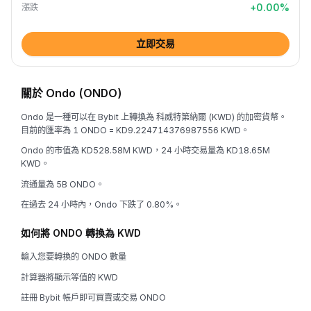
+
0.00
%
漲跌
立即交易
關於 Ondo (ONDO)
Ondo 是一種可以在 Bybit 上轉換為 科威特第納爾 (KWD) 的加密貨幣。
目前的匯率為 1 ONDO = KD9.224714376987556 KWD。
Ondo 的市值為 KD528.58M KWD，24 小時交易量為 KD18.65M
KWD。
流通量為 5B ONDO。
在過去 24 小時內，Ondo 下跌了 0.80%。
如何將 ONDO 轉換為 KWD
輸入您要轉換的 ONDO 數量
計算器將顯示等值的 KWD
註冊 Bybit 帳戶即可買賣或交易 ONDO