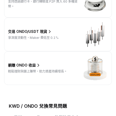
支持透過銀行卡、銀行轉賬或 P2P 買入 60 多種貨
幣。
交易 ONDO/USDT 現貨
享深度流動性，Maker 費低至 0.1%
躺賺 ONDO 收益
輕鬆理財與鏈上賺幣，助力資產持續增長。
KWD / ONDO 兌換常見問題