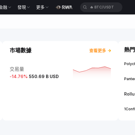
🔥
BTC/USDT
金融
發現
更多
🔥
ETH/USDT
熱門
市場數據
查看更多
Polych
交易量
-14.76
%
550.69 B USD
Panter
Roll