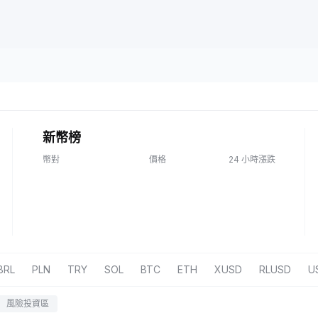
新幣榜
幣對
價格
24 小時漲跌
BRL
PLN
TRY
SOL
BTC
ETH
XUSD
RLUSD
U
風險投資區