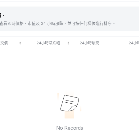
 -
包括 。查看即時價格、市值及 24 小時漲跌，並可按任何欄位進行排序。
成交價
24小時漲跌幅
24小時最高
24小
No Records