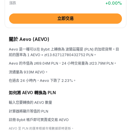
+
0.00
%
漲跌
立即交易
關於 Aevo (AEVO)
Aevo 是一種可以在 Bybit 上轉換為 波蘭茲羅提 (PLN) 的加密貨幣。目
前的匯率為 1 AEVO = zł13.62712780432752 PLN。
Aevo 的市值為 zł69.04M PLN，24 小時交易量為 zł23.79M PLN。
流通量為 933M AEVO。
在過去 24 小時內，Aevo 下跌了 2.23%。
如何將 AEVO 轉換為 PLN
輸入您要轉換的 AEVO 數量
計算器將顯示等值的 PLN
註冊 Bybit 帳戶即可買賣或交易 AEVO
AEVO 至 PLN 的匯率根據市場數據即時更新。