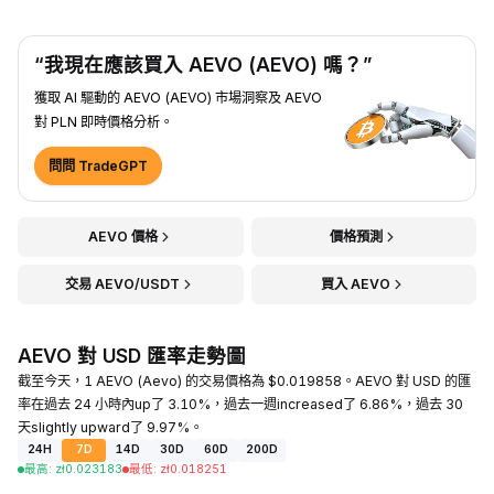
“我現在應該買入 AEVO (AEVO) 嗎？”
獲取 AI 驅動的 AEVO (AEVO) 市場洞察及 AEVO
對 PLN 即時價格分析。
問問 TradeGPT
AEVO 價格
價格預測
交易 AEVO/USDT
買入 AEVO
AEVO 對 USD 匯率走勢圖
截至今天，1 AEVO (Aevo) 的交易價格為 $0.019858。AEVO 對 USD 的匯
率在過去 24 小時內up了 3.10%，過去一週increased了 6.86%，過去 30
天slightly upward了 9.97%。
24H
7D
14D
30D
60D
200D
最高
:
zł
0.023183
最低
:
zł
0.018251