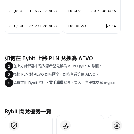
$1,000
13,627.13 AEVO
10 AEVO
$0.73383035
$10,000
136,271.28 AEVO
100 AEVO
$7.34
如何在 Bybit 上將 PLN 兌換為 AEVO
在上方計算器中輸入您希望兌換為 AEVO 的 PLN 數額。
1
根據 PLN 對 AEVO 即時匯率，即時查看等值 AEVO。
2
免費註冊 Bybit 賬戶，
零手續費
兌換、買入、賣出或交易 crypto。
3
Bybit 閃兌優勢一覽