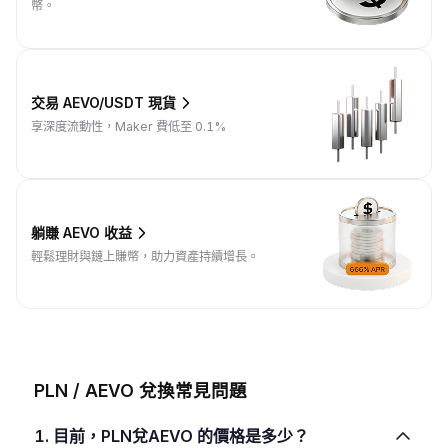
幣。
交易 AEVO/USDT 現貨
享深度流動性，Maker 費低至 0.1%
躺賺 AEVO 收益
輕鬆理財與鏈上賺幣，助力資產持續增長。
PLN / AEVO 兌換常見問題
1. 目前，PLN兌AEVO 的價格是多少？