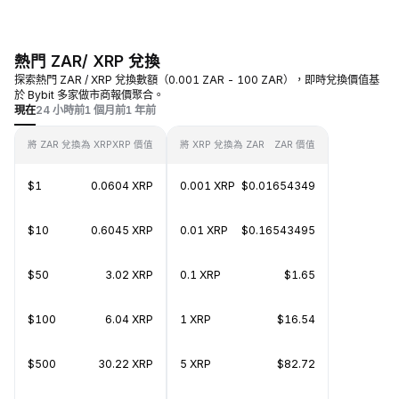
熱門 ZAR/ XRP 兌換
探索熱門 ZAR / XRP 兌換數額（0.001 ZAR - 100 ZAR），即時兌換價值基
於 Bybit 多家做市商報價聚合。
現在
24 小時前
1 個月前
1 年前
將 ZAR 兌換為 XRP
XRP 價值
將 XRP 兌換為 ZAR
ZAR 價值
$1
0.0604 XRP
0.001 XRP
$0.01654349
$10
0.6045 XRP
0.01 XRP
$0.16543495
$50
3.02 XRP
0.1 XRP
$1.65
$100
6.04 XRP
1 XRP
$16.54
$500
30.22 XRP
5 XRP
$82.72