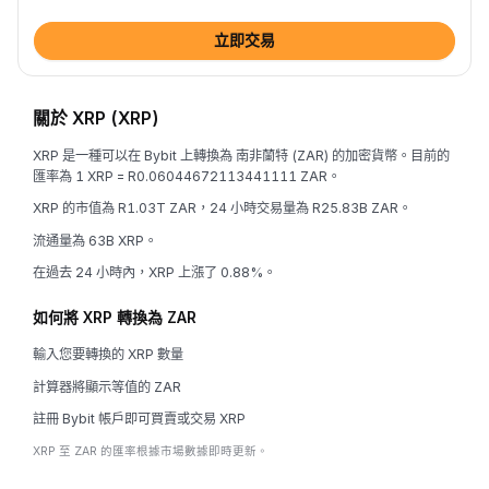
立即交易
關於 XRP (XRP)
XRP 是一種可以在 Bybit 上轉換為 南非蘭特 (ZAR) 的加密貨幣。目前的
匯率為 1 XRP = R0.06044672113441111 ZAR。
XRP 的市值為 R1.03T ZAR，24 小時交易量為 R25.83B ZAR。
流通量為 63B XRP。
在過去 24 小時內，XRP 上漲了 0.88%。
如何將 XRP 轉換為 ZAR
輸入您要轉換的 XRP 數量
計算器將顯示等值的 ZAR
註冊 Bybit 帳戶即可買賣或交易 XRP
XRP 至 ZAR 的匯率根據市場數據即時更新。