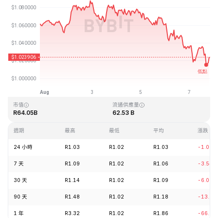
最近更新時間：2026-08-07 20:18 (GMT+0)
歷史最高價格
歷史最低價格
R3.65
R0.002686
市值
流通供應量
R64.05B
62.53 B
週期
最高
最低
平均
漲跌
24 小時
R1.03
R1.02
R1.03
-1.06%
7 天
R1.09
R1.02
R1.06
-3.54%
30 天
R1.14
R1.02
R1.09
-6.05%
90 天
R1.48
R1.02
R1.18
-13.12
1 年
R3.32
R1.02
R1.86
-66.90