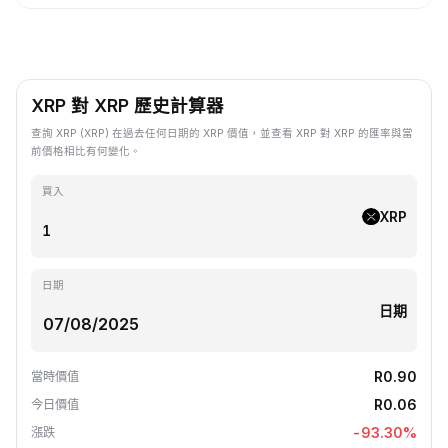
XRP 對 XRP 歷史計算器
查詢 XRP (XRP) 在過去任何日期的 XRP 價值，並查看 XRP 對 XRP 的匯率與當
前價格相比有何變化。
買入
XRP
日期
日期
R0.90
當時價值
R0.06
今日價值
-93.30
%
漲跌