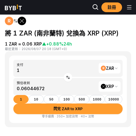
註冊
首頁
ZAR to XRP
將 1 ZAR (南非蘭特) 兌換為 XRP (XRP)
1 ZAR ≈ 0.06 XRP
▲
+0.88%
24h
最近更新
：
2026/08/07 20:18
(
GMT+0
)
支付
ZAR
預估收到
XRP
1
10
50
100
500
1000
10000
閃兌 ZAR to XRP
零手續費 · 350+ 加密貨幣 · 40+ 法幣