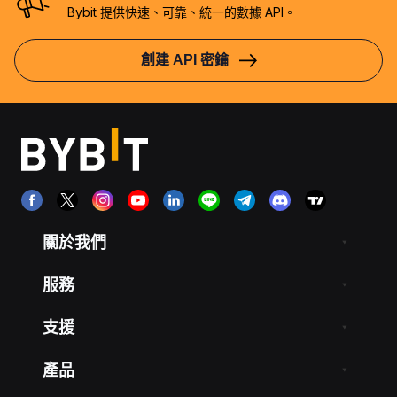
Bybit 提供快速、可靠、統一的數據 API。
創建 API 密鑰
關於我們
服務
支援
產品