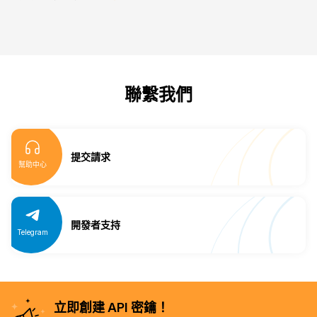
聯繫我們
提交請求
幫助中心
開發者支持
Telegram
立即創建 API 密鑰！