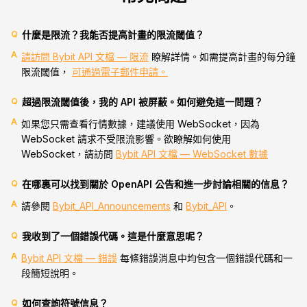
Q
什麼是限流？我能否提高計畫的限流閾值？
A
請訪問 Bybit API 文檔 — 限流
瞭解詳情。如需提高計畫的每分鐘
限流閾值，
可通過電子郵件申請。
Q
超過限流閾值後，我的 API 被屏蔽。如何避免這一問題？
A
如果您只需查看行情數據，建議使用 WebSocket，因為
WebSocket 請求不受限流影響。欲瞭解如何使用
WebSocket，請訪問
Bybit API 文檔 — WebSocket 數據
Q
在哪裏可以找到關於 OpenAPI 公告和進一步討論相關的信息？
A
請參閱
Bybit_API_Announcements
和
Bybit_API
。
Q
我收到了一個錯誤代碼。這是什麼意思呢？
A
Bybit API 文檔 — 錯誤
每條錯誤消息中均包含一個錯誤代碼和一
段簡短說明。
Q
如何查詢符號信息？