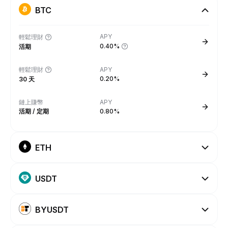
BTC
APY
輕鬆理財
0.40%
活期
輕鬆理財
APY
0.20%
30 天
鏈上賺幣
APY
活期 / 定期
0.80%
ETH
USDT
BYUSDT