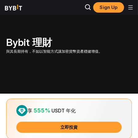
Sign Up
Bybit 理財
與其長期持有，不如以智能方式讓加密貨幣資產穩健增值。
Slide 1 of 1
555%
享
USDT 年化
立即投資