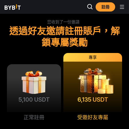
註冊
您收到了一份邀請
透過好友邀請註冊賬戶，解
鎖專屬獎勵
專享
5,100 USDT
6,135 USDT
正常註冊
受邀好友專屬