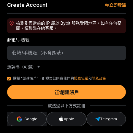
Create Account
立即登錄
檢測到您當前的 IP 屬於 Bybit 服務受限地區。如有任何疑
問，請聯繫在線客服。
郵箱/手機號
邀請碼（可選）
點擊 "創建賬戶"，即視為您同意我們的
服務協議
和
隱私政策
創建賬戶
或透過以下方式註冊
Google
Apple
Telegram