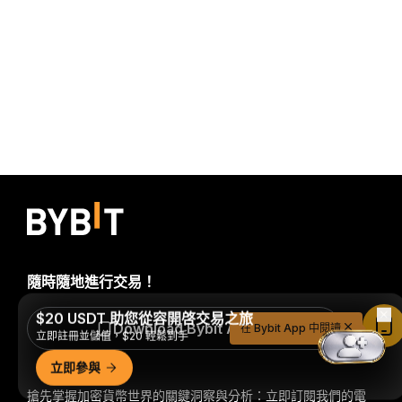
隨時隨地進行交易！
$20 USDT 助您從容開啓交易之旅
Download Bybit App
在 Bybit App 中閱讀
立即註冊並儲值，$20 輕鬆到手
立即參與
搶先掌握加密貨幣世界的關鍵洞察與分析：立即訂閱我們的電