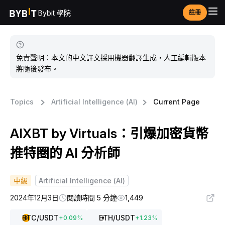
Bybit 學院
註冊
免責聲明：本文的中文譯文採用機器翻譯生成，人工編輯版本
將隨後發布。
Topics
Artificial Intelligence (AI)
Current Page
AIXBT by Virtuals：引爆加密貨幣
推特圈的 AI 分析師
中級
Artificial Intelligence (AI)
2024年12月3日
閱讀時間 5 分鐘
1,449
BTC
/USDT
ETH
/USDT
+
0.09
%
+
1.23
%