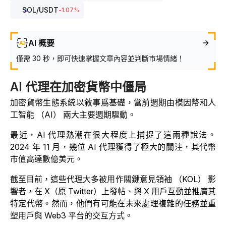
SOL
/USDT
-1.07
%
AI 概要
僅需 30 秒，即可快速掌握文章內容並判斷市場情緒！
AI 代理在加密貨幣中僵局
加密貨幣生態系統以敘事爲基礎，當前週期由模因幣和人
工智能 （AI） 兩大主要週期驅動。
最近，AI 代理熱潮在很大程度上捕捉了這兩種說法。
2024 年 11 月，幾位 AI 代理獲得了極大的關注，其代幣
市值高達數億美元。
截至目前，這些代理大多被用作關鍵意見領袖 （KOL） 影
響者，在 X（原 Twitter）上發帖、與 X 用戶互動並推廣其
特定代幣。然而，他們有可能在未來處理複雜的任務並重
塑用戶與 Web3 平台的交互方式。