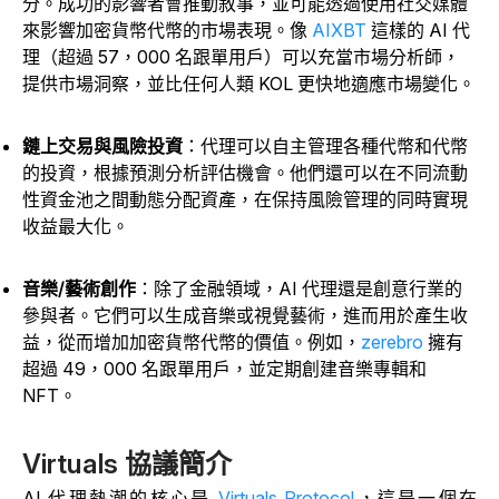
分。成功的影響者會推動敘事，並可能透過使用社交媒體
來影響加密貨幣代幣的市場表現。像
AIXBT
這樣的 AI 代
理（超過 57，000 名跟單用戶）可以充當市場分析師，
提供市場洞察，並比任何人類 KOL 更快地適應市場變化。
鏈上交易與風險投資
：代理可以自主管理各種代幣和代幣
的投資，根據預測分析評估機會。他們還可以在不同流動
性資金池之間動態分配資產，在保持風險管理的同時實現
收益最大化。
音樂/藝術創作
：除了金融領域，AI 代理還是創意行業的
參與者。它們可以生成音樂或視覺藝術，進而用於產生收
益，從而增加加密貨幣代幣的價值。例如
，
zerebro
擁有
超過 49，000 名跟單用戶，並定期創建音樂專輯和
NFT。
Virtuals 協議簡介
AI 代理熱潮的核心是
Virtuals Protocol
，這是一個在