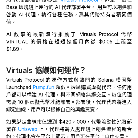
Base 區塊鏈上運行的 AI 代理部署平台
。
用戶可以創建和
啓動 AI 代理，執行各種任務，爲其代幣持有者積累價
值。
AI 敘事的最新流行推動了 Virtuals Protocol 代幣
VIRTUAL 的價格在短短幾個月內從 $0.05 上漲至
$1.89。
Virtuals 協議如何運作？
Virtuals Protocol 的運作方式與熱門的 Solana 模因幣
Launchpad
Pump.fun
類似
。透過購買虛擬代幣，任何用
戶都可以構建 AI 代理，與不同網絡無縫交互。每位代理
需要 10 個虛擬代幣才能部署。部署後，代理代幣將進入
綁定曲線，用戶可以根據自己的興趣買賣。
如果綁定曲線市值達到 $420，000，代幣流動性池將部
署在
Uniswap
上
，代理將轉入處理鏈上創建流程的新合
約。代理也會在平台上顯示，用戶可在平台上自由交易。