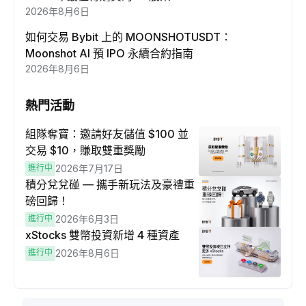
2026年8月6日
如何交易 Bybit 上的 MOONSHOTUSDT：
Moonshot AI 預 IPO 永續合約指南
2026年8月6日
熱門活動
組隊奪寶：邀請好友儲值 $100 並
交易 $10，賺取雙重獎勵
進行中
2026年7月17日
積分兌兌碰 — 攜手新玩法及豪禮重
磅回歸！
進行中
2026年6月3日
xStocks 雙幣投資新增 4 種資產
進行中
2026年8月6日