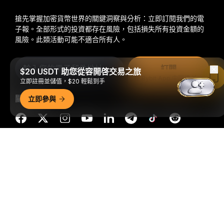
搶先掌握加密貨幣世界的關鍵洞察與分析：立即訂閱我們的電
子報。
全部形式的投資都存在風險，包括損失所有投資金額的
風險。此類活動可能不適合所有人。
訂閱
$20 USDT 助您從容開啓交易之旅
在 Bybit App 中閱讀
立即註冊並儲值，$20 輕鬆到手
關注我們
立即參與
詳細概要
© 2018-2026 Bybit.com. 保留所有權利。