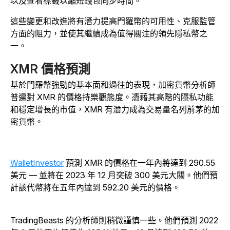
以及查看標籤以縮短錢包同步時間。
這些變更和改進將有潛力提高門羅幣的可用性、克服監管
方面的阻力，並使其繼續成為值得關注的領先隱私幣之
一。
XMR 價格預測
基於門羅幣強勁的基本面和過往的表現，加密貨幣分析師
普遍對 XMR 的價格持樂觀態度。憑藉其高階的隱私功能
和穩定增長的市值，XMR 有潛力成為交易量名列前茅的加
密貨幣。
WalletInvestor
預測 XMR 的價格在一年內將達到 290.55
美元 — 並將在 2023 年 12 月突破 300 美元大關。他們預
計該代幣將在五年內達到 592.20 美元的價格。
TradingBeasts 的分析師則稍微謹慎一些。他們預測 2022