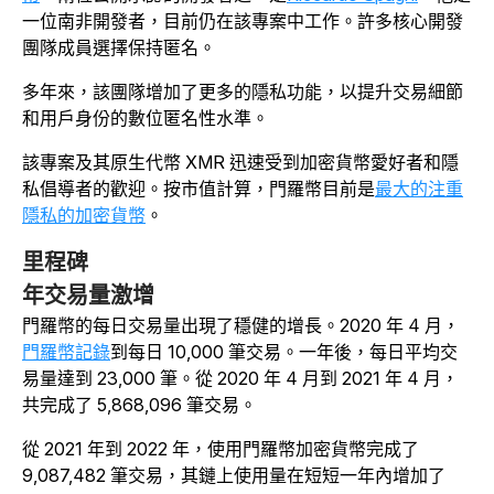
一位南非開發者，目前仍在該專案中工作。許多核心開發
團隊成員選擇保持匿名。
多年來，該團隊增加了更多的隱私功能，以提升交易細節
和用戶身份的數位匿名性水準。
該專案及其原生代幣 XMR 迅速受到加密貨幣愛好者和隱
私倡導者的歡迎。按市值計算，門羅幣目前是
最大的注重
隱私的加密貨幣
。
里程碑
年交易量激增
門羅幣的每日交易量出現了穩健的增長。2020 年 4 月，
門羅幣記錄
到每日 10,000 筆交易。一年後，每日平均交
易量達到 23,000 筆。從 2020 年 4 月到 2021 年 4 月，
共完成了 5,868,096 筆交易。
從 2021 年到 2022 年，使用門羅幣加密貨幣完成了
9,087,482 筆交易，其鏈上使用量在短短一年內增加了