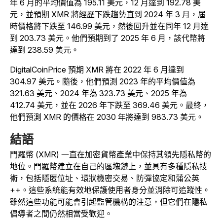
年 6 月的平均價值為 195.11 美元，12 月達到 192.78 美
元，並預期 XMR 將經歷下跌趨勢直到 2024 年 3 月，屆
時價格將下跌至 146.99 美元，然後回升並在同年 12 月達
到 203.73 美元。他們預期到了 2025 年 6 月，該代幣將
達到 238.59 美元。
DigitalCoinPrice 預期 XMR 將在 2022 年 6 月達到
304.97 美元。隨後，他們預測 2023 年的平均價值為
321.63 美元、2024 年為 323.73 美元、2025 年為
412.74 美元，並在 2026 年下跌至 369.46 美元。最終，
他們預測 XMR 的價格在 2030 年將達到 983.73 美元。
結語
門羅幣 (XMR) 一直在加密貨幣產業中保持其領先隱私幣的
地位。門羅幣建立在自己的區塊鏈上，並具有多種隱私技
術，包括隱匿位址、環狀機密交易、防彈協定和蒲公英
++。這些系統能有效地保護使用者身分並消除可追蹤性。
雖然這些功能可能會引起監管機構的注意，但它們在隱私
倡導者之間仍然相當受歡迎。