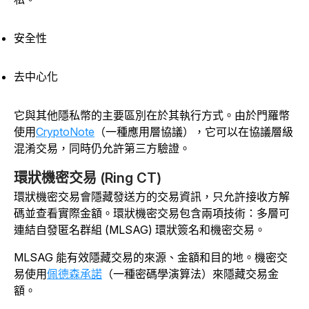
安全性
去中心化
它與其他隱私幣的主要區別在於其執行方式。由於門羅幣
使用
CryptoNote
（一種應用層協議），它可以在協議層級
混淆交易，同時仍允許第三方驗證。
環狀機密交易 (Ring CT)
環狀機密交易會隱藏發送方的交易資訊，只允許接收方解
碼並查看實際金額。環狀機密交易包含兩項技術：多層可
連結自發匿名群組 (MLSAG) 環狀簽名和機密交易。
MLSAG 能有效隱藏交易的來源、金額和目的地。機密交
易使用
佩德森承諾
（一種密碼學演算法）來隱藏交易金
額。