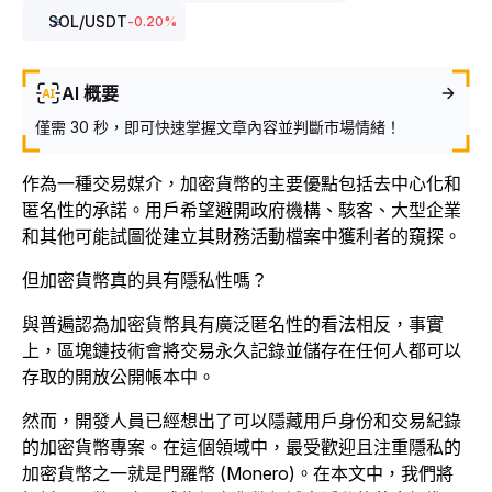
SOL
/USDT
-0.20
%
AI 概要
僅需 30 秒，即可快速掌握文章內容並判斷市場情緒！
作為一種交易媒介，加密貨幣的主要優點包括去中心化和
匿名性的承諾。用戶希望避開政府機構、駭客、大型企業
和其他可能試圖從建立其財務活動檔案中獲利者的窺探。
但加密貨幣真的具有隱私性嗎？
與普遍認為加密貨幣具有廣泛匿名性的看法相反，事實
上，區塊鏈技術會將交易永久記錄並儲存在任何人都可以
存取的開放公開帳本中。
然而，開發人員已經想出了可以隱藏用戶身份和交易紀錄
的加密貨幣專案。在這個領域中，最受歡迎且注重隱私的
加密貨幣之一就是門羅幣 (Monero)。在本文中，我們將