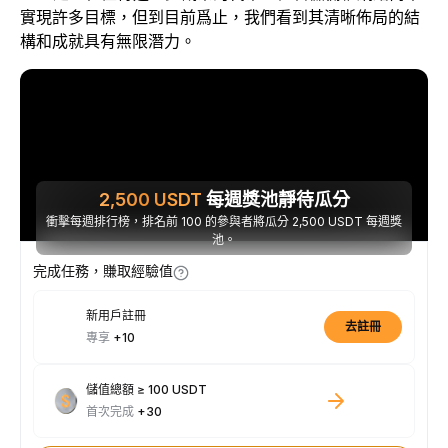
實現許多目標，但到目前爲止，我們看到其清晰佈局的結
構和成就具有無限潛力。
2,500
USDT
每週獎池靜待瓜分
衝擊每週排行榜，排名前 100 的參與者將瓜分 2,500 USDT 每週獎
池。
完成任務，賺取經驗值
新用戶註冊
去註冊
專享
+10
儲值總額 ≥ 100 USDT
首次完成
+30