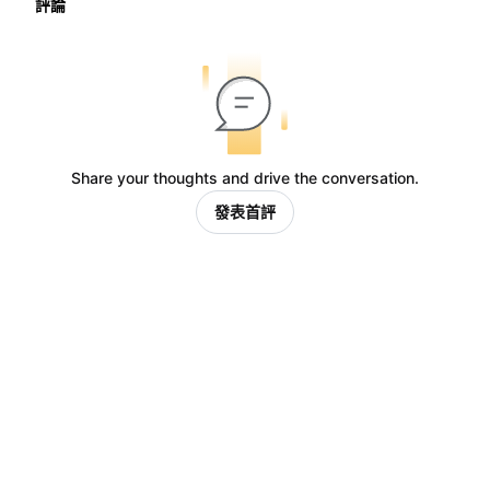
評論
Share your thoughts and drive the conversation.
發表首評