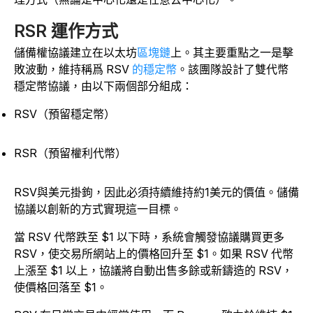
RSR 運作方式
儲備權協議建立在以太坊
區塊鏈
上。其主要重點之一是擊
敗波動，維持稱爲 RSV
的穩定幣
。該團隊設計了雙代幣
穩定幣協議，由以下兩個部分組成：
RSV（預留穩定幣）
RSR（預留權利代幣）
RSV與美元掛鉤，因此必須持續維持約1美元的價值。儲備
協議以創新的方式實現這一目標。
當 RSV 代幣跌至 $1 以下時，系統會觸發協議購買更多
RSV，使交易所網站上的價格回升至 $1。如果 RSV 代幣
上漲至 $1 以上，協議將自動出售多餘或新鑄造的 RSV，
使價格回落至 $1。