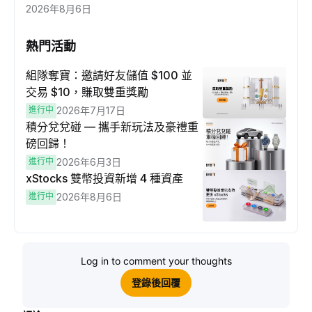
2026年8月6日
熱門活動
組隊奪寶：邀請好友儲值 $100 並
交易 $10，賺取雙重獎勵
進行中
2026年7月17日
積分兌兌碰 — 攜手新玩法及豪禮重
磅回歸！
進行中
2026年6月3日
xStocks 雙幣投資新增 4 種資產
進行中
2026年8月6日
Log in to comment your thoughts
登錄後回覆