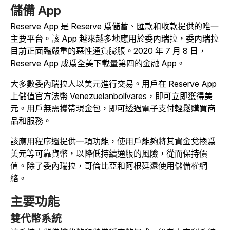
儲備 App
Reserve App 是 Reserve 爲儲蓄、匯款和收款提供的唯一
主要平台。該 App 越來越多地應用於委內瑞拉，委內瑞拉
目前正面臨嚴重的惡性通貨膨脹。2020 年 7 月 8 日，
Reserve App 成爲全美下載量第四的金融 App。
大多數委內瑞拉人以美元進行交易。用戶在 Reserve App
上儲值官方法幣 Venezuelan
bolívares
，即可立即獲得美
元。用戶無需攜帶現金包，即可透過電子支付輕鬆購買商
品和服務。
該應用程序還提供一項功能，使用戶能夠將其資金兌換爲
美元等可靠貨幣，以降低持續通脹的風險，從而保持價
值。除了委內瑞拉，哥倫比亞和阿根廷還使用儲備權網
絡。
主要功能
雙代幣系統