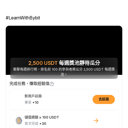
#LearnWithBybit
2,500
USDT
每週獎池靜待瓜分
衝擊每週排行榜，排名前 100 的參與者將瓜分 2,500 USDT 每週獎
池。
完成任務，賺取經驗值
新用戶註冊
去註冊
專享
+10
儲值總額 ≥ 100 USDT
首次完成
+30