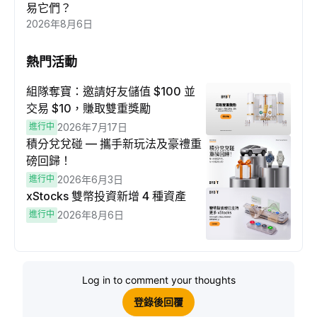
易它們？
2026年8月6日
熱門活動
組隊奪寶：邀請好友儲值 $100 並
交易 $10，賺取雙重獎勵
進行中
2026年7月17日
積分兌兌碰 — 攜手新玩法及豪禮重
磅回歸！
進行中
2026年6月3日
xStocks 雙幣投資新增 4 種資產
進行中
2026年8月6日
Log in to comment your thoughts
登錄後回覆