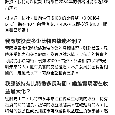
數據，我們可以假設比特幣在2034年的價格可能接近185
萬美元。
根據這一估計，目前價值 $100 的比特幣 （0.00184
BTC） 將在 10 年內價值 $3，406。立即投資 $100，賺
享豐厚奬勵！
我應該投資多少比特幣纔能盈利？
實際投資金額將始終取決於您的具體情況、財務狀況、風
險承受能力和交易經驗。為瞭測試水域，最保守的投資者
可能從小額開始，例如 $100。當然，那些相信比特幣光
明未來的人，擁有紮實的交易經驗，不介意與加密貨幣相
關的一定風險水平，可能希望投資更多。
我應該持有比特幣多長時間，纔能實現潛在收
益最大化？
從曆史上看，比特幣多年來往往會産生可觀的收益。持有
投資的時間越長，獲得的收益就越高。在較短時間內，比
特幣的波動性或長期熊市可能會對收益産生負麵影響。然