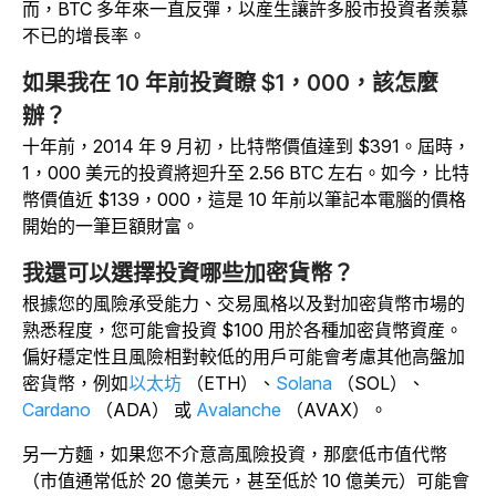
而，BTC 多年來一直反彈，以産生讓許多股市投資者羨慕
不已的增長率。
如果我在 10 年前投資瞭 $1，000，該怎麼
辦？
十年前，2014 年 9 月初，比特幣價值達到 $391。屆時，
1，000 美元的投資將迴升至 2.56 BTC 左右。如今，比特
幣價值近 $139，000，這是 10 年前以筆記本電腦的價格
開始的一筆巨額財富。
我還可以選擇投資哪些加密貨幣？
根據您的風險承受能力、交易風格以及對加密貨幣市場的
熟悉程度，您可能會投資 $100 用於各種加密貨幣資産。
偏好穩定性且風險相對較低的用戶可能會考慮其他高盤加
密貨幣，例如
以太坊
（ETH）
、
Solana
（SOL）、
Cardano
（ADA） 或
Avalanche
（AVAX）。
另一方麵，如果您不介意高風險投資，那麼低市值代幣
（市值通常低於 20 億美元，甚至低於 10 億美元）可能會