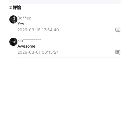
2
評論
Bo**ez
Yes
2026-03-15 17:54:40
kin*********
Awesome
2026-03-01 06:15:24