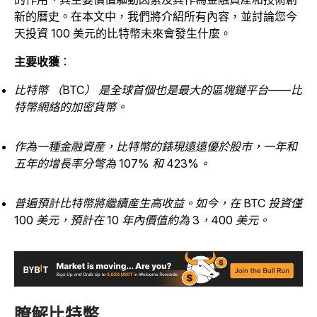
新的曆史。在本文中，我們將介紹所有內容，並討論您今
天投資 100 美元的比特幣未來會發生什麼。
主要收獲
：
比特幣 （BTC） 是全球首個也是最大的區塊鏈平台——比
特幣網絡的加密貨幣。
作為一種金融資産，比特幣的錶現遠遠優於股市，一年和
五年的增長率分彆為 107% 和 423%。
普遍預計比特幣將繼續産生高收益。如今，在 BTC 投資僅
100 美元，預計在 10 年內價值約為 3，400 美元。
瞭解比特幣