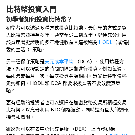
比特幣投資入門
初學者如何投資比特幣？
初學者可以透過多種方式投資比特幣。最保守的方式是買
入比特幣並持有多年，通常至少三到五年，以便充分利用
該資産曆史證明的多年穩健收益。這被稱為
HODL
（或“親
愛的生活”）策略。
另一種保守策略是
美元成本平均
（DCA）。使用這種方
法，您可以按設定的時間間隔定期進行投資，例如每週、
每兩週或每月一次，每次投資金額相同。無論比特幣價格
走勢如何，HODL 和 DCA 都要求投資者不要改變其策
略。
更有經驗的投資者也可以選擇在加密貨幣交易所積極交易
比特幣，以充分利用 BTC 價格波動，同時還有巨大的迴報
機會和風險。
雖然您可以在去中心化交易所 （DEX） 上購買初始