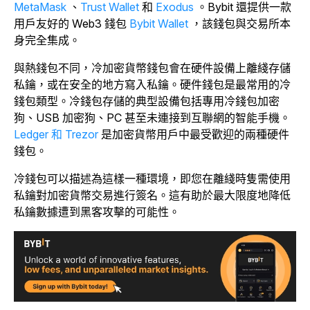
MetaMask
、
Trust Wallet
和
Exodus
。Bybit 還提供一款
用戶友好的 Web3 錢包
Bybit Wallet
，該錢包與交易所本
身完全集成。
與熱錢包不同，冷加密貨幣錢包會在硬件設備上離綫存儲
私鑰，或在安全的地方寫入私鑰。硬件錢包是最常用的冷
錢包類型。冷錢包存儲的典型設備包括專用冷錢包加密
狗、USB 加密狗、PC 甚至未連接到互聯網的智能手機。
Ledger 和 Trezor
是加密貨幣用戶中最受歡迎的兩種硬件
錢包。
冷錢包可以描述為這樣一種環境，即您在離綫時隻需使用
私鑰對加密貨幣交易進行簽名。這有助於最大限度地降低
私鑰數據遭到黑客攻擊的可能性。