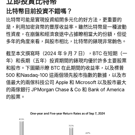
立即投資比特幣
比特幣目前投資不錯嗎？
比特幣可能是實現投資組閤多元化的好方法，更重要的
是，利用加密貨幣的豐厚收益率。雖然比特幣是一種波動
性資産，在崩盤和經濟衰退中占據瞭相當大的份額，但從
多年的角度來看，與股市相比，比特幣的錶現非常齣色。
截至本文撰寫時（2024 年 9 月 7 日），BTC 在短期（一
年）和長期（五年）投資期間的錶現均優於許多主要股票
和股市。下圖顯示瞭 BTC 在此期間的收益率，以及標普
500 和Nasdaq-100 這兩個領先股市指數的數據，以及市
值最大的兩傢科技公司 Apple 和 Microsoft 以及股市最大
的兩傢銀行 JPMorgan Chase & Co 和 Bank of America
的股票。