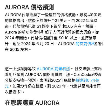
AURORA 價格預測
AURORA代幣經歷了一些瘋狂的價格波動，最初以9美元
的價格賣出，然後突然飆升至32美元。自 2022 年底以
來，代幣價格已從 $1 逐步下跌至 $0.05 左右。然而，
Aurora 的新功能發佈引起了人們對代幣的極大興趣。從
2024 年開始，代幣價格回升至 $0.10 以上，並持續攀
升。截至 2024 年 6 月 20 日，AURORA
的當前價格
徘徊
在 $0.15 左右。
這一上漲趨勢導致
AURORA
前景看漲
。
社交媒體上充斥
着用戶預測 AURORA 價格將繼續上漲。CoinCodex透過
分析支持這一預測，表明到2025年底價格
將達到0.74美
元
。如果炒作仍在繼續，到 2029 年，代幣甚至可能會再
次接近 $1。
在哪裏購買 AURORA