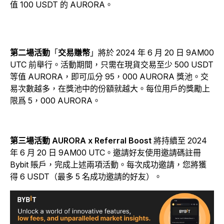
值 100 USDT 的 AURORA。
第二場活動
「
交易賺幣
」將於 2024 年 6 月 20 日 9AM00
UTC 前舉行。活動期間，只需在現貨交易至少 500 USDT
等值 AURORA，即可瓜分 95，000 AURORA 獎池。交
易次數越多，在獎池中的份額就越大。每位用戶的獎勵上
限爲 5，000 AURORA。
第三場活動
AURORA x Referral Boost
將持續至 2024
年 6 月 20 日 9AM00 UTC。邀請好友使用邀請碼註冊
Bybit 賬戶，完成上述兩項活動。每次成功邀請，您將獲
得 6 USDT（最多 5 名成功邀請的好友）。