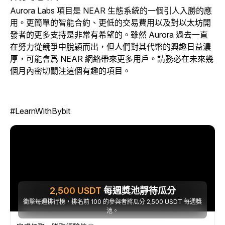
Aurora Labs 項目是 NEAR 生態系統的一個引人入勝的應
用。更簡單的智能合約、更低的交易費用以及對以太坊開
發者的更多支持是非常有希望的。雖然 Aurora 過去一直
在努力從競爭中脫穎而出，但人們對其代幣的興趣日益濃
厚，可能會爲 NEAR 網絡帶來更多用戶。請務必在未來幾
個月內密切關注這個有趣的項目。
#LearnWithBybit
2,500
USDT
每週獎池靜待瓜分
衝擊每週排行榜，排名前 100 的參與者將瓜分 2,500 USDT 每週獎
池。