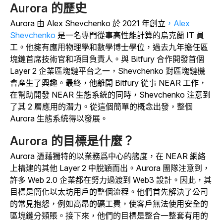
Aurora 的歷史
Aurora 由 Alex Shevchenko 於 2021 年創立
，Alex
Shevchenko
是一名專門從事高性能計算的烏克蘭 IT 員
工。他擁有應用物理學和數學博士學位，過去九年擔任區
塊鏈首席技術官和項目負責人。與 Bitfury 合作開發首個
Layer 2 企業區塊鏈平台之一，Shevchenko 對區塊鏈機
會產生了興趣。最終，他離開 Bitfury 從事 NEAR 工作，
在幫助開發 NEAR 生態系統的同時，Shevchenko 注意到
了其 2 層應用的潛力。從這個簡單的概念出發，整個
Aurora 生態系統得以發展。
Aurora 的目標是什麼？
Aurora 憑藉獨特的以業務爲中心的態度，在 NEAR 網絡
上構建的其他 Layer 2 中脫穎而出。Aurora 團隊注意到，
許多 Web 2.0 企業都在努力過渡到 Web3 設計。因此，其
目標是簡化以太坊用戶的整個流程。他們首先解決了公司
的常見抱怨，例如高昂的礦工費，使客戶無法使用安全的
區塊鏈分類賬。接下來，他們的目標是整合一整套有用的