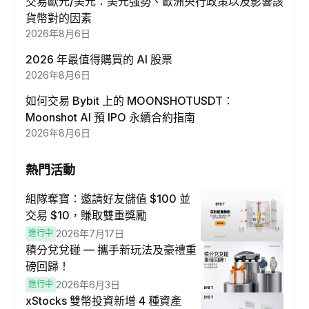
交易歐元/美元：美元強勢、歐洲央行政策以及影響該
貨幣對的因素
2026年8月6日
2026 年最值得購買的 AI 股票
2026年8月6日
如何交易 Bybit 上的 MOONSHOTUSDT：
Moonshot AI 預 IPO 永續合約指南
2026年8月6日
熱門活動
組隊奪寶：邀請好友儲值 $100 並
交易 $10，賺取雙重獎勵
進行中
2026年7月17日
積分兌兌碰 — 攜手新玩法及豪禮重
磅回歸！
進行中
2026年6月3日
xStocks 雙幣投資新增 4 種資產