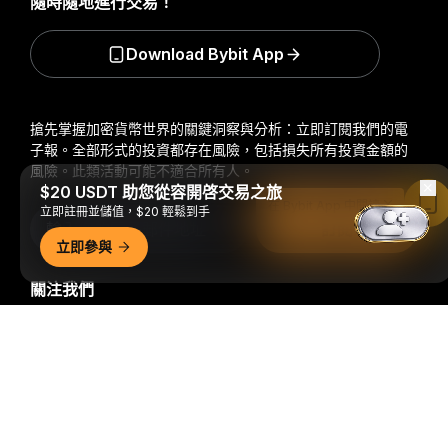
隨時隨地進行交易！
Download Bybit App
搶先掌握加密貨幣世界的關鍵洞察與分析：立即訂閱我們的電
子報。
全部形式的投資都存在風險，包括損失所有投資金額的
風險。此類活動可能不適合所有人。
$20 USDT 助您從容開啓交易之旅
在 Bybit App 中閱讀
立即註冊並儲值，$20 輕鬆到手
訂閱
立即參與
關注我們
詳細概要
© 2018-2026 Bybit.com. 保留所有權利。