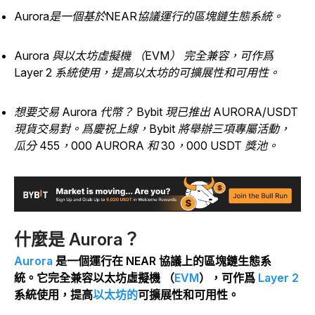
Aurora是一個基於NEAR協議運行的區塊鏈生態系統。
Aurora 與以太坊虛擬機 （EVM） 完全兼容，可作爲
Layer 2 系統使用，提高以太坊的可擴展性和可用性。
想要交易 Aurora 代幣？ Bybit 現已推出 AURORA/USDT
現貨交易對。爲慶祝上線，Bybit 將舉辦三項專屬活動，
瓜分 455，000 AURORA 和 30，000 USDT 獎池。
什麼是 Aurora？
Aurora
是一個運行在 NEAR 協議上的區塊鏈生態系
統。
它完全兼容以太坊虛擬機 （
EVM
），可作爲
Layer 2
系統使用，提高
以太坊的
可擴展性和可用性。