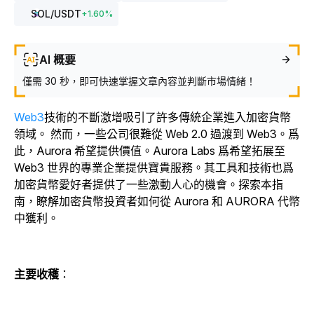
SOL
/USDT
+
1.60
%
AI 概要
僅需 30 秒，即可快速掌握文章內容並判斷市場情緒！
Web3
技術的
不斷激
增吸引了許多傳統企業進入加密貨幣
領域。
然而，一些公司很難從 Web 2.0 過渡到 Web3。爲
此，Aurora 希望提供價值。Aurora Labs 爲希望拓展至
Web3 世界的專業企業提供寶貴服務。其工具和技術也爲
加密貨幣愛好者提供了一些激動人心的機會。探索本指
南，瞭解加密貨幣投資者如何從 Aurora 和 AURORA 代幣
中獲利。
主要收穫
：