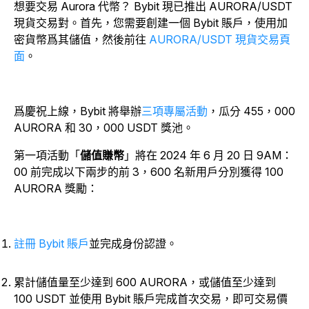
想要交易 Aurora 代幣？ Bybit 現已推出 AURORA/USDT
現貨交易對。首先，您需要創建一個 Bybit 賬戶，使用加
密貨幣爲其儲值，然後前往
AURORA/USDT 現貨交易頁
面
。
爲慶祝上線，Bybit 將舉辦
三項專屬活動
，瓜分 455，000
AURORA 和 30，000 USDT 獎池。
第
一項
活動
「
儲值賺幣
」
將在 2024 年 6 月 20 日 9AM：
00 前完成以下兩步的前 3，600 名新用戶分別獲得 100
AURORA 獎勵：
註冊 Bybit 賬戶
並完成身份認證。
累計儲值量至少達到 600 AURORA，或儲值至少達到
100 USDT 並使用 Bybit 賬戶完成首次交易，即可交易價