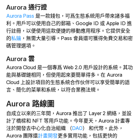
Aurora 通行證
Aurora Pass
是一款錢包，可爲生態系統用戶帶來諸多福
利。用戶可以使用自己的郵箱、Google ID 或 Apple ID 進
行註冊，以便使用這款便捷的移動應用程序。它提供安全
的
私鑰
，無需大量引導。Pass 會員還可獲得免費交易和密
碼管理選項。
Aurora 雲
Aurora Cloud 是一個專爲 Web 2.0 用戶設計的系統。其功
能與基礎鏈相同，但使用起來要簡單得多。在 Aurora
Cloud 上設計項目的生態系統合作伙伴可以享受簡單的語
言、簡化的菜單和系統，以符合業務法規。
Aurora 路線圖
自成立以來的三年間，Aurora 推出了 Layer 2 網絡，並設
計了橋樑和 NFT 等用戶功能。今年夏天，Aurora 計畫專
注於開發去中心化自治組織 （
DAO
） 和代幣。此外，
Aurora 團隊還
計畫開發
更多實用功能，包括更快的