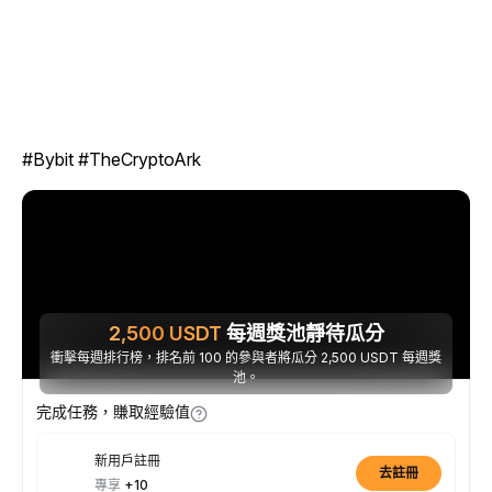
#Bybit #TheCryptoArk
2,500
USDT
每週獎池靜待瓜分
衝擊每週排行榜，排名前 100 的參與者將瓜分 2,500 USDT 每週獎
池。
完成任務，賺取經驗值
新用戶註冊
去註冊
專享
+10