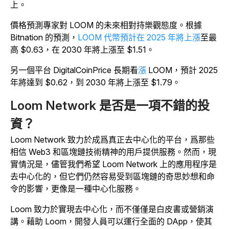
上。
價格預測專家對 LOOM 的未來相對持樂觀態度。根據
Bitnation 的預測，
LOOM 代幣預計在 2025 年將上漲
至最
高 $0.63，在 2030 年將上漲至 $1.51。
另一個平台 DigitalCoinPrice
長期看
漲
LOOM，預計 2025
年將達到 $0.62，到 2030 年將上漲至 $1.79。
Loom Network 是否是一項不錯的投
資？
Loom Network 致力於成爲真正去中心化的平台，爲那些
相信 Web3 和區塊鏈技術精神的用戶提供服務。然而，現
實情況是，儘管我們希望 Loom Network 上的應用程序是
去中心化的，但它們仍然容易受到區塊鏈的奇思妙想和命
令的影響，更像是一種中心化服務。
Loom 致力於實現去中心化，而不僅僅是白皮書或營銷演
講。藉助 Loom，開發人員可以運行全面的 DApp，使其