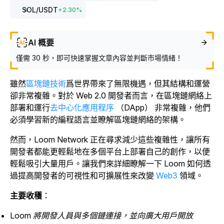
SOL
/USDT
+
2.30
%
AI 概要
僅需 30 秒，即可快速掌握文章內容並判斷市場情緒！
雖然
區塊鏈技術
爲世界帶來了無限機遇，但其結構和運營
卻非常複雜。對於 Web 2.0 開發者而言，在區塊鏈網絡上
部署和運行
去中心化應用程序
（DApp） 非常複雜，他們
必須學習新的編程語言並瞭解區塊鏈網絡的架構。
然而，Loom Network 正在尋求減少這些複雜性，讓所有
開發者都能更輕鬆地在多個平台上部署自己的創作，以便
輕鬆吸引大量用戶。讓我們來詳細瞭解一下 Loom 如何透
過提高開發者的可視性和可擴展性來改變
Web3
領域。
主要收穫
：
Loom 將開發人員與多個鏈連接，並向廣大用戶開放