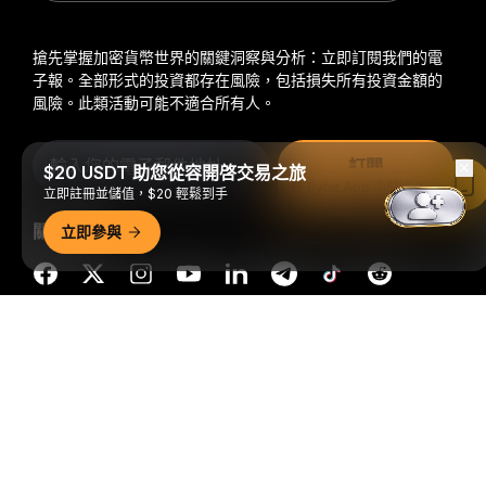
搶先掌握加密貨幣世界的關鍵洞察與分析：立即訂閱我們的電
子報。
全部形式的投資都存在風險，包括損失所有投資金額的
風險。此類活動可能不適合所有人。
訂閱
$20 USDT 助您從容開啓交易之旅
在 Bybit App 中閱讀
立即註冊並儲值，$20 輕鬆到手
關注我們
立即參與
詳細概要
© 2018-2026 Bybit.com. 保留所有權利。