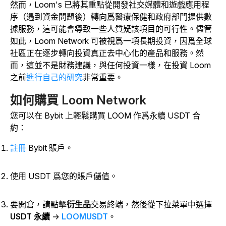
然而，Loom's 已將其重點從開發社交媒體和遊戲應用程
序（遇到資金問題後）轉向爲醫療保健和政府部門提供數
據服務，這可能會導致一些人質疑該項目的可行性。儘管
如此，Loom Network 可被視爲一項長期投資，因爲全球
社區正在逐步轉向投資真正去中心化的產品和服務。然
而，這並不是財務建議，與任何投資一樣，在投資 Loom
之前
進行自己的研究
非常重要。
如何購買 Loom Network
您可以在 Bybit 上輕鬆購買 LOOM 作爲永續 USDT 合
約：
註冊
Bybit 賬戶。
使用 USDT 爲您的賬戶儲值。
要開倉，請點擊
衍生品
交易終端，然後
從下拉菜單中選擇
USDT 永續
→
LOOMUSDT
。