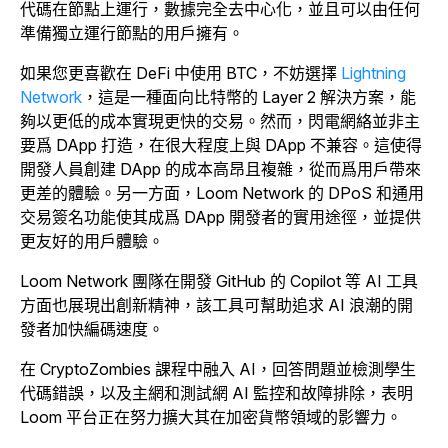
代碼在節點上運行，數據完全去中心化，並且可以由任何
準備獨立運行節點的用戶擁有。
如果您更喜歡在 DeFi 中使用 BTC，不妨選擇
Lightning
Network
，這是一種面向比特幣的 Layer 2 解決方案，能
夠以更低的成本實現更快的交易。然而，閃電網絡並非主
要爲 DApp 打造，在很大程度上與 DApp 不兼容。這使得
開發人員創建 DApp 的成本高昂且複雜，從而爲用戶帶來
更差的體驗。另一方面，Loom Network 的 DPoS 和通用
交易簽名功能使其成爲 DApp 開發者的實用途徑，並提供
更友好的用戶體驗。
Loom Network 團隊在開發 GitHub 的 Copilot 等 AI 工具
方面也展現出創新精神，該工具可幫助追求 AI 浪潮的開
發者加快編碼速度。
在 CryptoZombies 課程中融入 AI，回答問題並檢測學生
代碼錯誤，以及主網和測試網 AI 監控和故障排除，表明
Loom 平台正在努力擴大其在加密貨幣領域的影響力。