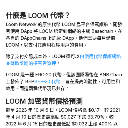
什麼是 LOOM 代幣？
Loom Network 的原生代幣 LOOM 爲平台保駕護航。開發
者使用 DApp 將 LOOM 綁定到網絡的主網 Basechain，在
各自的 DAppChains 上託管 DApp。他們需要每月儲值
LOOM，以支付其應用程序用戶的費用。
除了支付交易成本外，LOOM 還可以
由使用代幣保護網絡
並賺取獎勵的持有者質押
。
LOOM 是一種 ERC-20 代幣，但該團隊隨後在 BNB Chain
上發佈了 BEP
BEP-20 代幣
，旨在提高流動性、可用性和
效用，而這兩種代幣現已共存。
LOOM 加密貨幣價格預測
截至 2023 年 10 月 6 日，LOOM 價格爲 $0.17，較 2021
年 4 月 10 日的歷史最高點 $0.027 下跌 33.79%，較
2022 年 6 月 15 日的歷史最低點 $0.032 上漲 400% 以