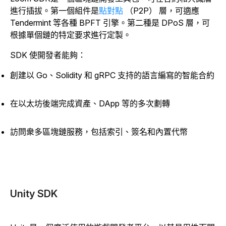
進行插拔。第一個組件是
點對點
（P2P） 層，可適應
Tendermint 等各種 BPFT 引擎。
第二種是 DPoS 層，可
根據單個鏈的特定要求進行定製。
SDK 使開發者能夠：
創建以 Go、Solidity 和 gRPC 支持的語言編寫的智能合約
在以太坊後端完成資產、DApp 等的多次劃轉
訪問衆多區塊鏈服務，包括索引、簽名和內置代幣
Unity SDK