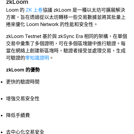
zkLoom
Loom 的
ZK 上卷
協議 zkLoom 是一種以太坊可擴展解決
方案，旨在透過從以太坊轉移一些交易數據並將其批量上
捲來優化 Loom Network 的性能和安全性。
zkLoom Testnet 基於與 zkSync Era 相同的架構，在單個
交易中彙集了多個證明，可在多個區塊鏈中進行驗證。每
當在網絡上創建新區塊時，驗證者接受並處理交易，生成
可驗證
的
零知識證明
。
zkLoom 的優勢
更快的驗證時間
增強交易安全性
降低手續費
去中心化交易安全