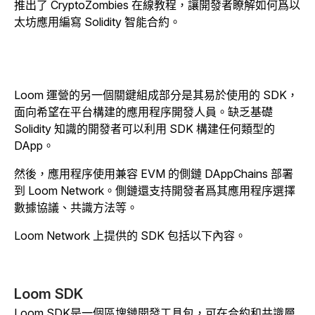
推出了 CryptoZombies 在線教程，讓開發者瞭解如何爲以
太坊應用編寫 Solidity 智能合約。
Loom 運營的另一個關鍵組成部分是其易於使用的 SDK，
面向希望在平台構建的應用程序開發人員。缺乏基礎
Solidity 知識的開發者可以利用 SDK 構建任何類型的
DApp。
然後，應用程序使用兼容 EVM 的側鏈 DAppChains 部署
到 Loom Network。側鏈還支持開發者爲其應用程序選擇
數據協議、共識方法等。
Loom Network 上提供的 SDK 包括以下內容。
Loom SDK
Loom SDK是一個區塊鏈開發工具包，可在合約和共識層