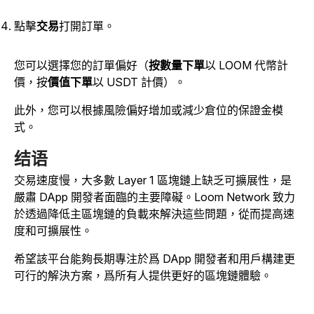
點擊
交易
打開訂單。
您可以選擇您的訂單偏好（
按數量下單
以 LOOM 代幣計
價，按
價值下單
以 USDT 計價）。
此外，您可以根據風險偏好增加或減少倉位的保證金模
式。
结语
交易速度慢，大多數 Layer 1 區塊鏈上缺乏可擴展性，是
嚴肅 DApp 開發者面臨的主要障礙。Loom Network 致力
於透過降低主區塊鏈的負載來解決這些問題，從而提高速
度和可擴展性。
希望該平台能夠長期專注於爲 DApp 開發者和用戶構建更
可行的解決方案，爲所有人提供更好的區塊鏈體驗。