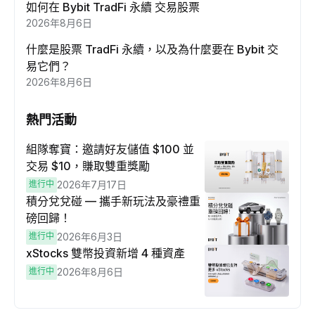
如何在 Bybit TradFi 永續 交易股票
2026年8月6日
什麼是股票 TradFi 永續，以及為什麼要在 Bybit 交
易它們？
2026年8月6日
熱門活動
組隊奪寶：邀請好友儲值 $100 並
交易 $10，賺取雙重獎勵
進行中
2026年7月17日
積分兌兌碰 — 攜手新玩法及豪禮重
磅回歸！
進行中
2026年6月3日
xStocks 雙幣投資新增 4 種資產
進行中
2026年8月6日