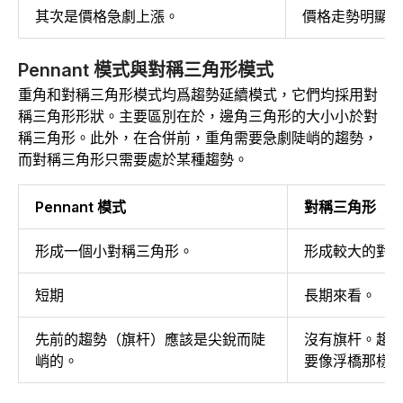
其次是價格急劇上漲。
價格走勢明顯。
Pennant 模式與對稱三角形模式
重角和對稱三角形模式均爲趨勢延續模式，它們均採用對
稱三角形形狀。主要區別在於，邊角三角形的大小小於對
稱三角形。此外，在合併前，重角需要急劇陡峭的趨勢，
而對稱三角形只需要處於某種趨勢。
Pennant 模式
對稱三角形
形成一個小對稱三角形。
形成較大的對
短期
長期來看。
先前的趨勢（旗杆）應該是尖銳而陡
沒有旗杆。趨
峭的。
要像浮橋那樣