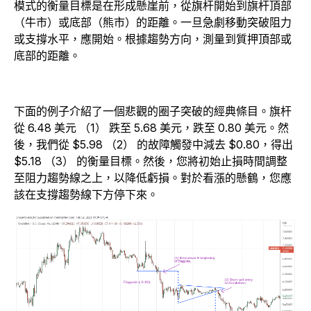
模式的衡量目標是在形成懸崖前，從旗杆開始到旗杆頂部
（牛市）或底部（熊市）的距離。一旦急劇移動突破阻力
或支撐水平，應開始。根據趨勢方向，測量到質押頂部或
底部的距離。
下面的例子介紹了一個悲觀的圈子突破的經典條目。旗杆
從 6.48 美元 （1） 跌至 5.68 美元，跌至 0.80 美元。然
後，我們從 $5.98 （2） 的故障觸發中減去 $0.80，得出
$5.18 （3） 的衡量目標。然後，您將初始止損時間調整
至阻力趨勢線之上，以降低虧損。對於看漲的懸鶴，您應
該在支撐趨勢線下方停下來。