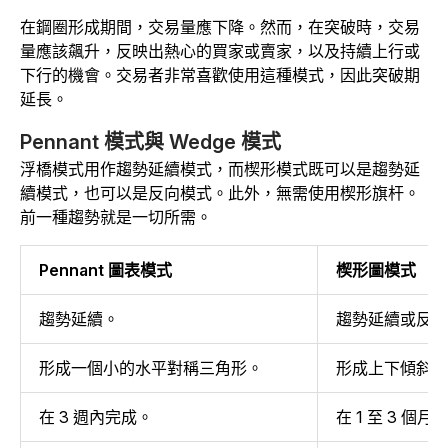
在鋼圈形成期間，交易量應下降。然而，在突破時，交易
量應該飆升，反映出熱心的買家或賣家，以及持續上行或
下行的機會。交易者非常喜歡使用這種模式，因此突破期
延長。
Pennant 模式與 Wedge 模式
浮橋模式用作趨勢延續模式，而楔形模式既可以是趨勢延
續模式，也可以是反向模式。此外，無需使用楔形旗杆。
前一種趨勢就是一切所需。
Pennant 圖表模式
楔形圖模式
趨勢延續。
趨勢延續或反向
形成一個小的水平對稱三角形。
形成上下傾斜
在 3 週內完成。
在 1 至 3 個