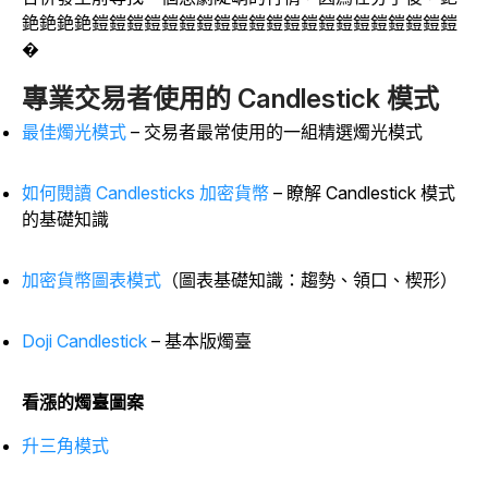
銫銫銫銫鎧鎧鎧鎧鎧鎧鎧鎧鎧鎧鎧鎧鎧鎧鎧鎧鎧鎧鎧鎧鎧
�
專業交易者使用的 Candlestick 模式
最佳燭光模式
– 交易者最常使用的一組精選燭光模式
如何閱讀 Candlesticks 加密貨幣
– 瞭解 Candlestick 模式
的基礎
知識
加密貨幣圖表模式
（圖表基礎知識：趨勢、領口、楔形）
Doji Candlestick
– 基本版燭臺
看漲的燭臺圖案
升三角模式