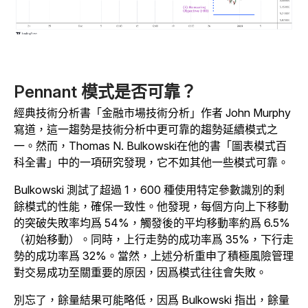
Pennant 模式是否可靠？
經典技術分析書「金融市場技術分析」作者 John Murphy
寫道，這一趨勢是技術分析中更可靠的趨勢延續模式之
一。
然而，Thomas N. Bulkowski在他的書「圖表模式百
科全書」中的一項研究發現，它不如其他一些模式可靠。
Bulkowski 測試了超過 1，600 種使用特定參數識別的剩
餘模式的性能，確保一致性。他發現，每個方向上下移動
的突破失敗率均爲 54%，觸發後的平均移動率約爲 6.5%
（初始移動）。同時，上行走勢的成功率爲 35%，下行走
勢的成功率爲 32%。當然，上述分析重申了積極風險管理
對交易成功至關重要的原因，因爲模式往往會失敗。
別忘了，餘量結果可能略低，因爲 Bulkowski 指出，餘量