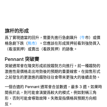
旗杆的形成
爲了實現適當的回升，需要先進行急劇飆升
（牛
市）或價
格急劇下跌（
熊市）
。您應該在形成質押前看到強勢買入
（看漲質押）或賣出（看跌質押）的跡象。
Pennant 突破賽
突破通常會在隆突形成前按趨勢方向進行。前一種趨勢的
激進性是價格走出地勢後的預期的重要線索。在拋售形式
之前發生的更激進的趨勢往往會帶來更強大的後續走勢。
一個合適的 Pennant 通常會合並數週，最多 3 週。如果時
間長於此，則可能會演變爲較大的模式，例如對稱三角
形，否則可能會導致故障。失敗是指價格與預期方向相
反。