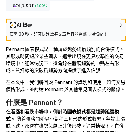
SOL
/USDT
+
1.90
%
AI 概要
僅需 30 秒，即可快速掌握文章內容並判斷市場情緒！
Pennant 圖表模式是一種屬於趨勢延續類別的合併模式。
其形成時間短於某些圖表，通常出現在更具攻擊性的交易
環境中。通常情況下，邊角線在發展趨勢的中點左右形
成。質押線的突破爲趨勢方向提供了進入信號。
在本文中，我們將回顧 Pennant 的識別和使用，如何交易
價格形成，並討論 Pennant 與其他常見圖表模式的關係。
什麼是 Pennant？
在看漲和看跌市場中，倒計時圖表模式都是趨勢延續模
式。
隨着價格開始以小對稱三角形的形式收緊，無論上漲
或下跌，都會在趨勢急劇上升後形成。通常情況下，它發