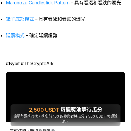
Marubozu Candlestick Pattern
– 具有看漲和看跌的燭光
鑷子底部模式
– 具有看漲和看跌的燭光
延續模式
– 確定延續趨勢
#Bybit #TheCryptoArk
2,500
USDT
每週獎池靜待瓜分
衝擊每週排行榜，排名前 100 的參與者將瓜分 2,500 USDT 每週獎
池。
完成任務，賺取經驗值