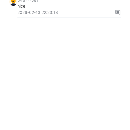
546***581
nice
2026-02-13 22:23:18