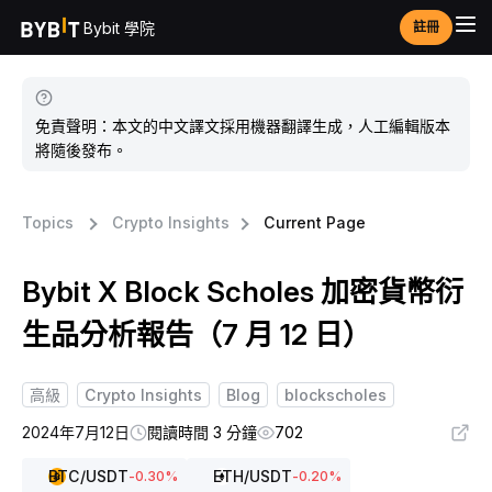
Bybit 學院
註冊
免責聲明：本文的中文譯文採用機器翻譯生成，人工編輯版本
將隨後發布。
Topics
Crypto Insights
Current Page
Bybit X Block Scholes 加密貨幣衍
生品分析報告（7 月 12 日）
高級
Crypto Insights
Blog
blockscholes
2024年7月12日
閱讀時間 3 分鐘
702
BTC
/USDT
ETH
/USDT
-0.30
%
-0.20
%