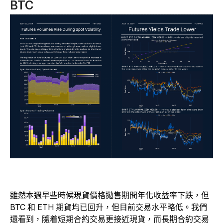
BTC
雖然本週早些時候現貨價格拋售期間年化收益率下跌，但
BTC 和 ETH 期貨均已回升，但目前交易水平略低。我們
還看到，隨着短期合約交易更接近現貨，而長期合約交易