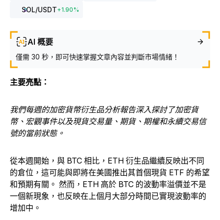
SOL
/USDT
+
1.90
%
AI 概要
僅需 30 秒，即可快速掌握文章內容並判斷市場情緒！
主要亮點：
我們每週的加密貨幣衍生品分析報告深入探討了加密貨
幣、宏觀事件以及現貨交易量、期貨、期權和永續交易信
號的當前狀態。
從本週開始，與 BTC 相比，ETH 衍生品繼續反映出不同
的倉位，這可能與即將在美國推出其首個現貨 ETF 的希望
和預期有關。 然而，ETH 高於 BTC 的波動率溢價並不是
一個新現象，也反映在上個月大部分時間已實現波動率的
增加中。