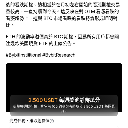
後的看跌期權。這相當於在月初左右開始的看漲期權交易
量較高，一直持續到今天。這反映在對 OTM 看漲看跌的
看漲趨勢上，這與 BTC 市場看跌的看跌持倉形成鮮明對
比。
ETH 的波動率溢價高於 BTC 期權，因爲所有用戶都會關
注幾款美國現貨 ETF 的上線公告。
#BybitInstititional #BybitResearch
2,500
USDT
每週獎池靜待瓜分
衝擊每週排行榜，排名前 100 的參與者將瓜分 2,500 USDT 每週獎
池。
完成任務，賺取經驗值