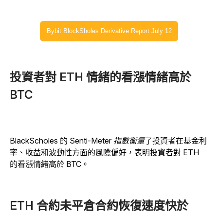
Bybit BlockSholes Derivative Report July 12
投資者對 ETH 情緒的看漲情緒高於
BTC
BlackScholes 的
Senti-Meter 指數衡量
了投資者在基金利
率、收益和波動性方面的風險偏好，表明投資者對 ETH
的看漲情緒高於 BTC。
ETH 合約未平倉合約恢復速度快於