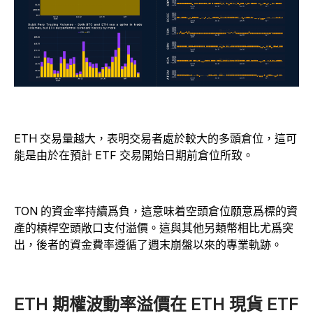
ETH 交易量越大，表明交易者處於較大的多頭倉位，這可
能是由於在預計 ETF 交易開始日期前倉位所致。
TON 的資金率持續爲負，這意味着空頭倉位願意爲標的資
產的槓桿空頭敞口支付溢價。這與其他另類幣相比尤爲突
出，後者的資金費率遵循了週末崩盤以來的專業軌跡。
ETH 期權波動率溢價在 ETH 現貨 ETF