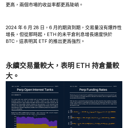
更高，兩個市場的收益率都更爲陡峭。
2024 年 6 月 28 日，6 月的期貨到期，交易量沒有爆炸性
增長，但從那時起，ETH 的未平倉利息增長速度快於
BTC，這表明其 ETF 的推出更爲強烈。
永續交易量較大，表明 ETH 持倉量較
大。