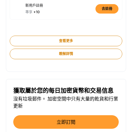
新用戶註冊
去註冊
專享
+10
查看更多
瞭解詳情
獲取屬於您的每日加密貨幣和交易信息
沒有垃圾郵件。 加密空間中只有大量的乾貨和行業
更新
立即訂閱