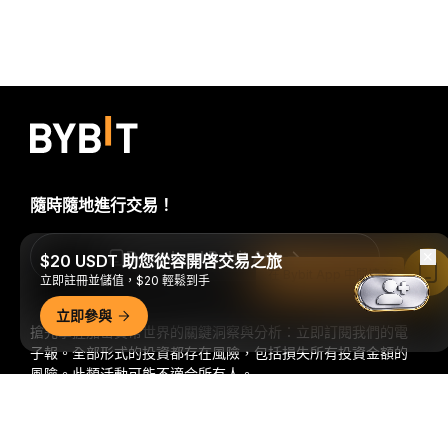
隨時隨地進行交易！
Download Bybit App
$20 USDT 助您從容開啓交易之旅
在 Bybit App 中閱讀
立即註冊並儲值，$20 輕鬆到手
立即參與
搶先掌握加密貨幣世界的關鍵洞察與分析：立即訂閱我們的電
子報。
全部形式的投資都存在風險，包括損失所有投資金額的
風險。此類活動可能不適合所有人。
詳細概要
訂閱