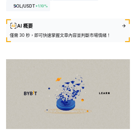
SOL
/USDT
+
1.10
%
AI 概要
僅需 30 秒，即可快速掌握文章內容並判斷市場情緒！