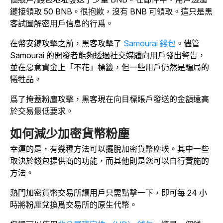
鏈接領取 50 BNB。很抱歉，沒有 BNB 可領取。這只是黑
客試圖解密用戶信息的行爲。
在幣安鏈攻擊之前，黑客攻擊了
Samourai 錢包
。儘管
Samourai 的開發者能夠透過社交媒體向用戶發出警告，
並在惡意資金上「不花」標籤，但一些用戶仍然是騙局的
犧牲品。
爲了掩蓋粉塵攻擊，黑客現在向目標賬戶發送的金額遠高
於交易最低要求。
如何減少加密貨幣粉塵
幸運的是，有幾種方法可以擺脫加密貨幣塵埃。其中一些
取決於錢包提供商的功能，而其他則是您可以自行實施的
方法。
熱門加密貨幣交易所讓用戶只需點擊一下，即可每 24 小
時將粉塵兌換爲交易所的原生代幣。