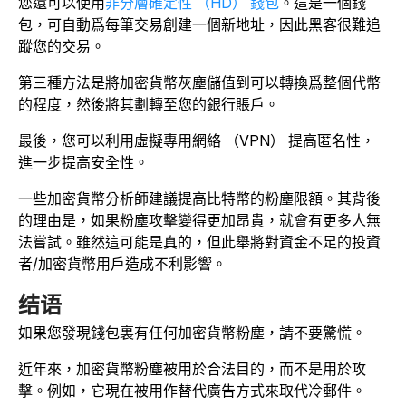
您還可以使用
非分層確定性 （HD） 錢包
。這是一個錢
包，可自動爲每筆交易創建一個新地址，因此黑客很難追
蹤您的交易。
第三種方法是將加密貨幣灰塵儲值到可以轉換爲整個代幣
的程度，然後將其劃轉至您的銀行賬戶。
最後，您可以利用虛擬專用網絡 （VPN） 提高匿名性，
進一步提高安全性。
一些加密貨幣分析師建議提高比特幣的粉塵限額。其背後
的理由是，如果粉塵攻擊變得更加昂貴，就會有更多人無
法嘗試。雖然這可能是真的，但此舉將對資金不足的投資
者/加密貨幣用戶造成不利影響。
结语
如果您發現錢包裏有任何加密貨幣粉塵，請不要驚慌。
近年來，加密貨幣粉塵被用於合法目的，而不是用於攻
擊。例如，它現在被用作替代廣告方式來取代冷郵件。