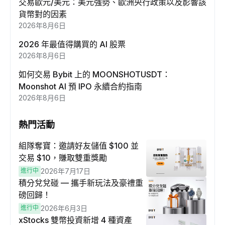
交易歐元/美元：美元強勢、歐洲央行政策以及影響該
貨幣對的因素
2026年8月6日
2026 年最值得購買的 AI 股票
2026年8月6日
如何交易 Bybit 上的 MOONSHOTUSDT：
Moonshot AI 預 IPO 永續合約指南
2026年8月6日
熱門活動
組隊奪寶：邀請好友儲值 $100 並
交易 $10，賺取雙重獎勵
進行中
2026年7月17日
積分兌兌碰 — 攜手新玩法及豪禮重
磅回歸！
進行中
2026年6月3日
xStocks 雙幣投資新增 4 種資產