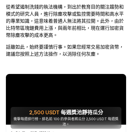
從希望遏制洗錢的執法機構，到出於教育目的關注趨勢和
模式的研究人員，進行除塵攻擊或監控需要時間和高水平
的專業知識，這意味着普通人無法將其拉開。此外，由於
比特幣區塊鏈費用上漲，與兩年前相比，現在運行加密貨
幣除塵攻擊的成本更高。
話雖如此，始終要謹慎行事。如果您經常交易加密貨幣，
建議您按照上述方法操作，以消除任何灰塵。
2,500
USDT
每週獎池靜待瓜分
衝擊每週排行榜，排名前 100 的參與者將瓜分 2,500 USDT 每週獎
池。