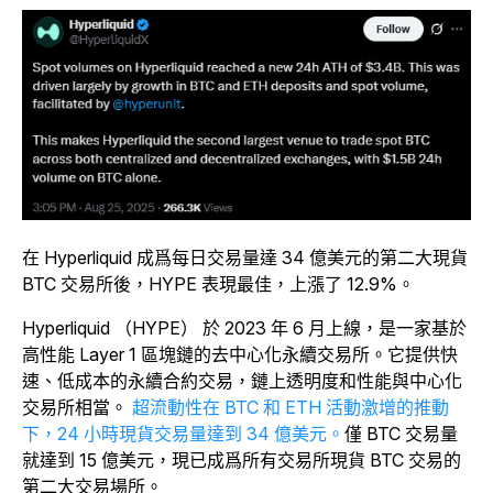
在 Hyperliquid 成爲每日交易量達 34 億美元的第二大現貨
BTC 交易所後，HYPE 表現最佳，上漲了 12.9%。
Hyperliquid （HYPE） 於 2023 年 6 月上線，是一家基於
高性能 Layer 1 區塊鏈的去中心化永續交易所。它提供快
速、低成本的永續合約交易，鏈上透明度和性能與中心化
交易所相當。
超流動性在 BTC 和 ETH 活動激增的推動
下，24 小時現貨交易量達到 34 億美元。
僅 BTC 交易量
就達到 15 億美元，現已成爲所有交易所現貨 BTC 交易的
第二大交易場所。