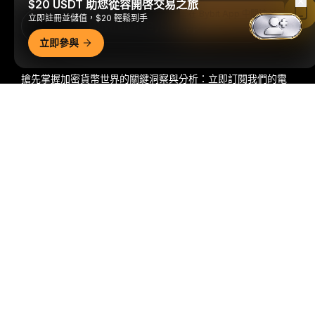
$20 USDT 助您從容開啓交易之旅
在 Bybit App 中閱讀
立即註冊並儲值，$20 輕鬆到手
Download Bybit App
立即參與
搶先掌握加密貨幣世界的關鍵洞察與分析：立即訂閱我們的電
子報。
全部形式的投資都存在風險，包括損失所有投資金額的
詳細概要
風險。此類活動可能不適合所有人。
訂閱
關注我們
© 2018-2026 Bybit.com. 保留所有權利。