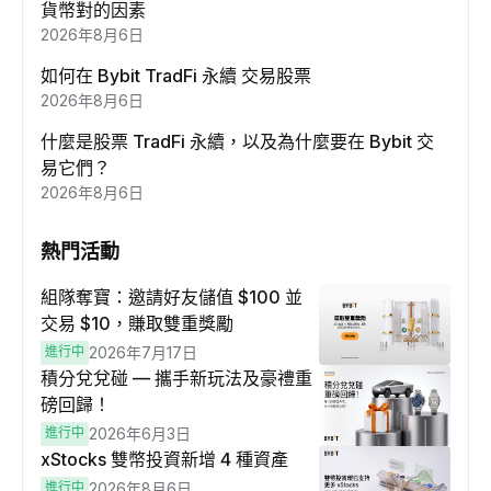
貨幣對的因素
2026年8月6日
如何在 Bybit TradFi 永續 交易股票
2026年8月6日
什麼是股票 TradFi 永續，以及為什麼要在 Bybit 交
易它們？
2026年8月6日
熱門活動
組隊奪寶：邀請好友儲值 $100 並
交易 $10，賺取雙重獎勵
進行中
2026年7月17日
積分兌兌碰 — 攜手新玩法及豪禮重
磅回歸！
進行中
2026年6月3日
xStocks 雙幣投資新增 4 種資產
進行中
2026年8月6日