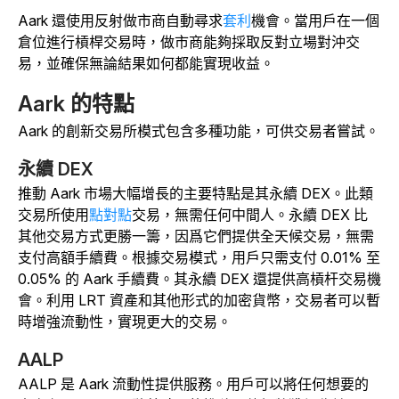
Aark 還使用反射做市商自動尋求
套利
機會。當用戶在一個
倉位進行槓桿交易時，做市商能夠採取反對立場對沖交
易，並確保無論結果如何都能實現收益。
Aark 的特點
Aark 的創新交易所模式包含多種功能，可供交易者嘗試。
永續 DEX
推動 Aark 市場大幅增長的主要特點是其永續 DEX。此類
交易所使用
點對點
交易，無需任何中間人。永續 DEX 比
其他交易方式更勝一籌，因爲它們提供全天候交易，無需
支付高額手續費。根據交易模式，用戶只需支付 0.01% 至
0.05% 的 Aark 手續費。其永續 DEX 還提供高槓杆交易機
會。利用 LRT 資產和其他形式的加密貨幣，交易者可以暫
時增強流動性，實現更大的交易。
AALP
AALP 是 Aark 流動性提供服務。用戶可以將任何想要的