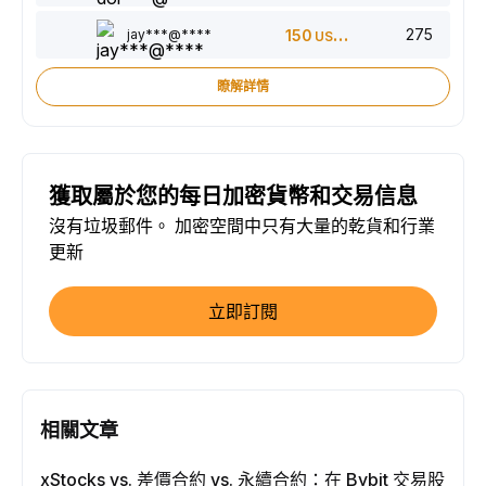
275
jay***@****
150
USDT
瞭解詳情
獲取屬於您的每日加密貨幣和交易信息
沒有垃圾郵件。 加密空間中只有大量的乾貨和行業
更新
立即訂閱
相關文章
xStocks vs. 差價合約 vs. 永續合約：在 Bybit 交易股