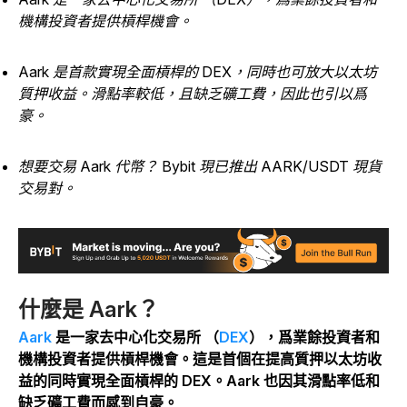
機構投資者提供槓桿機會。
Aark 是首款實現全面槓桿的 DEX，同時也可放大以太坊
質押收益。滑點率較低，且缺乏礦工費，因此也引以爲
豪。
想要交易 Aark 代幣？ Bybit 現已推出 AARK/USDT 現貨
交易對。
什麼是 Aark？
Aark
是一家去中心化交易所 （
DEX
），爲業餘投資者和
機構投資者提供槓桿機會。這是首個在提高質押以太坊收
益的同時實現全面槓桿的 DEX。Aark 也因其滑點率低和
缺乏礦工費而感到自豪。