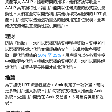
資產存入 AALP，隨着時間的推移，他們將獲得收益。
AALP 具有獨特性，讓用戶能夠以任何資產的形式提供流
動性。人們甚至可以開始利用其他槓桿交易服務的 LRT 資
產。用戶還可以透過這項靈活的服務指定倉位規模，並準
確決定如何設置流動性提供商賬戶。
理財
透過「賺取」，您可以選擇透過質押獲得獎勵。質押者可
以選擇暫時鎖定代幣並保護網絡安全，以此換取各種獎
勵，即代幣價值的
50% 至 25%
。用戶還可以在各種空投
中領取更多代幣。根據您選擇的質押形式，您可以隨時解
鎖代幣，或等待更長時間才能兌現代幣。
推薦
爲了加快 LRT 流動性整合，Aark 制定了一項計畫，幫助
更多新用戶進入系統。用戶可將好友和熟人推薦至 Aark
系統。受邀用戶開始在 Aark 交易後，即可獲得獎勵和返
現。