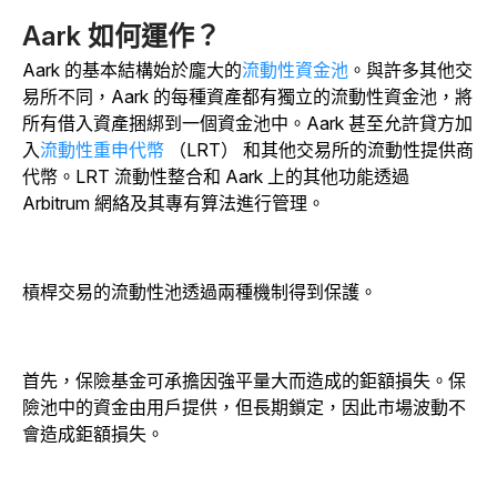
Aark 如何運作？
Aark 的基本結構始於龐大的
流動性資金池
。與許多其他交
易所不同，Aark 的每種資產都有獨立的流動性資金池，將
所有借入資產捆綁到一個資金池中。Aark 甚至允許貸方加
入
流動性重申代幣
（LRT） 和其他交易所的流動性提供商
代幣。LRT 流動性整合和 Aark 上的其他功能透過
Arbitrum 網絡及其專有算法進行管理。
槓桿交易的流動性池透過兩種機制得到保護。
首先，保險基金可承擔因強平量大而造成的鉅額損失。保
險池中的資金由用戶提供，但長期鎖定，因此市場波動不
會造成鉅額損失。