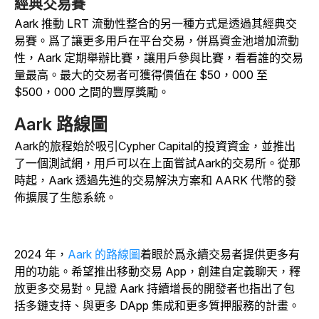
經典交易賽
Aark 推動 LRT 流動性整合的另一種方式是透過其經典交
易賽。爲了讓更多用戶在平台交易，併爲資金池增加流動
性，Aark 定期舉辦比賽，讓用戶參與比賽，看看誰的交易
量最高。最大的交易者可獲得價值在 $50，000 至
$500，000 之間的豐厚獎勵。
Aark 路線圖
Aark的旅程始於吸引Cypher Capital的投資資金，並推出
了一個測試網，用戶可以在上面嘗試Aark的交易所。從那
時起，Aark 透過先進的交易解決方案和 AARK 代幣的發
佈擴展了生態系統。
2024 年，
Aark 的路線圖
着眼於爲永續交易者提供更多有
用的功能。希望推出移動交易 App，創建自定義聊天，釋
放更多交易對。見證 Aark 持續增長的開發者也指出了包
括多鏈支持、與更多 DApp 集成和更多質押服務的計畫。