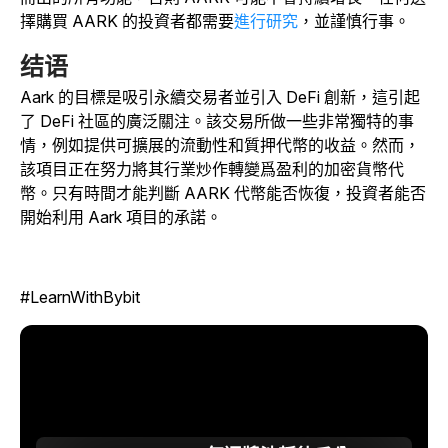
擇購買 AARK 的投資者都需要
進行研究
，並謹慎行事。
结语
Aark 的目標是吸引永續交易者並引入 DeFi 創新，這引起
了 DeFi 社區的廣泛關注。該交易所做一些非常獨特的事
情，例如提供可擴展的流動性和質押代幣的收益。然而，
該項目正在努力將其行業炒作轉變爲盈利的加密貨幣代
幣。只有時間才能判斷 AARK 代幣能否恢復，投資者能否
開始利用 Aark 項目的承諾。
#LearnWithBybit