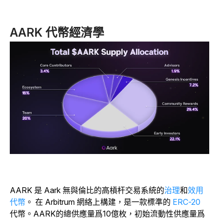
AARK 代幣經濟學
AARK 是
Aark 無與倫比的高槓杆交易系統的
治理
和
效用
代幣
。
在 Arbitrum 網絡上構建，是一款標準的
ERC-20
代幣。AARK的總供應量爲10億枚，初始流動性供應量爲