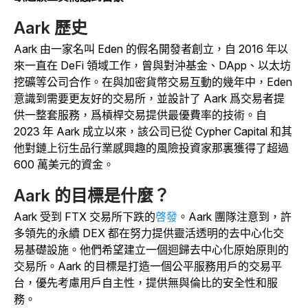
Aark 歷史
Aark 由一家名叫 Eden 的假名開發者創立，自 2016 年以
來一直在 DeFi 領域工作，曾與對沖基金、DApp、以太坊
挖礦等公司合作。
在與加密貨幣交易互動的幾年中，Eden
意識到需要更友好的交易所，並設計了 Aark 爲交易者提
供一整套服務，爲槓桿交易提供最優費率的技術。自
2023 年 Aark 成立以來，該公司已從 Cypher Capital 和其
他對鏈上衍生品行業感興趣的風險投資家那裏獲得了超過
600 萬美元的資金。
Aark 的目標是什麼？
Aark 受到 FTX 交易所下跌的
啓發
。Aark 團隊注意到，許
多領先的永續 DEX 都在努力提供靈活透明的去中心化交
易基礎設施。他們希望建立一個迴歸去中心化原始原則的
交易所。Aark 的目標是打造一個公平服務用戶的交易平
台，優先考慮用戶自主性，提供無與倫比的安全性和服
務。