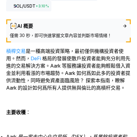
SOL
/USDT
+
3.10
%
AI 概要
僅需 30 秒，即可快速掌握文章內容並判斷市場情緒！
槓桿交易
是一種高端投資策略，最初僅供機構投資者使
用。然而，
DeFi
格局的發展使散戶投資者能夠充分利用先
進的交易解決方案。Aark 等服務讓投資者能夠輕鬆借入資
金並利用看漲的市場趨勢。Aark 如何爲如此多的投資者提
供流動性，同時避免資產面臨風險？ 探索本指南，瞭解
Aark 的設計如何爲所有人提供無與倫比的高槓杆交易。
主要收穫
：
Aark 是一家去中心化交易所 （DEX），爲業餘投資者和