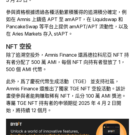
3 月 25 日。
參與資格根據透過各種活動累積獲得的追溯積分確定，例
如在 Amnis 上鑄造 APT 至 amAPT，在 Liquidswap 和
PancakeSwap 等平台上提供 amAPT/APT 流動性，以及
在 Aries Markets 存入 stAPT。
NFT 空投
除了追溯空投外，Amnis Finance 還爲德拉科尼亞 NFT 持
有者分配了 500 萬 AMI，每個 NFT 向持有者發放了 1，
500 個 AMI 代幣。
此外，爲了慶祝代幣生成活動 （TGE） 並支持社區，
Amnis Finance 還推出了獨家 TGE NFT 空投活動。該計
畫使參與者能夠賺取稀有 NFT，瓜分 100 萬 AMI 獎池。
專屬 TGE NFT 持有者的申領期從 2025 年 4 月 2 日開
始，將持續 12 個月。