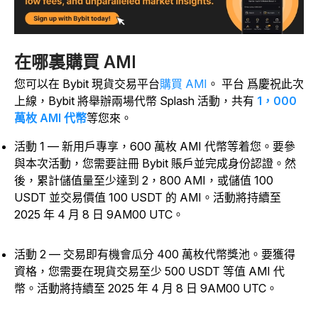
在哪裏購買 AMI
您可以在
Bybit 現貨交易平台
購買 AMI
。
平台 爲慶祝此次
上線，Bybit 將舉辦兩場代幣 Splash 活動，共有
1，000
萬枚 AMI 代幣
等您來。
活動 1 — 新用戶專享，600 萬枚 AMI 代幣等着您。要參
與本次活動，您需要註冊 Bybit 賬戶並完成身份認證。然
後，累計儲值量至少達到 2，800 AMI，或儲值 100
USDT 並交易價值 100 USDT 的 AMI。活動將持續至
2025 年 4 月 8 日 9AM00 UTC。
活動 2 — 交易即有機會瓜分 400 萬枚代幣獎池。要獲得
資格，您需要在現貨交易至少 500 USDT 等值 AMI 代
幣。活動將持續至 2025 年 4 月 8 日 9AM00 UTC。