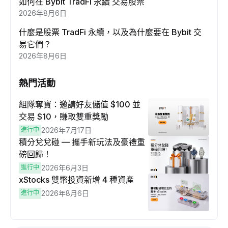
如何在 Bybit TradFi 永續 交易股票
2026年8月6日
什麼是股票 TradFi 永續，以及為什麼要在 Bybit 交
易它們？
2026年8月6日
熱門活動
組隊奪寶：邀請好友儲值 $100 並
交易 $10，賺取雙重獎勵
進行中
2026年7月17日
積分兌兌碰 — 攜手新玩法及豪禮重
磅回歸！
進行中
2026年6月3日
xStocks 雙幣投資新增 4 種資產
進行中
2026年8月6日