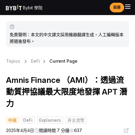
Bybit 學院
註冊
免責聲明：本文的中文譯文採用機器翻譯生成，人工編輯版本
將隨後發布。
Topics
DeFi
Current Page
Amnis Finance （AMI）：透過流
動質押協議最大限度地發揮 APT 潛
力
中級
DeFi
Explainers
非主流幣
2025年4月4日
閱讀時間 7 分鐘
637