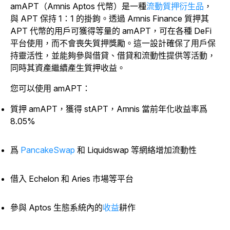
amAPT（Amnis Aptos 代幣）是一種
流動質押衍生品
，
與 APT 保持 1：1 的掛鉤。透過 Amnis Finance 質押其
APT 代幣的用戶可獲得等量的 amAPT，可在各種 DeFi
平台使用，而不會喪失質押獎勵。這一設計確保了用戶保
持靈活性，並能夠參與借貸、借貸和流動性提供等活動，
同時其資產繼續產生質押收益。
您可以使用 amAPT：
質押 amAPT，獲得 stAPT，Amnis 當前年化收益率爲
8.05%
爲
PancakeSwap
和 Liquidswap
等網絡增加流動性
借入 Echelon 和 Aries 市場等平台
參與 Aptos 生態系統內的
收益
耕作