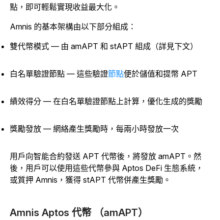
點，即可輕鬆實現收益最大化。
Amnis 的基本架構由以下部分組成：
雙代幣模式 — 由 amAPT 和 stAPT 組成（詳見下文）
白名單驗證節點 — 這些驗證
節點
便於儲值和提幣 APT
績效得分 — 在白名單驗證節點上計算，優化生成的獎勵
獎勵發放 — 網絡產生獎勵時，每兩小時發放一次
用戶向智能合約發送 APT 代幣後，將發放 amAPT。
然
後，用戶可以使用這些代幣參與 Aptos DeFi 生態系統，
或質押 Amnis，獲得 stAPT 代幣併產生獎勵。
Amnis Aptos 代幣 （amAPT）