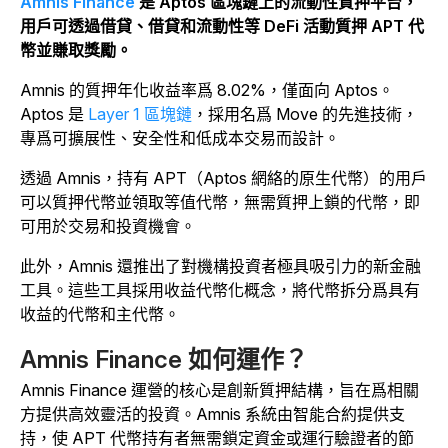
Amnis Finance
是 Aptos 區塊鏈上的流動性質押平台，
用戶可透過借貸、借貸和流動性等 DeFi 活動質押 APT 代
幣並賺取獎勵。
Amnis 的質押年化收益率爲 8.02%，僅面向 Aptos。
Aptos 是
Layer 1 區塊鏈
，採用名爲 Move 的先進技術，
專爲可擴展性、安全性和低成本交易而設計。
透過 Amnis，持有 APT（Aptos 網絡的原生代幣）的用戶
可以質押代幣並領取等值代幣，無需質押上鎖的代幣，即
可用於交易和投資機會。
此外，Amnis 還推出了對機構投資者極具吸引力的新金融
工具。這些工具採用收益代幣化概念，將代幣拆分爲具有
收益的代幣和主代幣。
Amnis Finance 如何運作？
Amnis Finance 運營的核心是創新質押結構，旨在爲相關
方提供高效靈活的投資。Amnis 系統由智能合約提供支
持，使 APT 代幣持有者無需鎖定資金或運行驗證者的節