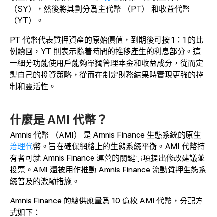
（SY），然後將其劃分爲主代幣 （PT） 和收益代幣
（YT）。
PT 代幣代表質押資產的原始價值，到期後可按 1：1 的比
例贖回，YT 則表示隨着時間的推移產生的利息部分。這
一細分功能使用戶能夠單獨管理本金和收益成分，從而定
製自己的投資策略，從而在制定財務結果時實現更強的控
制和靈活性。
什麼是 AMI 代幣？
Amnis 代幣 （AMI） 是 Amnis Finance 生態系統的原生
治理代
幣。旨在確保網絡上的生態系統平衡。AMI 代幣持
有者可就 Amnis Finance 運營的關鍵事項提出修改建議並
投票。AMI 還被用作推動 Amnis Finance 流動質押生態系
統普及的激勵措施。
Amnis Finance 的總供應量爲 10 億枚 AMI 代幣，分配方
式如下：