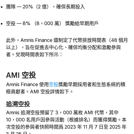
團隊 — 20%（2 億），確保長期投入
空投 — 8% （8，000 萬） 獎勵給早期用戶
此外，Amnis Finance 還制定了代幣排放時間表（48 個月
以上），旨在促進去中心化、確保均衡分配和激勵參與
者。兌現時間表如下所示：
AMI 空投
Amnis Finance 使用
空投
獎勵早期採用者和生態系統的積
極貢獻者。AMI 空投詳情如下。
追溯空投
Amnis 追溯空投預留了 3，000 萬枚 AMI 代幣，其中
10，000 名用戶因參與活動（根據排名）而獲得獎勵。本
次空投的參與者快照時間爲 2023 年 11 月 7 日至 2025 年