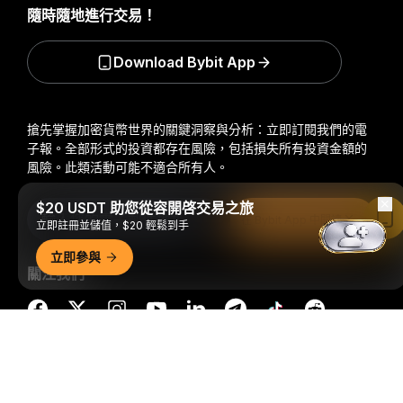
隨時隨地進行交易！
Download Bybit App
搶先掌握加密貨幣世界的關鍵洞察與分析：立即訂閱我們的電
子報。
全部形式的投資都存在風險，包括損失所有投資金額的
風險。此類活動可能不適合所有人。
$20 USDT 助您從容開啓交易之旅
訂閱
在 Bybit App 中閱讀
立即註冊並儲值，$20 輕鬆到手
立即參與
關注我們
詳細概要
© 2018-2026 Bybit.com. 保留所有權利。