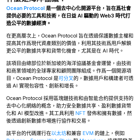
Ocean Protocol
是一個去中心化開源平台，旨在爲社會
提供必要的工具和技術，在日益 AI 驅動的 Web3 時代打
造公平的數據經濟。
在更高層次上，Ocean Protocol 旨在透過保護數據主權和
提高其作爲現代資產類別的價值，利用其技術爲用戶解鎖
更公平的數據共享和貨幣化機會，尤其是在 AI 時代。
該項目由總部位於新加坡的海洋協議基金會運營，由技術
和商業領域的全球專家和顧問團隊組成。作爲一個開源項
目，Ocean Protocol 是
可分叉
的，數據用戶和構建者可透
過 AI 實現包容性、創新和增長。
Ocean Protocol 採用區塊鏈技術和由智能合約提供支持的
去中心化網絡的概念，助力安全數據共享、盈利數據貨幣
化和 AI 模型改進。
其工具利用
NFT
發佈和擁有數據，然
後透過創新數據市場進行協作和交易。
該平台的代碼運行在
以太坊
和
兼容
EVM
的鏈上，例如