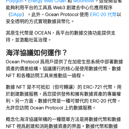
Polygon
、
Energy Web Chain
和
Moonriver
。這使開發者
能夠利用平台的工具爲 Web3 創建去中心化應用程序
（
DApp
）。此外，Ocean Protocol 使用
ERC-20 代幣
以
安全透明的方式實現數據貨幣化。
其原生代幣是 OCEAN，爲平台的數據交換功能提供支
持，並激勵社區治理。
海洋協議如何運作？
Ocean Protocol 爲用戶提供了在加密生態系統中部署數據
資產的價差結構。協議運行的核心是使用數據代幣、數據
NFT 和各種訪問工具來推動這一過程。
數據 NFT 是不可抵扣（但可轉讓）的 ERC-721 代幣，用
於創建數據服務，爲您提供發佈和擁有數據資產的專屬權
利。另一方面，數據代幣是一種可替代的 ERC-20 代幣，
允許您訪問 Ocean Protocol 上的數據服務。
概念化海洋協議架構的一種簡單方法是將數據代幣和數據
NFT 視爲創建和消耗數據資產的界面。數據代幣和數據