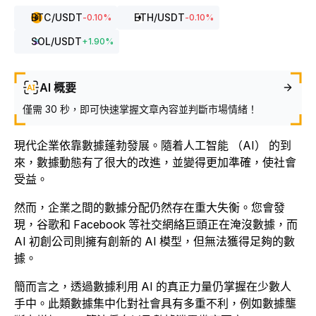
BTC
/USDT
ETH
/USDT
-0.10
%
-0.10
%
SOL
/USDT
+
1.90
%
AI 概要
僅需 30 秒，即可快速掌握文章內容並判斷市場情緒！
現代企業依靠數據蓬勃發展。隨着人工智能 （AI） 的到
來，數據動態有了很大的改進，並變得更加準確，使社會
受益。
然而，企業之間的數據分配仍然存在重大失衡。您會發
現，谷歌和 Facebook 等社交網絡巨頭正在淹沒數據，而
AI 初創公司則擁有創新的 AI 模型，但無法獲得足夠的數
據。
簡而言之，透過數據利用 AI 的真正力量仍掌握在少數人
手中。此類數據集中化對社會具有多重不利，例如數據壟