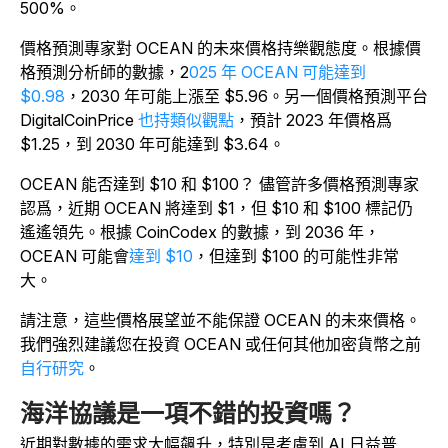
500%。
價格預測專家對 OCEAN 的未來價格持樂觀態度。根據價
格預測分析師的數據，
2
025 年 OCEAN 可能達到
$0.98
，2030 年可能上漲至 $5.96。另一個價格預測平台
DigitalCoinPrice
也持類似觀點
，預計 2023 年價格爲
$1.25，到 2030 年可能達到 $3.64。
OCEAN 能否達到 $10 和 $100？ 儘管許多價格預測專家
認爲，近期 OCEAN 將達到 $1，但 $10 和 $100 標記仍
遙遙領先。根據 CoinCodex 的數據，到 2036 年，
OCEAN 可能會
達到 $10
，但達到 $100 的可能性非常
大。
請注意，這些價格展望並不能保證 OCEAN 的未來價格。
我們強烈建議您在
投資 OCEAN 或任何其他加密貨幣之前
自行研究
。
海洋協議是一項不錯的投資嗎？
近期對數據的需求大幅飆升，特別是考慮到 AI 日益普