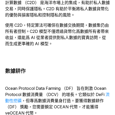
計算數據 （C2D） 是海洋市場上的集成，有助於私人數據
交易，同時保護隱私。C2D 有助於平衡將私人數據貨幣化
的優勢與損害隱私和控制隱私的風險。
使用 C2D，特定算法可確保在數據交換期間，數據集仍由
所有者控制。C2D 模型不僅透過貨幣化爲數據所有者帶來
收益，還能爲 AI 從業者提供對私人數據的寶貴訪問，從
而生成更準確的 AI 模型。
數據耕作
Ocean Protocol Data Farming （DF） 旨在刺激 Ocean
Protocol 數據消費量 （DCV） 的增長。它類似於 DeFi
流
動性挖礦
，但專爲數據消費量身打造。要獲得數據耕作
（DF） 獎勵，您需要鎖定 OCEAN 代幣，才能獲得
veOCEAN 代幣。