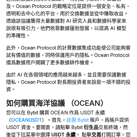
及。Ocean Protocol 的戰略定位是提供一個安全、私有、
透明和去中心化的平台，用於交換數據並從中賺取收益。
透過該協議獲得大量數據對 AI 研究人員和數據科學家來
說很有吸引力，他們依靠數據蓬勃發展，以提高 AI 模型
的準確性。
此外，Ocean Protocol 的計算數據集成功能使公司能夠嘗
試有價值的數據，同時保護用戶的隱私。Ocean Protocol
還爲數據用戶開闢了更多數據耕作機會。
由於 AI 在各個領域的應用越來越多，並且需要保護數據
隱私，Ocean Protocol 對長期投資者來說是一項不錯的投
資。
如何購買海洋協議 （OCEAN）
您可以在 Bybit 購買 OCEAN 作爲 USDT 永續
（
OCEANUSDT
）。首先，
註冊 Bybit
賬戶，爲賬戶提供
USDT 資金。要開倉，請點擊
Bybit
衍生品
交易終端，然
後從下拉菜單中選擇
USDT 永續
。
點擊
交易
打開訂單。您