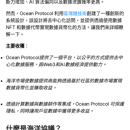
斷力增加、AI 算法偏向以及數據泄露幾率更高。
然而，Ocean Protocol 利用
區塊鏈技術
創建了一種創新的
系統設計，該設計將去中心化訪問，並提供透過使用數據
NFT 和數據代幣實現數據貨幣化的方法。讓我們來詳細瞭
解一下。
主要收穫
：
Ocean Protocol提供了一個平台，以公平的方式提供去中
心化數據服務，爲Web3和AI數據經濟提供動力。
海洋市場使數據提供商能夠透過基於社區的數據市場實現
數據貨幣化並賺取收益。
透過計算數據與數據耕作等集成，Ocean Protocol 可保護
隱私，同時讓用戶從數據中獲得更多收益。
什麼是海洋協議？