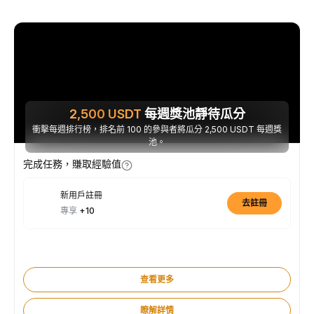
2,500
USDT
每週獎池靜待瓜分
衝擊每週排行榜，排名前 100 的參與者將瓜分 2,500 USDT 每週獎
池。
完成任務，賺取經驗值
新用戶註冊
去註冊
專享
+10
查看更多
瞭解詳情