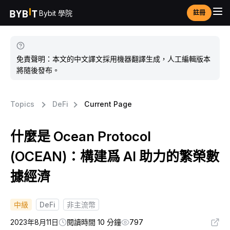
Bybit 學院
註冊
免責聲明：本文的中文譯文採用機器翻譯生成，人工編輯版本
將隨後發布。
Topics
DeFi
Current Page
什麼是 Ocean Protocol
(OCEAN)：構建爲 AI 助力的繁榮數
據經濟
中級
DeFi
非主流幣
2023年8月11日
閱讀時間 10 分鐘
797