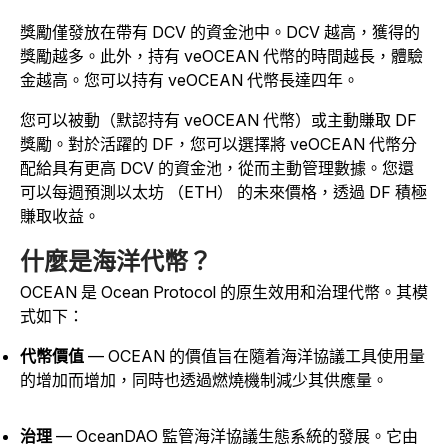
獎勵僅發放在帶有 DCV 的資金池中。DCV 越高，獲得的
獎勵越多。此外，持有 veOCEAN 代幣的時間越長，體驗
金越高。您可以持有 veOCEAN 代幣長達四年。
您可以被動（默認持有 veOCEAN 代幣）或主動賺取 DF
獎勵。對於活躍的 DF，您可以選擇將 veOCEAN 代幣分
配給具有更高 DCV 的資金池，從而主動管理數據。您還
可以每週預測以太坊 （ETH） 的未來價格，透過 DF 積極
賺取收益。
什麼是海洋代幣？
OCEAN 是 Ocean Protocol 的原生效用和治理代幣。其模
式如下：
代幣價值
— OCEAN 的價值旨在隨着海洋協議工具使用量
的增加而增加，同時也透過燃燒機制減少其供應量。
治理
— OceanDAO 監管海洋協議生態系統的發展。它由