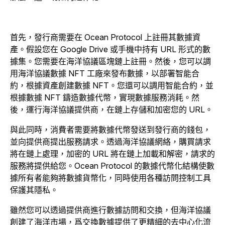
首先，發行商需要在 Ocean Protocol 上註冊其數據資
產。假設您在 Google Drive 或手機中持有 URL 形式的數
據集。您需要在海洋協議區塊鏈上註冊。然後，您可以調
用海洋協議數據 NFT 工廠來發布數據，以部署智能合
約，根據資產創建數據 NFT。您還可以調用智能合約，並
根據數據 NFT 鑄造數據代幣，實現數據服務消耗。然
後，運行海洋協議提供商，在鏈上存儲和加密您的 URL。
與此同時，消費者需要將數據代幣發送到發行商的錢包，
並向提供商提出服務請求。透過海洋協議網絡，購買請求
將在鏈上處理，加密的 URL 將在鏈上加載和解密，請求的
服務將提供給您。Ocean Protocol 的數據代幣化結構使數
據所有者能夠將數據貨幣化，同時使用各種訪問控制工具
保護其隱私。
雖然您可以透過提供商進行數據訪問和交換，但海洋協議
創建了海洋市場，爲交換數據提供了更精細的去中心化流