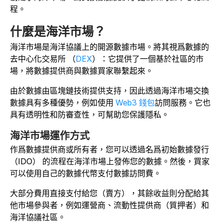
程。
什麼是海洋市場？
海洋市場是海洋協議上的開源數據市場。將其視爲數據的
去中心化交易所 （
DEX
）：它提供了一個基於社區的市
場，將數據提供商與數據買家聯繫起來。
由於數據由區塊鏈技術提供支持，因此透過海洋市場交換
數據具有多種優勢，例如使用
Web3 錢包
訪問服務。它也
具有透明性和防審查性，可幫助您保護隱私。
海洋市場運作方式
作爲數據提供商或所有者，您可以透過名爲初始數據發行
（IDO） 的流程在海洋市場上發佈您的數據。然後，買家
可以使用自己的數據代幣支付數據訪問費。
大部分費用直接支付給您（賣方），其餘收益則分配給其
他市場參與者，例如運營商、流動性提供商（質押者）和
海洋協議社區。