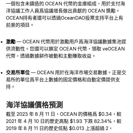
一個包含未鑄造的 OCEAN 代幣的金庫組成，用於支付海
洋協議工作人員爲協議增長做出貢獻的 OCEAN 獎勵。
OCEAN持有者還可以透過OceanDAO投票支持平台上有
前景的項目。
激勵
— OCEAN 代幣用於激勵用戶爲海洋協議數據集池提
供流動性。您還可以鎖定 OCEAN 代幣，領取 veOCEAN
代幣，透過數據耕作被動和主動賺取收益。
交易所單位
— OCEAN 用於在海洋市場交易數據。正是交
易所的單位爲平台上數據的固定價格和自動定價提供支
持。
海洋協議價格預測
截至 2023 年 8 月 11 日，OCEAN 的價格爲 $0.34，較
2021 年 4 月 10 日的歷史高點 $1.93 下跌 82.34%，較
2019 年 8 月 11 日的歷史低點 $0.013 上漲超過 2，