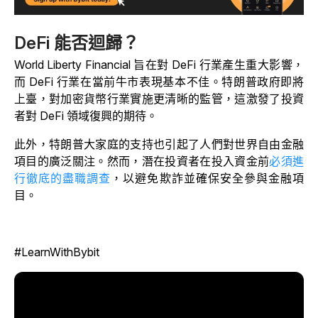
DeFi 能否迴歸？
World Liberty Financial 旨在對 DeFi 行業產生重大影響，
而 DeFi 行業在當前牛市表現基本不佳。特朗普政府即將
上臺，對加密貨幣行業實施更清晰的監管，這激發了投資
者對 DeFi 領域復興的期待。
此外，特朗普大家庭的支持也引起了人們對世界自由金融
項目的廣泛關注。然而，潛在投資者在投入資金前
必須進
行徹底的盡職調查
，以避免欺詐並確保安全參與金融項
目。
#LearnWithBybit