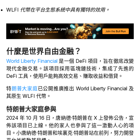
WLFI 代幣在平台生態系統中具有獨特的效用。
什麼是世界自由金融？
World Liberty Financial
是一個 DeFi 項目，旨在徹底改變
現代金融交易。該項目採用區塊鏈技術，集成了先進的
DeFi 工具，使用戶能夠高效交易、賺取收益和借貸。
特
朗普大家庭
已公開推廣推出 World Liberty Financial 及
其原生 WLFI 代幣。
特朗普大家庭參與
2024 年 10 月 16 日，唐納德·特朗普在 X 上發佈公告，宣
佈該項目已上線。他的家人也參與了這一激動人心的項
目。小唐納德·特朗普和埃裏克·特朗普站在前列，努力開發