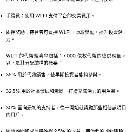
手續費：使用 WLFI 支付平台的交易費用。
质押奖励：持倉者可質押 WLFI，賺取獎勵，提升投資潛
力。
WLFI 的代幣經濟學包括 1，000 億枚代幣的總供應量。
以下是其分配結構的概要：
35% 用於代幣銷售，使早期投資者能夠參與。
32.5% 用於社區發展和激勵，打造充滿活力的用戶羣。
30% 面向最初的支持者，從一開始就獎勵那些相信該項目
的用戶。
團隊顧問和成員將獲得 2.5% 的收益，使他們的興趣與項