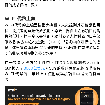
目的成功保持一致。
WLFI 代幣上線
WLFI代幣的上線面臨重大挑戰，未能達到其初始銷售目
標。投資者的興趣低於預期，導致世界自由金融項目的銷
售額低迷。這一令人失望的開端引發了人們對該項目在競
爭激烈的去中心化金融 （DeFi） 環境中的可行性的擔
憂。儘管獲得唐納德·特朗普的支持，但代幣在首次發售期
間仍難以吸引預期的投資水平。
在一次令人驚訝的事件中，TRON區塊鏈創始人Justin
Sun投入了
3000萬美元
。Sun 的收購使他能夠收購所有
WLFI 代幣的一半以上，使他成爲該項目中最大的投資
者。