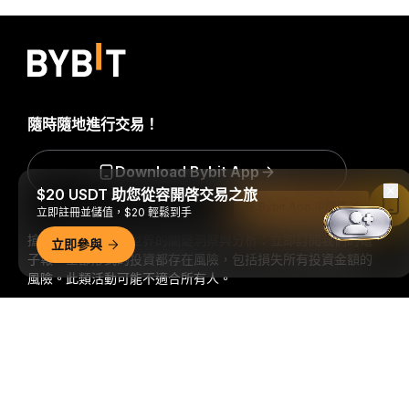
隨時隨地進行交易！
Download Bybit App
$20 USDT 助您從容開啓交易之旅
在 Bybit App 中閱讀
立即註冊並儲值，$20 輕鬆到手
搶先掌握加密貨幣世界的關鍵洞察與分析：立即訂閱我們的電
立即參與
子報。
全部形式的投資都存在風險，包括損失所有投資金額的
風險。此類活動可能不適合所有人。
詳細概要
訂閱
關注我們