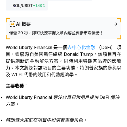
SOL
/USDT
+
1.40
%
AI 概要
僅需 30 秒，即可快速掌握文章內容並判斷市場情緒！
World Liberty Financial 是一個
去中心化金融
（DeFi） 項
目，靈感源自美國新任總統 Donald Trump。該項目旨在
提供創新的金融解決方案，同時利用特朗普品牌的影響
力。本文將探討該項目的主要功能、特朗普家族的參與以
及 WLFI 代幣的效用和代幣經濟學。
主要收穫
：
World Liberty Financial 專注於爲日常用戶提供 DeFi 解決
方案。
特朗普大家庭在項目中扮演着重要角色。