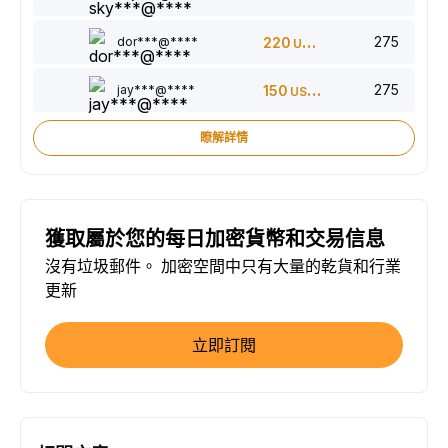
275
dor***@****
220
USDT
275
jay***@****
150
USDT
瞭解詳情
獲取屬於您的每日加密貨幣和交易信息
沒有垃圾郵件。 加密空間中只有大量的乾貨和行業
更新
立即訂閱