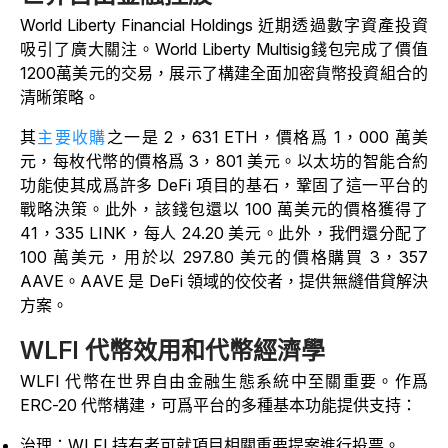
World Liberty Financial Holdings 近期透過數字資產投資
吸引了廣大關注。
World Liberty Multisig錢包完成了價值
1200萬美元的交易，展示了構建全面加密貨幣投資組合的
清晰策略。
其
主要收購
之一是 2，631 ETH，價格爲 1，000 萬美
元，每枚代幣的價格爲 3，801 美元。以太坊的智能合約
功能使其成爲許多 DeFi 項目的基石，鞏固了這一平台的
戰略決策。此外，該錢包還以 100 萬美元的價格獲得了
41，335 LINK，每人 24.20 美元。此外，我們還分配了
100 萬美元，用於以 297.80 美元的價格購買 3，357
AAVE。AAVE 是 DeFi 領域的佼佼者，提供無縫借貸解決
方案。
WLFI 代幣效用和代幣經濟學
WLFI 代幣在世界自由金融生態系統中至關重要。作爲
ERC-20 代幣構建，可爲平台的多種基本功能提供支持：
治理：WLFI 持有者可就項目相關重要提案進行投票。