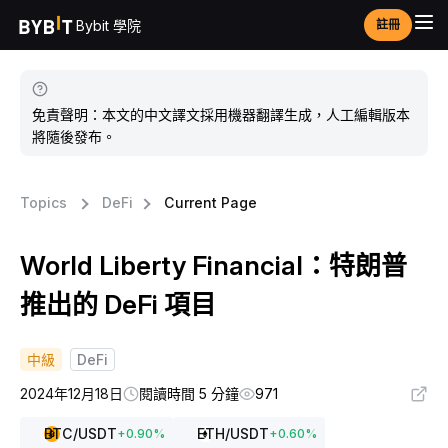
Bybit 學院
註冊
免責聲明：本文的中文譯文採用機器翻譯生成，人工編輯版本
將隨後發布。
Topics
DeFi
Current Page
World Liberty Financial：特朗普
推出的 DeFi 項目
中級
DeFi
2024年12月18日
閱讀時間 5 分鐘
971
BTC
/USDT
ETH
/USDT
+
0.90
%
+
0.60
%