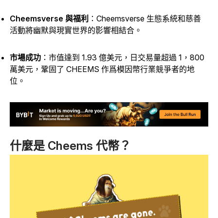
Cheemsverse 與福利
：Cheemsverse 生態系統和慈善
活動將幽默與現實世界的影響相結合。
市場成功
：市值達到 1.93 億美元，日交易量超過 1，800
萬美元，鞏固了 CHEEMS 作爲模因幣行業競爭者的地
位。
什麼是 Cheems 代幣？