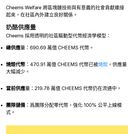
Cheems Welfare 將區塊鏈技術與有意義的社會貢獻連接
起來，在社區內外建立良好關係。
奶酪供應量
Cheems 採用透明的社區驅動型代幣經濟學模型：
總供應
量
：690.69 萬億 CHEEMS 代幣。
燒燬代幣
：470.91 萬億 CHEEMS 代幣已被
燒燬
，供應量
大幅減少。
當前供應
量
：219.78 萬億 CHEEMS 代幣仍在流通中。
團隊儲備
：爲團隊分配零代幣，強化 100% 公平上線模
式。