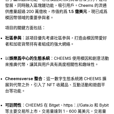
發展，同時融入區塊鏈功能，吸引用戶。Cheems 的流通
供應量超過
200 萬億枚
，市值約爲
1.5 億美元
，現已成爲
模因幣領域的重要參與者。
項目的關鍵方面包括：
社區參與
：該項目優先考慮社區參與，打造由模因幣愛好
者和加密貨幣持有者組成的強大網絡。
以
娛樂爲中心的生態系統
：CHEEMS 使用模因和創意活動
來推廣代幣，讓其與用戶具有高度相關性和趣味性。
Cheemsverse 整合
：這一數字生態系統將 CHEEMS 擴
展到代幣之外，引入了 NFT 收藏品、互動活動和遊戲平
台等功能。
可訪問性
：CHEEMS 在 Bitget、https：//Gate.io 和 Bybit
等主要交易所上市，交易量達到 1，600 萬美元，交易量