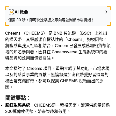
AI 概要
僅需 30 秒，即可快速掌握文章內容並判斷市場情緒！
Cheems （CHEEMS） 是 BNB 智能鏈 （BSC） 上推出
的模因幣，其靈感源自標誌性的「Cheems」狗模因幣。
將幽默與強大社區相結合，Cheem 已發展成爲加密貨幣領
域的知名參與者，因其在 Cheemsverse 生態系統中的獨
特品牌和效用而備受關注。
本文探討了 Cheems 項目，重點介紹了其功能、市場表現
以及對慈善事業的貢獻。無論您是加密貨幣愛好者還是對
模因幣充滿好奇，都可以探索 CHEEMS 脫穎而出的原
因。
關鍵要點
：
腮紅生態系統
：CHEEMS是一種模因幣，流通供應量超過
200萬億枚代幣，帶來樂趣和效用。