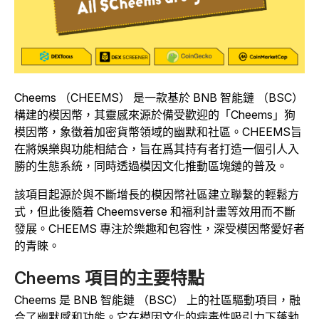
Cheems （CHEEMS） 是一款基於 BNB 智能鏈 （BSC）
構建的模因幣，其靈感來源於備受歡迎的「Cheems」狗
模因幣，象徵着加密貨幣領域的幽默和社區。CHEEMS旨
在將娛樂與功能相結合，旨在爲其持有者打造一個引人入
勝的生態系統，同時透過模因文化推動區塊鏈的普及。
該項目起源於與不斷增長的模因幣社區建立聯繫的輕鬆方
式，但此後隨着 Cheemsverse 和福利計畫等效用而不斷
發展。CHEEMS 專注於樂趣和包容性，深受模因幣愛好者
的青睞。
Cheems 項目的主要特點
Cheems 是 BNB 智能鏈 （BSC） 上的社區驅動項目，融
合了幽默感和功能。它在模因文化的病毒性吸引力下蓬勃