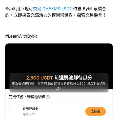
Bybit 用戶現可
交易 CHEEMSUSDT
作爲 Bybit 永續合
約。立即探索充滿活力的模因幣世界，探索交易機會！
#LearnWithBybit
2,500
USDT
每週獎池靜待瓜分
衝擊每週排行榜，排名前 100 的參與者將瓜分 2,500 USDT 每週獎
池。
完成任務，賺取經驗值
新用戶註冊
去註冊
專享
+10