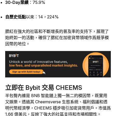
30-Day業績
：75.9%
自歷史低點
以來
：14，224%
腮紅在強大的社區和不斷增長的普及率的支持下，展現了
始終如一的活動，確保了腮紅在加密貨幣領域作爲競爭模
因幣的地位。
立即在 Bybit 交易 CHEEMS
半包臀內褲是 BNB 智能鏈上獨一無二的模因幣，既實用
又娛樂。透過其 Cheemsverse 生態系統、福利倡議和透
明代幣經濟學，CHEEMS 穩步吸引加密貨幣用戶。市值爲
1.66 億美元，反映了強大的社區支持和市場相關性。