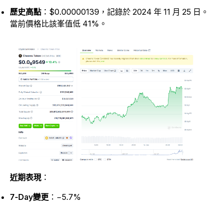
歷史高點
：$0.00000139，記錄於 2024 年 11 月 25 日。
當前價格比該峯值低 41%。
近期表現
：
7-Day變更
：−5.7%