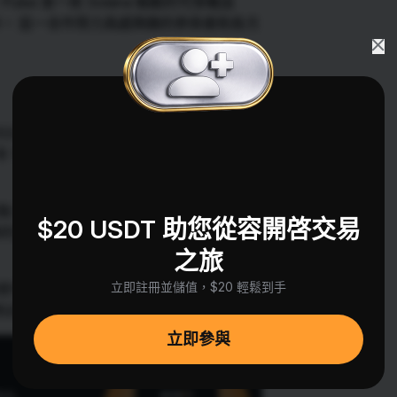
Pulse 是一款 Solana 驅動的可穿戴設
命。
這一合作努力爲感興趣的參與者和各方
24 年 11 月 18 日，交易量創下歷史新
11 月 22 日觸及 0.02421 美元的歷史低
0.02999 上漲至 2024 年 12 月 7 日
$20 USDT 助您從容開啓交易
nce團隊的發展恰逢這一趨勢，包括髮布了一份路
之旅
立即註冊並儲值，$20 輕鬆到手
告和發展密切相關。上述路線圖發佈等重大消息與
則出現價格下跌或穩定。
立即參與