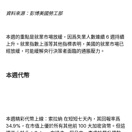
資料來源：彭博美國勞工部
本週的重點是就業市場放緩，因爲失業人數連續 6 週持續
上升。就業指數上漲等其他指標表明，美國的就業市場已
經放緩，可能緩解央行決策者面臨的通脹壓力。
本週代幣
本週精彩代幣上線：索拉納 在短短七天內，其回報率爲
34.9%，在市值上優於所有其他前 100 大加密貨幣。但這