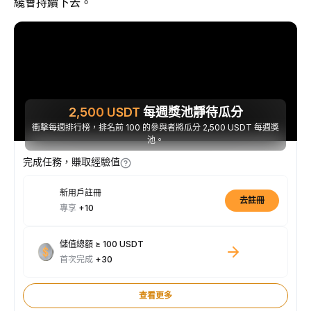
纔會持續下去。
2,500
USDT
每週獎池靜待瓜分
衝擊每週排行榜，排名前 100 的參與者將瓜分 2,500 USDT 每週獎
池。
完成任務，賺取經驗值
新用戶註冊
去註冊
專享
+10
儲值總額 ≥ 100 USDT
首次完成
+30
查看更多