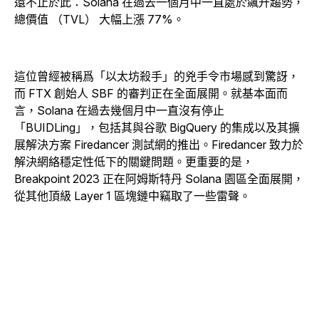
還不止於此：Solana 在過去一個月中一直處於飆升趨勢，
總價值 （TVL） 大幅上漲 77%。
這位曾經被稱爲「以太坊殺手」的兇手令市場感到驚訝，
而 FTX 創始人 SBF 的審判正在全面展開。就基本面而
言，Solana 在過去幾個月中一直沒有停止
「BUIDLing」，包括其與谷歌 BigQuery 的集成以及其擴
展解決方案 Firedancer 測試網的推出。Firedancer 致力於
解決網絡穩定性低下的關鍵問題。更重要的是，
Breakpoint 2023 正在阿姆斯特丹 Solana 園區全面展開，
從其他頂級 Layer 1 區塊鏈中竊取了一些雷聲。