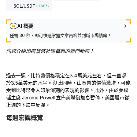
SOL
/USDT
+
1.60
%
AI 概要
僅需 30 秒，即可快速掌握文章內容並判斷市場情緒！
向您介紹加密貨幣社區每週的熱門動態！
過去一週，比特幣價格穩定在3.4萬美元左右，但一直處
於3.5萬美元的水平。與此同時，山寨幣的價值激增，可能
受到比特幣令人印象深刻的表現的影響。此外，由於美聯
儲主席 Jerome Powell 宣佈美聯儲加息暫停，美國股市從
上週的下跌中反彈。
每週宏觀概覽