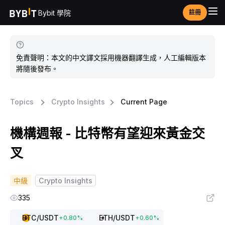
Bybit 學院
註冊
免責聲明：本文的中文譯文採用機器翻譯生成，人工編輯版本
將隨後發布。
Topics
Crypto Insights
Current Page
機構週報 - 比特幣有望迎來黃金交
叉
中級
Crypto Insights
335
BTC
/USDT
ETH
/USDT
+
0.80
%
+
0.60
%