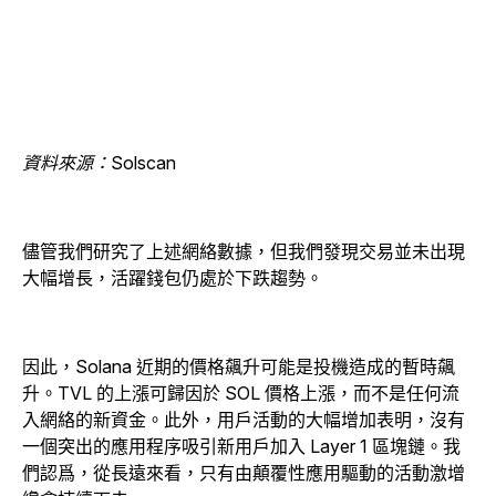
資料來源：Solscan
儘管我們研究了上述網絡數據，但我們發現交易並未出現
大幅增長，活躍錢包仍處於下跌趨勢。
因此，Solana 近期的價格飆升可能是投機造成的暫時飆
升。TVL 的上漲可歸因於 SOL 價格上漲，而不是任何流
入網絡的新資金。此外，用戶活動的大幅增加表明，沒有
一個突出的應用程序吸引新用戶加入 Layer 1 區塊鏈。我
們認爲，從長遠來看，只有由顛覆性應用驅動的活動激增